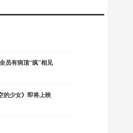
全员有病顶“疯”相见
空的少女》即将上映