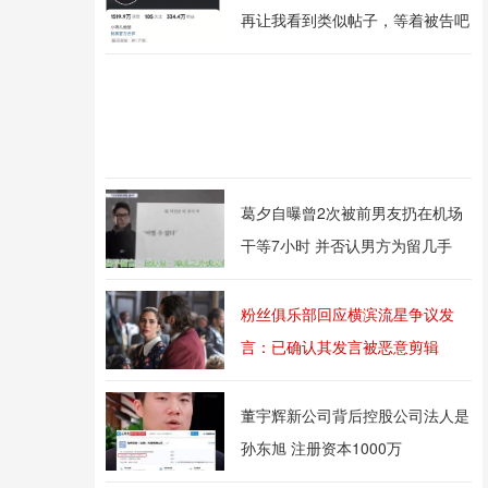
再让我看到类似帖子，等着被告吧
葛夕自曝曾2次被前男友扔在机场
干等7小时 并否认男方为留几手
粉丝俱乐部回应横滨流星争议发
言：已确认其发言被恶意剪辑
董宇辉新公司背后控股公司法人是
孙东旭 注册资本1000万