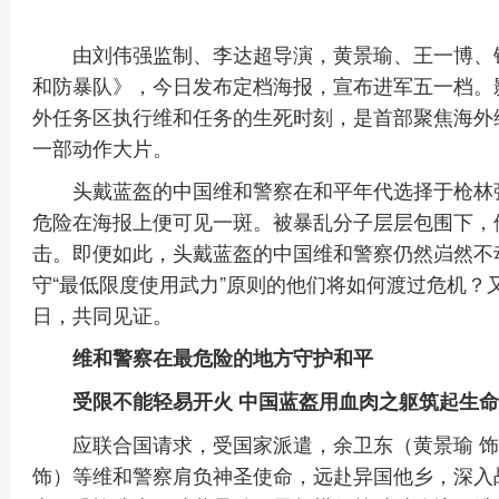
由刘伟强监制、李达超导演，黄景瑜、王一博、
和防暴队》，今日发布定档海报，宣布进军五一档。
外任务区执行维和任务的生死时刻，是首部聚焦海外
一部动作大片。
头戴蓝盔的中国维和警察在和平年代选择于枪林
危险在海报上便可见一斑。被暴乱分子层层包围下，
击。即便如此，头戴蓝盔的中国维和警察仍然岿然不
守“最低限度使用武力”原则的他们将如何渡过危机？
日，共同见证。
维和警察在最危险的地方守护和平
受限不能轻易开火 中国蓝盔用血肉之躯筑起生
应联合国请求，受国家派遣，余卫东（黄景瑜 饰
饰）等维和警察肩负神圣使命，远赴异国他乡，深入