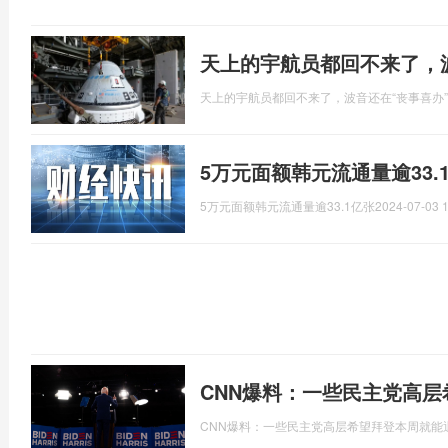
天上的宇航员都回不来了，
天上的宇航员都回不来了，波音还在“丧事喜办”
5万元面额韩元流通量逾33.
5万元面额韩元流通量逾33.1亿张
2024-07-03 1
CNN爆料：一些民主党高
CNN爆料：一些民主党高层希望拜登本周就能