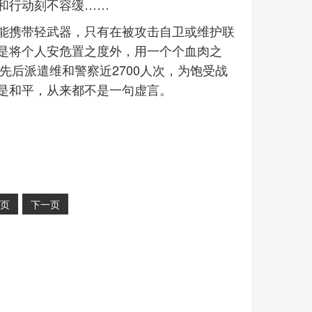
和行动刻不容缓……
能携带轻武器，只有在被攻击自卫或维护联
是将个人安危置之度外，用一个个血肉之
先后派遣维和警察近2700人次，为饱受战
是和平，从来都不是一句虚言。
页
下一页