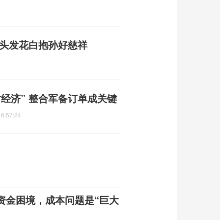
夫头发花白抱孙好慈祥
经济” 整合军备订单成关键
16:57:24
资金困境，成本问题是“巨大