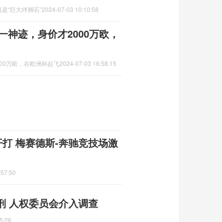
是“巨大绊脚石”
2024-07-03 10:10:58
一神迹，身价才2000万欧，
000万欧，在欧洲杯起飞
2024-07-03 16:58:15
开打 梅赛德斯-奔驰竞技场激
:57:50
刑 人权委员会介入调查
5:26