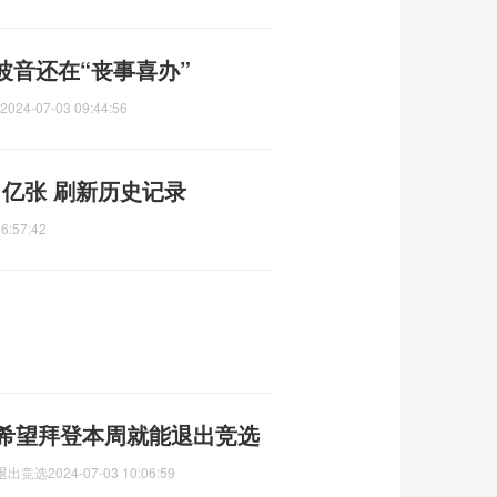
波音还在“丧事喜办”
2024-07-03 09:44:56
1亿张 刷新历史记录
6:57:42
层希望拜登本周就能退出竞选
退出竞选
2024-07-03 10:06:59