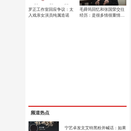
罗正工作室回应争议：太
毛舜筠回忆和张国荣交往
入戏亲女演员纯属造谣
经历：是很多情很重情的
人
频道热点
宁艺卓发文艾特黑粉并喊话：如果