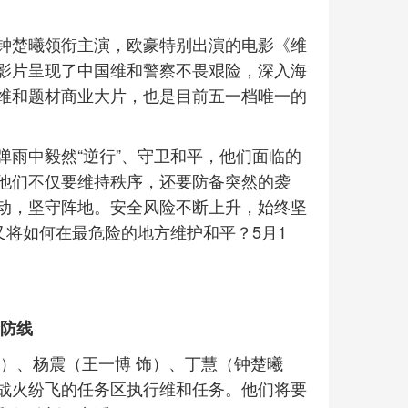
钟楚曦领衔主演，欧豪特别出演的电影《维
影片呈现了中国维和警察不畏艰险，深入海
维和题材商业大片，也是目前五一档唯一的
弹雨中毅然“逆行”、守卫和平，他们面临的
他们不仅要维持秩序，还要防备突然的袭
动，坚守阵地。安全风险不断上升，始终坚
又将如何在最危险的地方维护和平？5月1
命防线
）、杨震（王一博 饰）、丁慧（钟楚曦
战火纷飞的任务区执行维和任务。他们将要