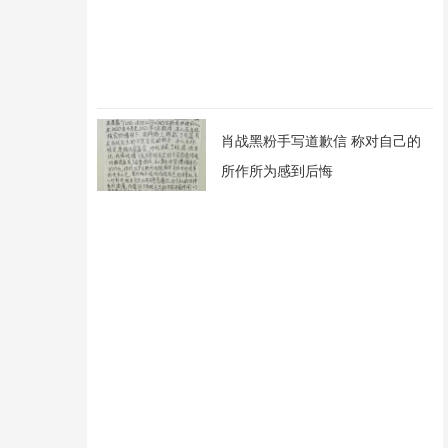
肖战黑粉手写道歉信 称对自己的
所作所为感到后悔