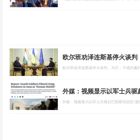
欧尔班劝泽连斯基停火谈判
欧尔班劝泽连斯基停火谈判，乌方：不感兴趣
2
外媒：视频显示以军士兵驱
外媒：视频显示以军士兵驱赶巴勒斯坦囚犯“趟