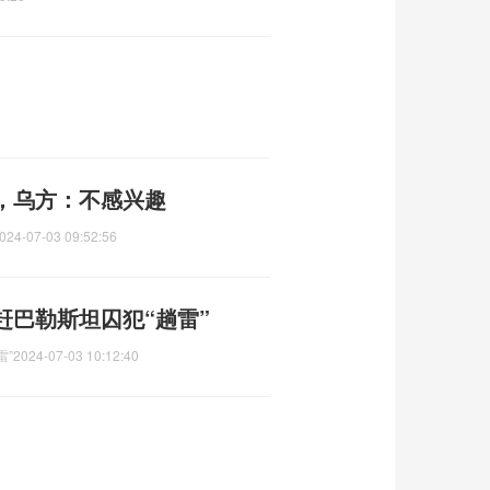
，乌方：不感兴趣
024-07-03 09:52:56
赶巴勒斯坦囚犯“趟雷”
雷”
2024-07-03 10:12:40