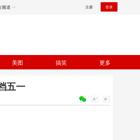
方频道
注册
登录
美图
搞笑
更多
档五一
关键词：