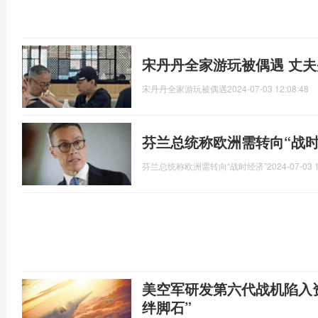
宋丹丹全家游玩被偶遇 丈
宋丹丹全家游玩被偶遇
2024-07-03 12:08:48
芬兰总统称欧洲需转向“战时
芬兰总统称欧洲需转向“战时经济”
2024-07-03 
美空军研发第六代战机陷入
绊脚石”