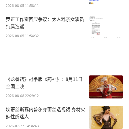
2026-08-05 11:58:11
罗正工作室回应争议：太入戏亲女演员
纯属造谣
2026-08-05 11:54:32
《龙餐馆》战争版《药神》：8月11日
全国上映
2026-08-08 22:29:12
坎蒂丝斯瓦内普尔穿蕾丝透视裙 身材火
辣性感迷人
2026-07-27 14:36:43