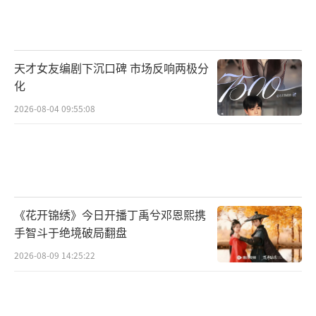
天才女友编剧下沉口碑 市场反响两极分
化
2026-08-04 09:55:08
《花开锦绣》今日开播丁禹兮邓恩熙携
手智斗于绝境破局翻盘
2026-08-09 14:25:22