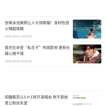
张萌泳池美照让人大饱眼福！身材性感
火辣超吸睛
2026-08-03 14:09:27
周杰伦未受“私生子”传闻影响 更新社
媒心情不错
2026-08-06 10:46:31
田馥甄否认S.H.E将开演唱会 称不是故
意让粉丝失望