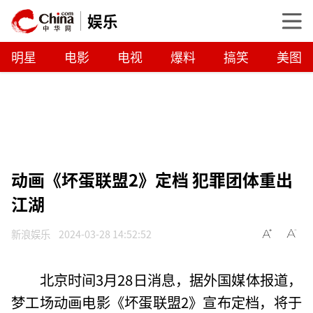
娱乐
明星
电影
电视
爆料
搞笑
美图
动画《坏蛋联盟2》定档 犯罪团体重出
江湖
新浪娱乐
2024-03-28 14:52:52
北京时间3月28日消息，据外国媒体报道，
梦工场动画电影《坏蛋联盟2》宣布定档，将于