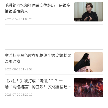
毛舜筠回忆和张国荣交往经历：是很多
情很重情的人
2026-07-28 11:00:25
章若楠穿黑色皮衣配格纹半裙 甜飒松弛
温柔治愈
2026-08-05 11:42:53
《八仙！》被打成“满遗片”？一
场“网络猎巫”的狂欢！ 文化自信还是
焦虑？
2026-07-20 13:29:10