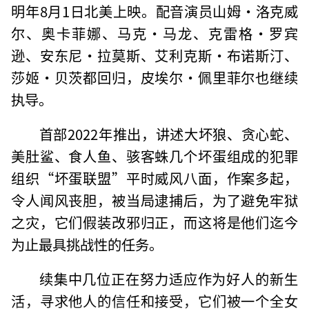
明年8月1日北美上映。配音演员山姆·洛克威
尔、奥卡菲娜、马克·马龙、克雷格·罗宾
逊、安东尼·拉莫斯、艾利克斯·布诺斯汀、
莎姬·贝茨都回归，皮埃尔·佩里菲尔也继续
执导。
首部2022年推出，讲述大坏狼、贪心蛇、
美肚鲨、食人鱼、骇客蛛几个坏蛋组成的犯罪
组织“坏蛋联盟”平时威风八面，作案多起，
令人闻风丧胆，被当局逮捕后，为了避免牢狱
之灾，它们假装改邪归正，而这将是他们迄今
为止最具挑战性的任务。
续集中几位正在努力适应作为好人的新生
活，寻求他人的信任和接受，它们被一个全女