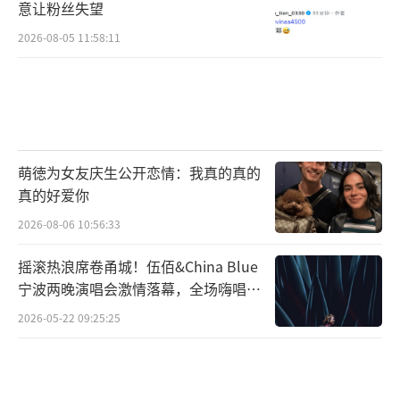
意让粉丝失望
2026-08-05 11:58:11
萌徳为女友庆生公开恋情：我真的真的
真的好爱你
2026-08-06 10:56:33
摇滚热浪席卷甬城！伍佰&China Blue
宁波两晚演唱会激情落幕，全场嗨唱氛
围炸裂
2026-05-22 09:25:25