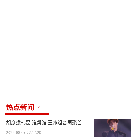
热点新闻
胡彦斌韩磊 谁帮谁 王炸组合再聚首
2026-08-07 22:17:20