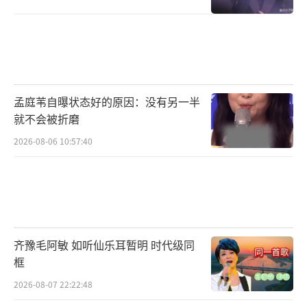
孟庭苇自曝状态好的原因：没有另一半
就不会被折磨
2026-08-06 10:57:40
齐豫毛阿敏 如听仙乐耳暂明 时代级同
框
2026-08-07 22:22:48