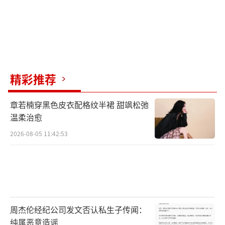
精彩推荐
章若楠穿黑色皮衣配格纹半裙 甜飒松弛
温柔治愈
2026-08-05 11:42:53
周杰伦经纪公司发文否认私生子传闻：
纯属恶意造谣