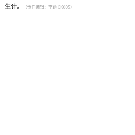
生计。
（责任编辑：李劲 CK005）