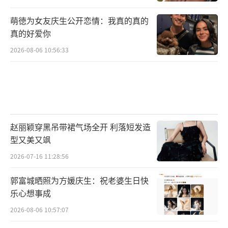
萌徳为女友庆生公开恋情：我真的真的
真的好爱你
2026-08-06 10:56:33
赵丽颖穿黑吊带裙气场全开 利落短发造
型又美又飒
2026-07-16 11:28:56
郭富城晒照为方媛庆生：祝老婆生日快
乐心想事成
2026-08-06 10:57:07