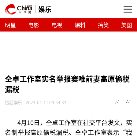
娱乐
明星
电影
电视
爆料
搞笑
美图
仝卓工作室实名举报窦唯前妻高原偷税
漏税
搜狐娱乐
2024-04-11 09:54:33
4月10日，仝卓工作室在社交平台发文，实
名制举报高原偷税漏税。仝卓工作室表示“我