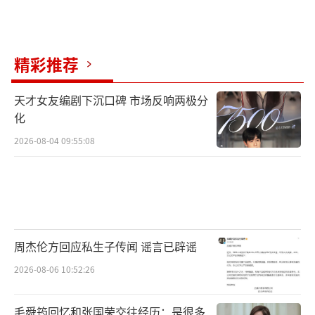
精彩推荐
天才女友编剧下沉口碑 市场反响两极分
化
2026-08-04 09:55:08
周杰伦方回应私生子传闻 谣言已辟谣
2026-08-06 10:52:26
毛舜筠回忆和张国荣交往经历：是很多