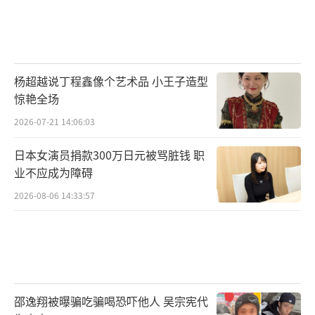
杨超越说丁程鑫像个艺术品 小王子造型
惊艳全场
2026-07-21 14:06:03
日本女演员捐款300万日元被骂脏钱 职
业不应成为障碍
2026-08-06 14:33:57
邵逸翔被曝骗吃骗喝恐吓他人 吴宗宪代