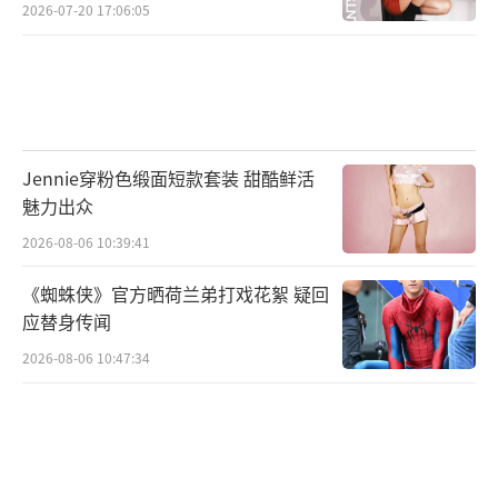
2026-07-20 17:06:05
Jennie穿粉色缎面短款套装 甜酷鲜活
魅力出众
2026-08-06 10:39:41
《蜘蛛侠》官方晒荷兰弟打戏花絮 疑回
应替身传闻
2026-08-06 10:47:34