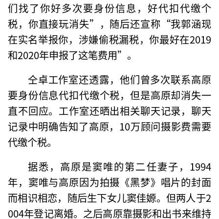
们找了你好多次要身份信息，好代扣代缴个
税，你直接玩消失”，随后还宣称“我郭涵现
在实名举报你，涉嫌偷税漏税，你最好在2019
和2020年申报了这笔费用”。
仝卓工作室还透露，他们曾多次联系高原
要身份信息代扣代缴个税，但是高原却消失一
直不回应。工作室还晒出相关聊天记录，聊天
记录中明确告知了高原，10万顾问摄影费需要
代缴个税。
据悉，高原是窦唯的第二任妻子，1994
年，窦唯与高原因为拍摄《黑梦》唱片的封面
而相识相恋，随后生下女儿窦佳嫄。但两人于2
004年登记离婚。之后高原靠摄影和出书来维持