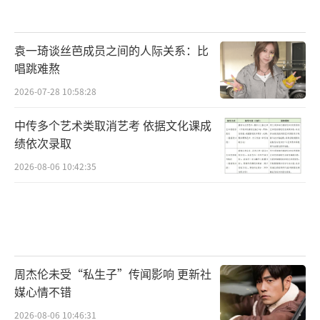
袁一琦谈丝芭成员之间的人际关系：比
唱跳难熬
2026-07-28 10:58:28
中传多个艺术类取消艺考 依据文化课成
绩依次录取
2026-08-06 10:42:35
周杰伦未受“私生子”传闻影响 更新社
媒心情不错
2026-08-06 10:46:31