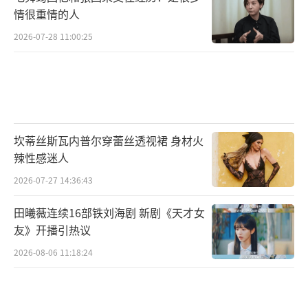
情很重情的人
2026-07-28 11:00:25
坎蒂丝斯瓦内普尔穿蕾丝透视裙 身材火
辣性感迷人
2026-07-27 14:36:43
田曦薇连续16部铁刘海剧 新剧《天才女
友》开播引热议
2026-08-06 11:18:24