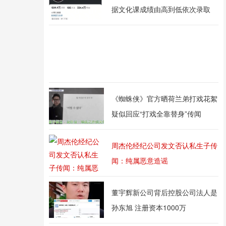
据文化课成绩由高到低依次录取
《蜘蛛侠》官方晒荷兰弟打戏花絮
疑似回应“打戏全靠替身”传闻
周杰伦经纪公司发文否认私生子传
闻：纯属恶意造谣
董宇辉新公司背后控股公司法人是
孙东旭 注册资本1000万