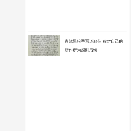
肖战黑粉手写道歉信 称对自己的
所作所为感到后悔