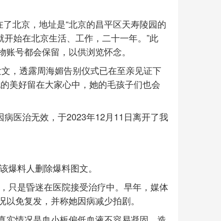
在了北京，地址是“北京的昌平区天寿陵园的
岁就开始在北京生活、工作，二十一年。”此
物账号都会保留，以供浏览怀念。
号发文，透露周海媚告别仪式已在至亲见证下
她的美好留在大家心中，她的毛孩子们也会
因病医治无效，于2023年12月11日离开了我
，该爆料人删除爆料图文。
世，只是昏迷在医院接受治疗中。早年，媒体
况以免复发，并称她因病减少拍剧。
真实情况是血小板偏低血液不容易凝固，造