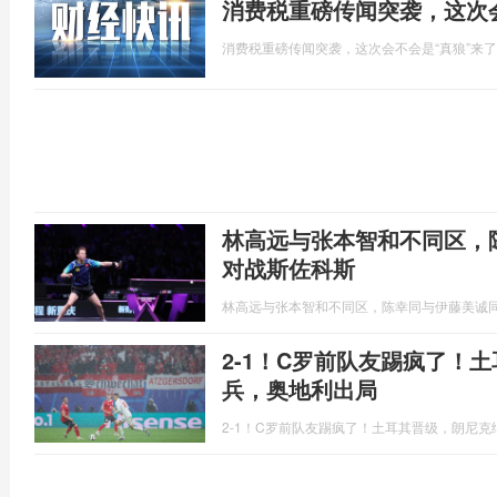
消费税重磅传闻突袭，这次
消费税重磅传闻突袭，这次会不会是“真狼”来
林高远与张本智和不同区，
对战斯佐科斯
林高远与张本智和不同区，陈幸同与伊藤美诚
2-1！C罗前队友踢疯了！
兵，奥地利出局
2-1！C罗前队友踢疯了！土耳其晋级，朗尼