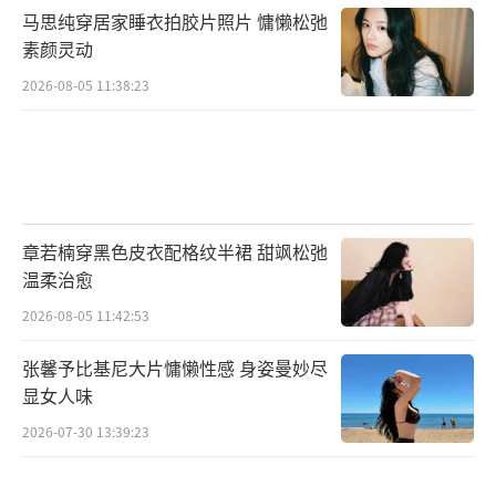
马思纯穿居家睡衣拍胶片照片 慵懒松弛
素颜灵动
2026-08-05 11:38:23
章若楠穿黑色皮衣配格纹半裙 甜飒松弛
温柔治愈
2026-08-05 11:42:53
张馨予比基尼大片慵懒性感 身姿曼妙尽
显女人味
2026-07-30 13:39:23