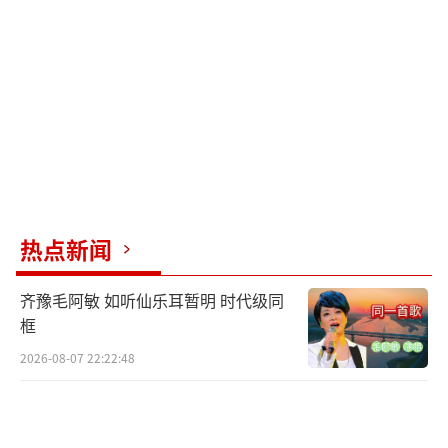
怒的神情交织在一起，似乎暗示着三个恶魔的
结局。在李长峰与梁军的全力追捕之下，少年
们会付出怎样的代价？
双王影帝细腻演技刻画极致情绪 少年恶魔
终难逃正义之刃
在电影《彷徨之刃》中，王千源饰演的父
亲在失去女儿后极致情绪的展现与王景春饰演
热点新闻
的警察所代表的理智形成鲜明反差，二人在人
性善恶与亲情法理之间的追逐与较量中碰撞出
齐豫毛阿敏 如听仙乐耳暂明 时代级同
的火花颇具看点。早前在北京电影节开幕式红
框
毯上，王千源在采访中表示：“我们是双王组
2026-08-07 22:22:48
合，台上台下都有火花。”王景春也直言“每
一场戏都很过瘾”，赚足观众期待。