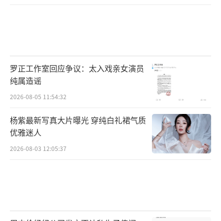
罗正工作室回应争议：太入戏亲女演员
纯属造谣
2026-08-05 11:54:32
杨紫最新写真大片曝光 穿纯白礼裙气质
优雅迷人
2026-08-03 12:05:37