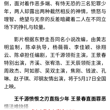
侧，面对着作恶多端、有恃无恐的三名犯罪少
年，两人却露出两种截然相反的神情，愤怒与
理智、绝望与无奈的反差暗藏着二人在不同立
场下的挣扎与较量。
影片根据东野圭吾同名小说改编，由黄志
明监制，陈卓执导，杨薇薇、李佳颖、徐翔
云、陈卓担任编剧，王千源领衔主演，王景春
特别出演，齐溪、张宥浩、王天辰领衔主演，
周政杰、阿如那、吴双主演，焦刚、钱波、孔
琳、赵子琪、邓钢友情出演，将于5月17日全国
上映。
王千源愤恨之刃直指少年 王景春直面罪恶
情法难抉择