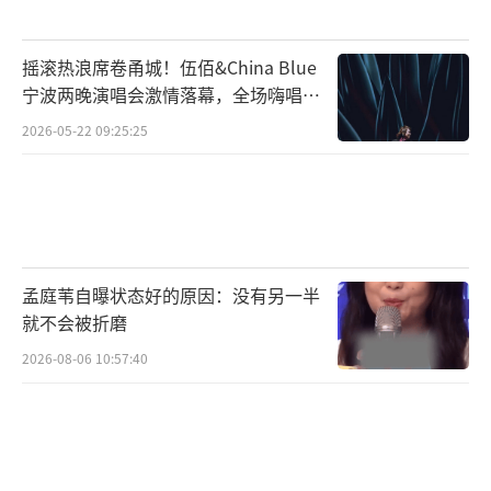
影片中少年罪犯们作案手法惨不忍睹、无
法原谅，饰演受害少女李芊的小演员吴双在雨
摇滚热浪席卷甬城！伍佰&China Blue
夜凌辱戏拍摄结束后崩溃大哭，那一刻她真正
宁波两晚演唱会激情落幕，全场嗨唱氛
围炸裂
了解了李芊所经历的一切，更加为她而感到绝
2026-05-22 09:25:25
望、痛苦。正如她此前在采访时所说：“我自
由了，李芊却永远走不出来了。”戏剧终会杀
青，但悲剧却永远没有挽回的一天。相信正义
永远不会缺席，少年恶魔们终将会被绳之以
孟庭苇自曝状态好的原因：没有另一半
法，受到应有的惩罚。
就不会被折磨
电影《彷徨之刃》由爱奇艺影业（北京）
2026-08-06 10:57:40
有限公司出品，北京九月微光文化传播有限公
司联合出品，爱奇艺影业（北京）有限公司、
人间指南（上海）影视发行有限公司、之江影