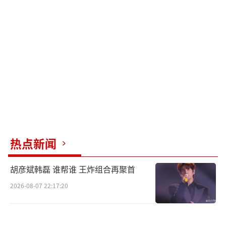
看点二：暖心合家欢诠释家人亲情真谛
虽然是没有血缘关系的假家人，福杰一家
产生的感情比许多真正的家庭还要真切。“黄
昏”和约尔都是成熟的大人，各自有着需要隐
藏的秘密，却能在对方面前卸下防备流露最真
情的一面。他们的童年不甚完美，却努力给阿
尼亚一个幸福的家庭。“这一次轮到阿尼亚来
热点新闻
救你了”，阿尼亚为了帮助爸爸妈妈完成任务
奋不顾身，用小小的身躯守护家人，成为影片
胡彦斌韩磊 谁帮谁 王炸组合再聚首
最感人的亮点。
2026-08-07 22:17:20
看点三：爆笑高能情节引肾上腺素飙升