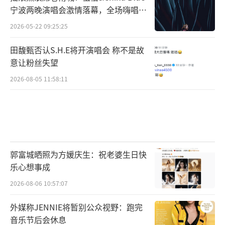
宁波两晚演唱会激情落幕，全场嗨唱氛
围炸裂
2026-05-22 09:25:25
田馥甄否认S.H.E将开演唱会 称不是故
意让粉丝失望
2026-08-05 11:58:11
郭富城晒照为方媛庆生：祝老婆生日快
乐心想事成
2026-08-06 10:57:07
外媒称JENNIE将暂别公众视野：跑完
音乐节后会休息