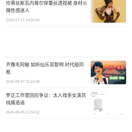
坎蒂丝斯瓦内普尔穿蕾丝透视裙 身材火
辣性感迷人
2026-07-27 14:36:43
齐豫毛阿敏 如听仙乐耳暂明 时代级同
框
2026-08-07 22:22:48
罗正工作室回应争议：太入戏亲女演员
纯属造谣
2026-08-05 11:54:32