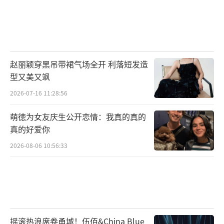
赵丽颖穿黑吊带裙气场全开 利落短发造
型又美又飒
2026-07-16 11:28:56
萌徳为女友庆生公开恋情：我真的真的
真的好爱你
2026-08-06 10:56:33
摇滚热浪席卷甬城！伍佰&China Blue