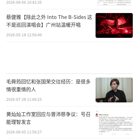
2026-08-06 10:42:35
蔡健雅【除此之外 Into The B-Sides 这
不是巡回演唱会】广州站温暖开唱
2026-05-18 12:56:49
毛舜筠回忆和张国荣交往经历：是很多
情很重情的人
2026-07-28 11:00:25
黄灿灿工作室回应与曾沛慈争议：号召
能理智发言
2026-08-05 11:56:27