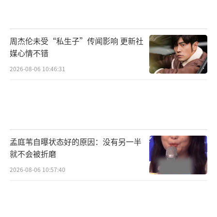
电子女鹅阿尼亚此次萌出新高度，意外吞
下含有国家机密的巧克力而被反派掳走绑架。
周杰伦未受“私生子”传闻影响 更新社
为分散反派注意力，阿尼亚转动脑筋惹出爆笑
媒心情不错
事件，化身表情包大户贡献精彩笑点。女儿失
2026-08-06 10:46:31
踪，全家出击。身经百战的间谍父亲“黄
昏”驾驶战斗机开启营救行动，战斗力爆表的
杀手母亲约尔发挥真正实力一路过关斩将。激
动人心的配乐和表现力超绝的分镜相辅相成，
为观众奉上一场视听盛宴。
孟庭苇自曝状态好的原因：没有另一半
就不会被折磨
看点四：高口碑0门槛打动全年龄观众
2026-08-06 10:57:40
自首映“家”年华以来，电影评分连涨展
现强劲口碑实力，酷爸辣妈萌娃爆笑启程收获