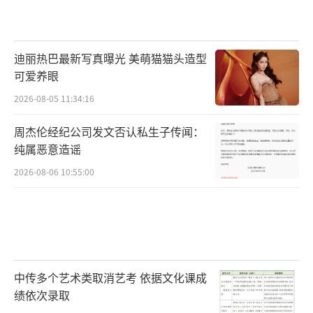
迪丽热巴最新写真曝光 美萌猫猫头造型
可爱养眼
2026-08-05 11:34:16
周杰伦经纪公司发文否认私生子传闻：
纯属恶意造谣
2026-08-06 10:55:00
中传多个艺术类取消艺考 依据文化课成
绩依次录取