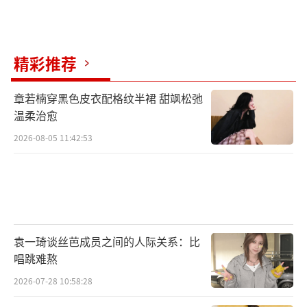
观众好评如潮。“好想加入这一家人”、“互
相隐瞒身份太逗了”、“全程笑到停不下
来”......许多人被福杰一家相互治愈的感情打
精彩推荐
动，在欢乐的观影气氛中放松心情、开怀大
笑。电影以全新的冒险故事作为主线，人物设
章若楠穿黑色皮衣配格纹半裙 甜飒松弛
定一目了然，剧情情节张弛有度，展现出0门槛
温柔治愈
观影的超强属性，既满足粉丝期待亦适合路人
2026-08-05 11:42:53
观看。
合家欢电影《间谍过家家 代号：白》诠释
爱与亲情的真谛，用治愈与爆笑并存的故事讲
述家庭美好。电影正在火热上映中，五一和家
袁一琦谈丝芭成员之间的人际关系：比
人相约大银幕！
唱跳难熬
（责任编辑：李劲 CK005）
2026-07-28 10:58:28