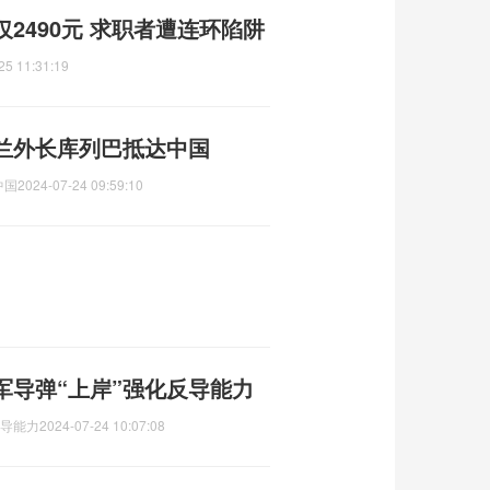
2490元 求职者遭连环陷阱
25 11:31:19
兰外长库列巴抵达中国
中国
2024-07-24 09:59:10
军导弹“上岸”强化反导能力
反导能力
2024-07-24 10:07:08