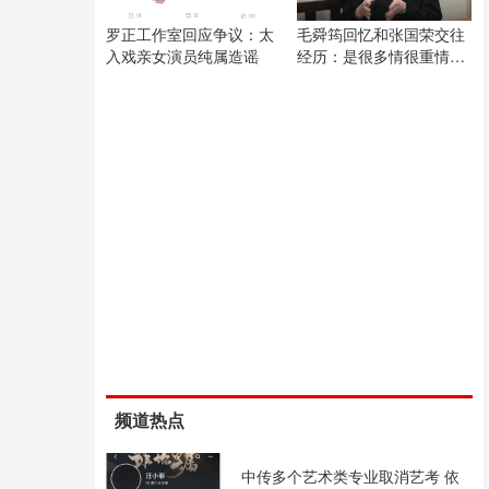
罗正工作室回应争议：太
毛舜筠回忆和张国荣交往
入戏亲女演员纯属造谣
经历：是很多情很重情的
人
频道热点
中传多个艺术类专业取消艺考 依