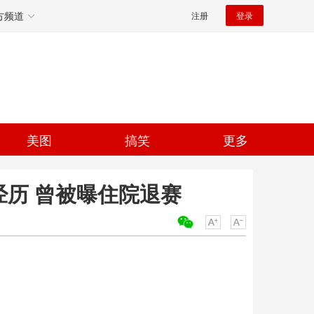
方频道
注册
登录
美图
搞笑
更多
经历 曾被曝住院退赛
关键词：