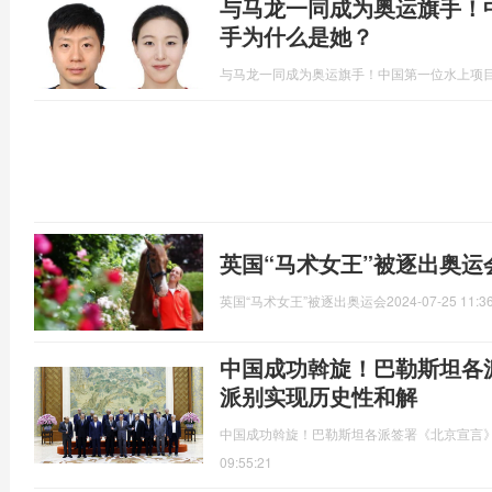
与马龙一同成为奥运旗手！
手为什么是她？
与马龙一同成为奥运旗手！中国第一位水上项
英国“马术女王”被逐出奥运
英国“马术女王”被逐出奥运会
2024-07-25 11:3
中国成功斡旋！巴勒斯坦各
派别实现历史性和解
中国成功斡旋！巴勒斯坦各派签署《北京宣言》
09:55:21