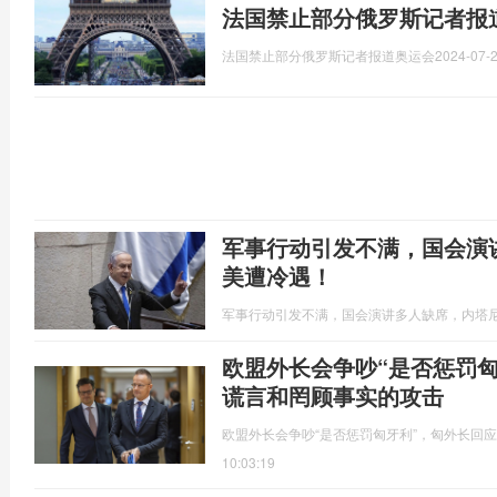
法国禁止部分俄罗斯记者报
法国禁止部分俄罗斯记者报道奥运会
2024-07-2
军事行动引发不满，国会演
美遭冷遇！
军事行动引发不满，国会演讲多人缺席，内塔
欧盟外长会争吵“是否惩罚
谎言和罔顾事实的攻击
欧盟外长会争吵“是否惩罚匈牙利”，匈外长回
10:03:19