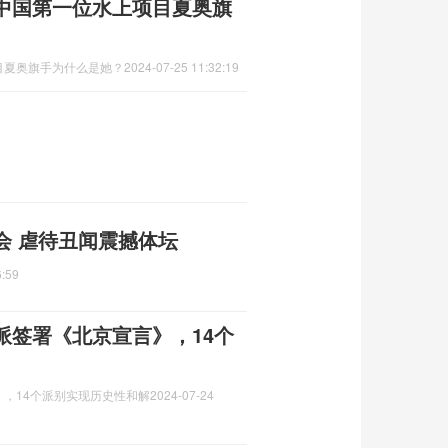
中国第一位水上项目夏奥旗
目夏奥旗手为什么是她？
2024-07-25 11:32:19
会 虐待丑闻震撼体坛
6:59
派签署《北京宣言》，14个
，14个派别实现历史性和解
2024-07-24