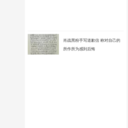
肖战黑粉手写道歉信 称对自己的
所作所为感到后悔