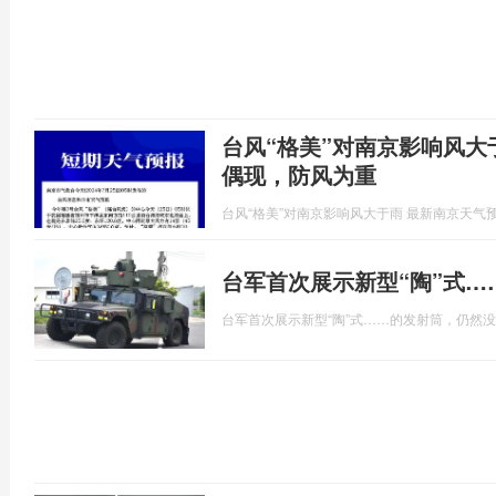
台风“格美”对南京影响风大
偶现，防风为重
台风“格美”对南京影响风大于雨 最新南京天气
台军首次展示新型“陶”式
台军首次展示新型“陶”式……的发射筒，仍然