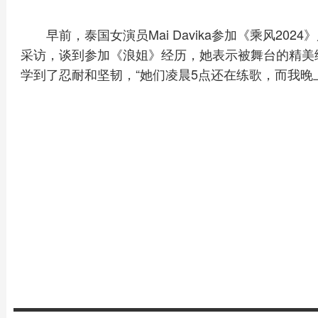
早前，泰国女演员Mai Davika参加《乘风20
采访，谈到参加《浪姐》经历，她表示被舞台的精美
学到了忍耐和坚韧，“她们凌晨5点还在练歌，而我晚上