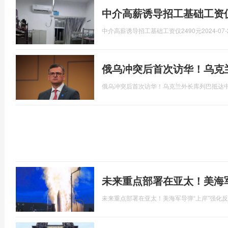
中介高薪诱导招工基础工资仅
中介高薪诱导招工基础工资仅2490元
2024-07-
俄乌冲突后首次访华！乌克
俄乌冲突后首次访华！乌克兰外长库列巴抵达
未来重点部署在亚太！美海
未来重点部署在亚太！美海军导弹“上岸”强化