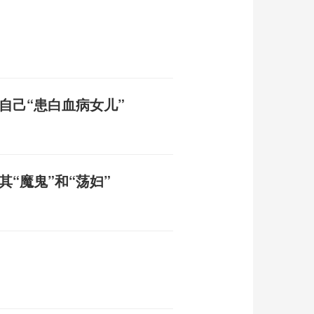
自己“患白血病女儿”
“魔鬼”和“荡妇”