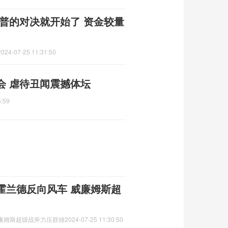
普的对决就开始了 资金较量
2024-07-25 11:31:50
会 虐待丑闻震撼体坛
6:59
霍兰德反向风车 威廉姆斯超
廉姆斯超级战斧力压群雄
2024-07-25 11:30:50