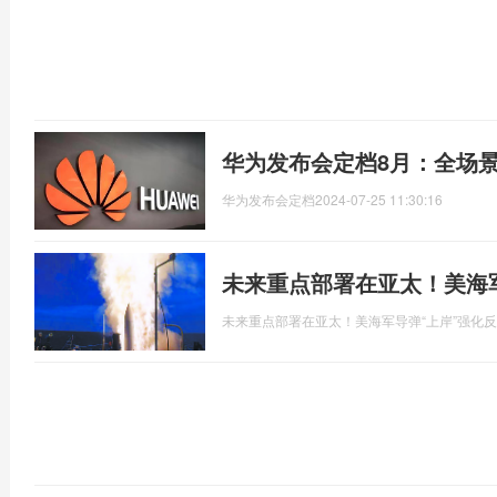
华为发布会定档8月：全场
华为发布会定档
2024-07-25 11:30:16
未来重点部署在亚太！美海
未来重点部署在亚太！美海军导弹“上岸”强化