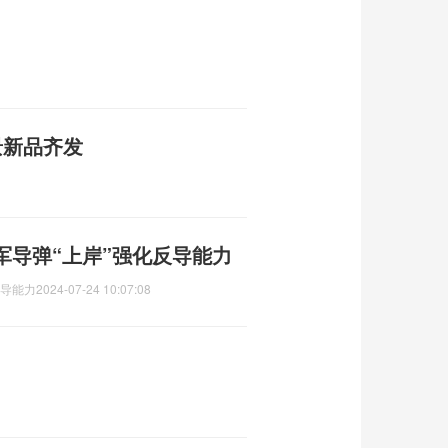
景新品齐发
军导弹“上岸”强化反导能力
反导能力
2024-07-24 10:07:08