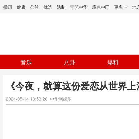
插画
健康
公益
优选
法制
守艺中华
应急中国
更多
地
音乐
八卦
爆料
《今夜，就算这份爱恋从世界上
2024-05-14 10:53:20
中华网娱乐