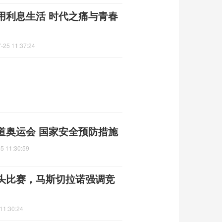
用利息生活 时代之痛与青春
-25 11:37:24
道奥运会 国家安全预防措施
5 11:30:59
头比赛，马斯切拉诺强调竞
11:30:24