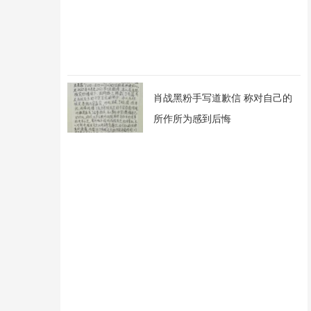
肖战黑粉手写道歉信 称对自己的
所作所为感到后悔