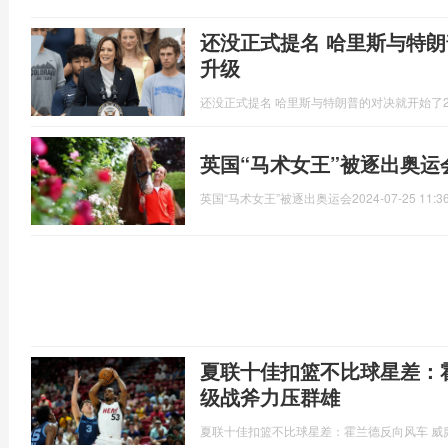
还没正式提名 哈里斯与特朗
升级
还没正式提名 哈里斯与特朗普的对决就开始了
英国“马术女王”被逐出奥运
英国“马术女王”被逐出奥运会
2024-07-25 11:3
夏联十佳扣篮不比球星差：
级战斧力压群雄
夏联十佳扣篮不比球星差：霍兰德反向风车 威