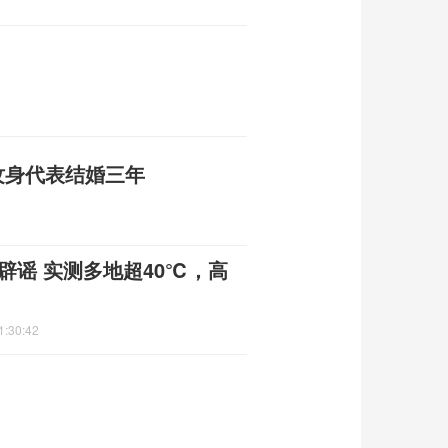
纹身代表结婚三年
辟谣 实测多地超40℃，高
1:30:42