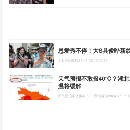
恩爱秀不停！大S具俊晔新
大S具俊晔
2024-07-25 10:50:36
天气预报不敢报40℃？湖北
温将缓解
天气预报不敢报40℃？湖北辟谣
2024-07-25 1