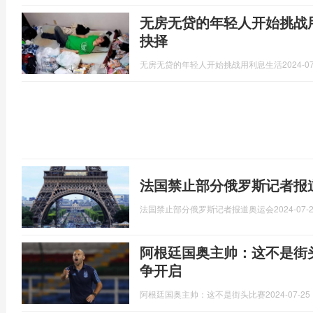
无房无贷的年轻人开始挑战
抉择
无房无贷的年轻人开始挑战用利息生活
2024-07
法国禁止部分俄罗斯记者报
法国禁止部分俄罗斯记者报道奥运会
2024-07-2
阿根廷国奥主帅：这不是街
争开启
阿根廷国奥主帅：这不是街头比赛
2024-07-25 