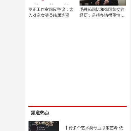
罗正工作室回应争议：太
毛舜筠回忆和张国荣交往
入戏亲女演员纯属造谣
经历：是很多情很重情的
人
频道热点
中传多个艺术类专业取消艺考 依