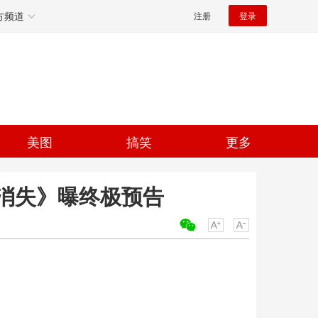
方频道
注册
登录
美图
搞笑
更多
消失》曝终极预告
关键词：