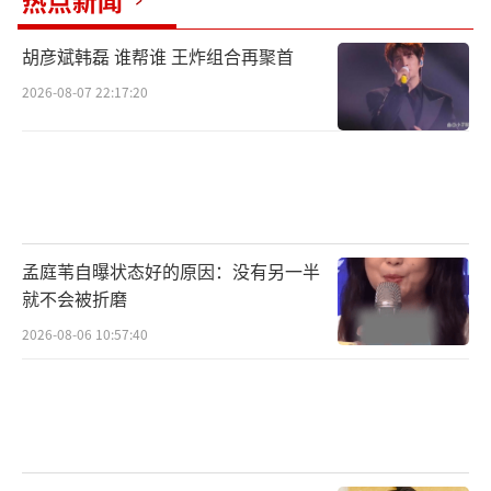
热点新闻
胡彦斌韩磊 谁帮谁 王炸组合再聚首
2026-08-07 22:17:20
孟庭苇自曝状态好的原因：没有另一半
就不会被折磨
2026-08-06 10:57:40