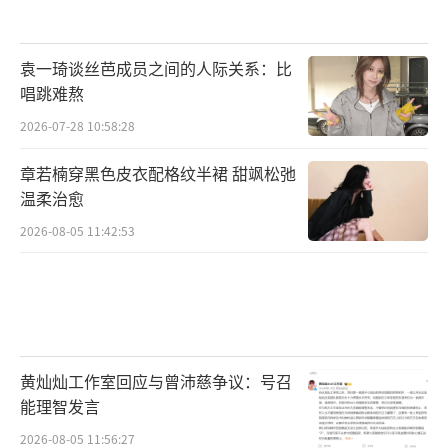
袁一琦谈丝芭成员之间的人际关系：比
唱跳难熬
2026-07-28 10:58:28
章若楠穿黑色皮衣配格纹半裙 甜飒松弛
温柔治愈
2026-08-05 11:42:53
黄灿灿工作室回应与曾沛慈争议：号召
能理智发言
2026-08-05 11:56:27