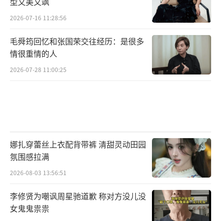
型又美又飒
2026-07-16 11:28:56
毛舜筠回忆和张国荣交往经历：是很多
情很重情的人
2026-07-28 11:00:25
娜扎穿蕾丝上衣配背带裤 清甜灵动田园
氛围感拉满
2026-08-03 13:56:51
李修贤为嘲讽周星驰道歉 称对方没儿没
女鬼鬼祟祟