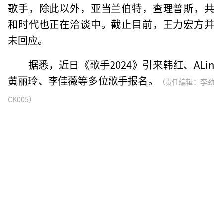
歌手，除此以外，亚当兰伯特，查理普斯，共
和时代也正在洽谈中。截止目前，王力宏方并
未回应。
据悉，近日《歌手2024》引来韩红、ALin
黄丽玲、李佳薇等多位歌手报名。
（责任编辑：李劲
CK005）