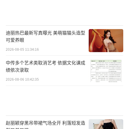
迪丽热巴最新写真曝光 美萌猫猫头造型
可爱养眼
2026-08-05 11:34:16
中传多个艺术类取消艺考 依据文化课成
绩依次录取
2026-08-06 10:42:35
赵丽颖穿黑吊带裙气场全开 利落短发造