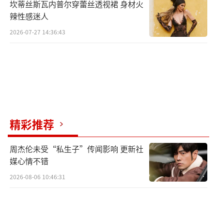
坎蒂丝斯瓦内普尔穿蕾丝透视裙 身材火
辣性感迷人
2026-07-27 14:36:43
精彩推荐
周杰伦未受“私生子”传闻影响 更新社
媒心情不错
2026-08-06 10:46:31