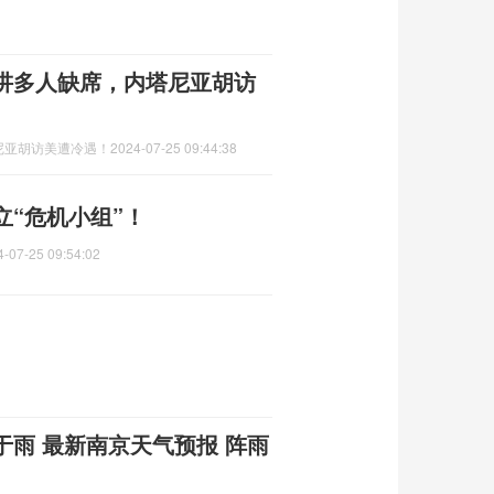
讲多人缺席，内塔尼亚胡访
尼亚胡访美遭冷遇！
2024-07-25 09:44:38
“危机小组”！
4-07-25 09:54:02
于雨 最新南京天气预报 阵雨