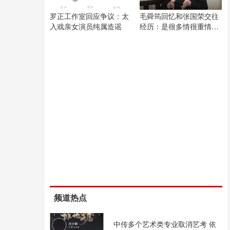
罗正工作室回应争议：太
毛舜筠回忆和张国荣交往
入戏亲女演员纯属造谣
经历：是很多情很重情的
人
频道热点
中传多个艺术类专业取消艺考 依