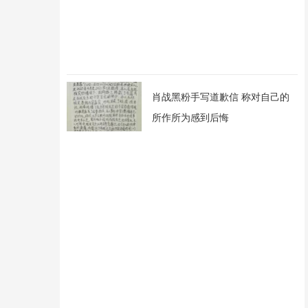
肖战黑粉手写道歉信 称对自己的
所作所为感到后悔