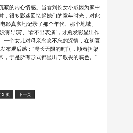
沉寂的内心情感。当看到长女小咸因为家中
时，很多影迷回忆起她们的童年时光，对此
“电影真实地记录了那个年代、那个地域、
有导演’、‘看不出表演’，才愈发彰显出作
。一个女儿对母亲念念不忘的深情，在初夏
发布观后感：“漫长无限的时间，顺着担架
常，于是所有形式都显出了敬畏的底色。”
共
3
页
下一页