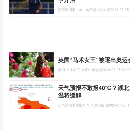
阿根廷国奥主帅：这不是街头比赛
2024-07-25 
英国“马术女王”被逐出奥运
英国“马术女王”被逐出奥运会
2024-07-25 11:3
天气预报不敢报40℃？湖北
温将缓解
天气预报不敢报40℃？湖北辟谣
2024-07-25 1