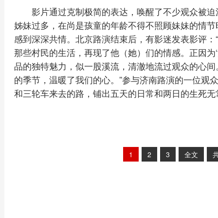
影片通过克制极简的表达，唤醒了不少观众被迫
姊妹过多，在尚是孩童的年龄不得不照顾妹妹的情节
感到深深共情。北京路演结束后，有影迷发表影评：
那些村民的生活，再现了他（她）们的情感。正因为‘没
品的独特魅力，似一股溪流，清澈地流过观众的心间
的季节，温暖了我们的心。”参与济南路演的一位观众
和三轮车来去的路，铺出五天的日常和两日的生死无
1
2
3
全文