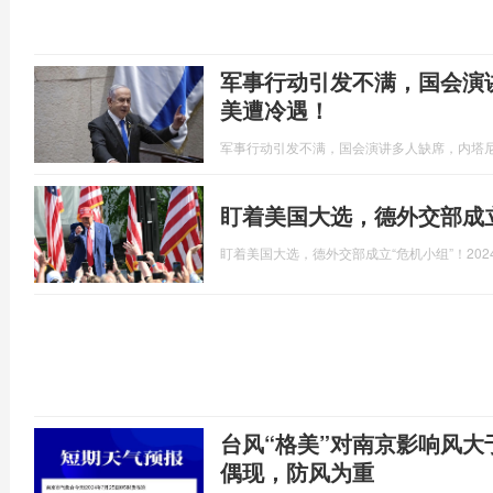
军事行动引发不满，国会演
美遭冷遇！
军事行动引发不满，国会演讲多人缺席，内塔
盯着美国大选，德外交部成立
盯着美国大选，德外交部成立“危机小组”！
202
台风“格美”对南京影响风大
偶现，防风为重