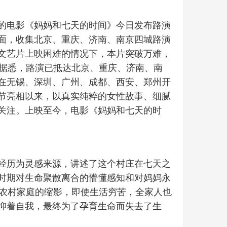
的电影《妈妈和七天的时间》今日发布路演
面，收集北京、重庆、济南、南京四城路演
文艺片上映困难的情况下，本片突破万难，
。据悉，路演已抵达北京、重庆、济南、南
在无锡、深圳、广州、成都、西安、郑州开
节亮相以来，以真实纯粹的女性故事、细腻
关注。上映至今，电影《妈妈和七天的时
经历为灵感来源，讲述了这个村庄在七天之
时期对生命聚散离合的懵懂感知和对妈妈永
庆农村家庭的缩影，即使生活穷苦，全家人也
抑着自我，最终为了孕育生命而失去了生