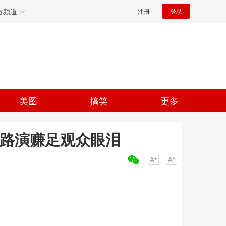
方频道
注册
登录
美图
搞笑
更多
国路演赚足观众眼泪
关键词：