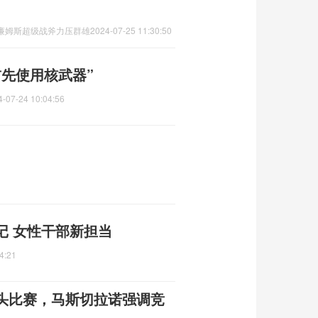
廉姆斯超级战斧力压群雄
2024-07-25 11:30:50
先使用核武器”
4-07-24 10:04:56
记 女性干部新担当
4:21
头比赛，马斯切拉诺强调竞