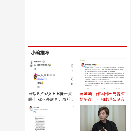
小编推荐
田馥甄否认S.H.E将开演
黄灿灿工作室回应与曾沛
唱会 称不是故意让粉丝失
慈争议：号召能理智发言
望