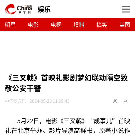
娱乐
明星
电影
电视
爆料
搞笑
美图
《三叉戟》首映礼影剧梦幻联动隔空致
敬公安干警
中华网娱乐
2024-05-23 11:09:43
5月22日，电影《三叉戟》“成事儿”首映
礼在北京举办。影片导演高群书，原著小说作