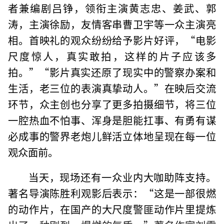
者兼编剧吕铮，领衔主演黄志忠、姜武、郭
涛，主演徐励，友情客串曹卫宇等一众主演亮
相。首映礼的观众纷纷给予影片好评，“电影
尺度惊人，真实敢拍，这样的片子应该多
拍。”“影片真实还原了现实中的警察办案和
生活，老三位的表演真挚动人。”在映后交流
环节，众主创也分享了更多拍摄细节，将三位
一腔热血不怕事、浑身是胆能扛事、有勇有谋
必成事的警界老炮儿鲜活立体地呈现在每一位
观众面前。
当天，现场还有一众业内大咖助阵支持。
著名导演陈胜利观影后表示：“这是一部很燃
的动作片，在国产的大尺度警匪动作片里提炼