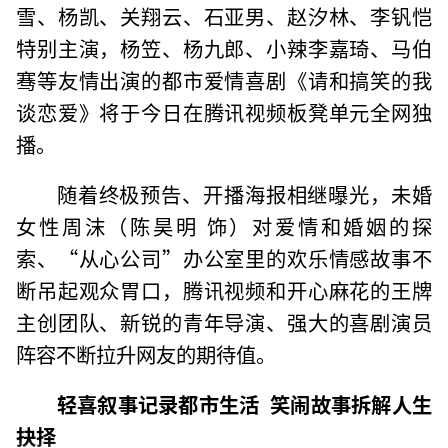
雪、杨凯、关翔云、石亚男、赵汐林、李钒恺
特别主演，杨笠、杨九郎、小辣李嘉琦、马伯
骞等友情出演的都市爱情喜剧《请和搞笑的我
谈恋爱》将于今日在腾讯视频板凳单元全网独
播。
随着终极预告、开播海报相继曝光，未婚
女性周沫（陈昊明 饰）对爱情和婚姻的探
索、“从心公司”办公室里的欢乐情感故事不
断吊起观众胃口，腾讯视频和开心麻花的王牌
主创团队、新锐的青年导演、强大的喜剧演员
阵容不断拉升网友的期待值。
轻喜叙事记录都市生活 笑闹故事拆解人生
抉择