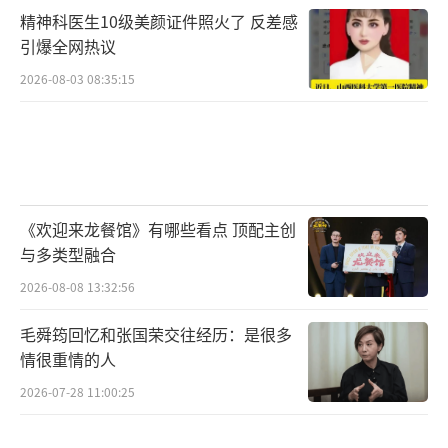
敬请期待。
（责任编辑：李劲 CK005）
精神科医生10级美颜证件照火了 反差感
引爆全网热议
2026-08-03 08:35:15
《欢迎来龙餐馆》有哪些看点 顶配主创
与多类型融合
2026-08-08 13:32:56
毛舜筠回忆和张国荣交往经历：是很多
情很重情的人
2026-07-28 11:00:25