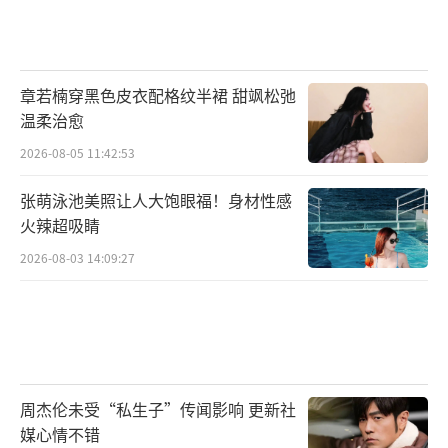
章若楠穿黑色皮衣配格纹半裙 甜飒松弛
温柔治愈
2026-08-05 11:42:53
张萌泳池美照让人大饱眼福！身材性感
火辣超吸睛
2026-08-03 14:09:27
周杰伦未受“私生子”传闻影响 更新社
媒心情不错