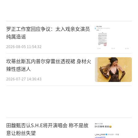
罗正工作室回应争议：太入戏亲女演员
纯属造谣
2026-08-05 11:54:32
坎蒂丝斯瓦内普尔穿蕾丝透视裙 身材火
辣性感迷人
2026-07-27 14:36:43
田馥甄否认S.H.E将开演唱会 称不是故
意让粉丝失望