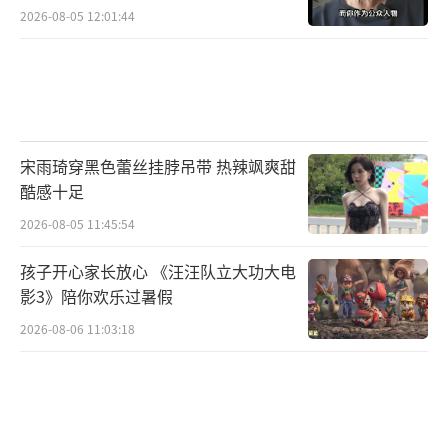
2026-08-05 12:01:44
宋雨琦穿黑色蕾丝挂脖吊带 热辣飒爽甜
酷感十足
2026-08-05 11:45:54
孩子开心家长放心 《汪汪队立大功大电
影3》陪你欢乐过暑假
2026-08-06 11:03:18