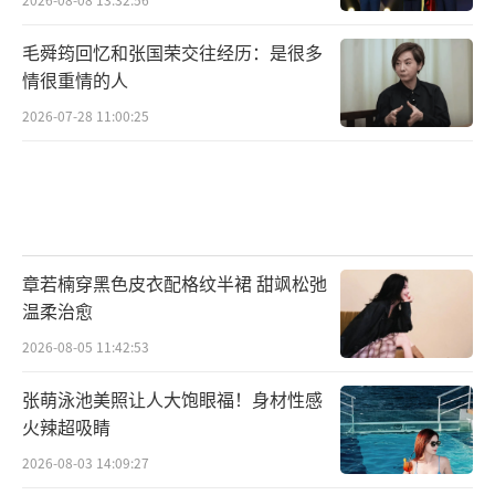
毛舜筠回忆和张国荣交往经历：是很多
情很重情的人
2026-07-28 11:00:25
章若楠穿黑色皮衣配格纹半裙 甜飒松弛
温柔治愈
2026-08-05 11:42:53
张萌泳池美照让人大饱眼福！身材性感
火辣超吸睛
2026-08-03 14:09:27