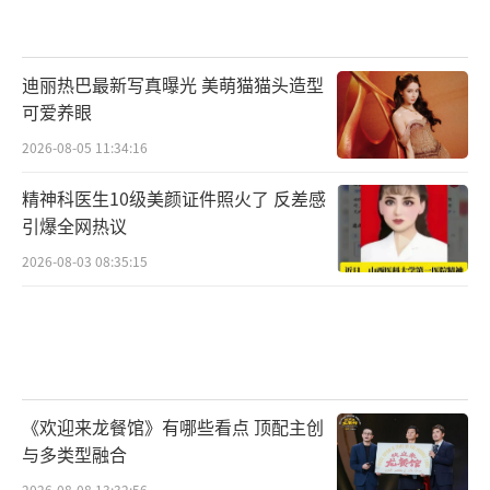
迪丽热巴最新写真曝光 美萌猫猫头造型
可爱养眼
2026-08-05 11:34:16
精神科医生10级美颜证件照火了 反差感
引爆全网热议
2026-08-03 08:35:15
《欢迎来龙餐馆》有哪些看点 顶配主创
与多类型融合
2026-08-08 13:32:56