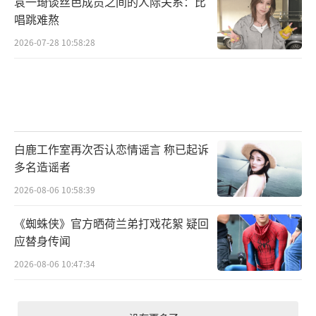
袁一琦谈丝芭成员之间的人际关系：比
唱跳难熬
2026-07-28 10:58:28
白鹿工作室再次否认恋情谣言 称已起诉
多名造谣者
2026-08-06 10:58:39
《蜘蛛侠》官方晒荷兰弟打戏花絮 疑回
应替身传闻
2026-08-06 10:47:34