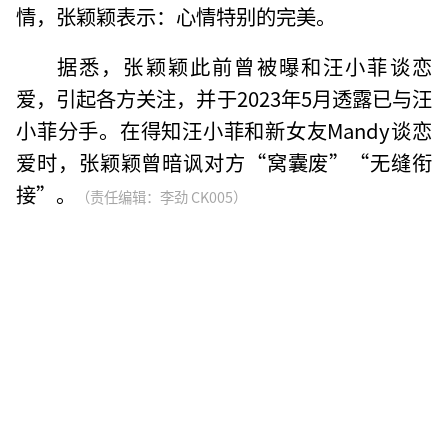
情，张颖颖表示：心情特别的完美。
据悉，张颖颖此前曾被曝和汪小菲谈恋
爱，引起各方关注，并于2023年5月透露已与汪
小菲分手。在得知汪小菲和新女友Mandy谈恋
爱时，张颖颖曾暗讽对方“窝囊废”“无缝衔
接”。
（责任编辑：李劲 CK005）