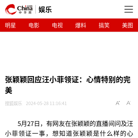
娱乐
明星
电影
电视
爆料
搞笑
美图
张颖颖回应汪小菲领证：心情特别的完
美
搜狐娱乐
2024-05-28 11:16:41
5月27日，有网友在张颖颖的直播间问及汪
小菲领证一事，想知道张颖颖是什么样的心