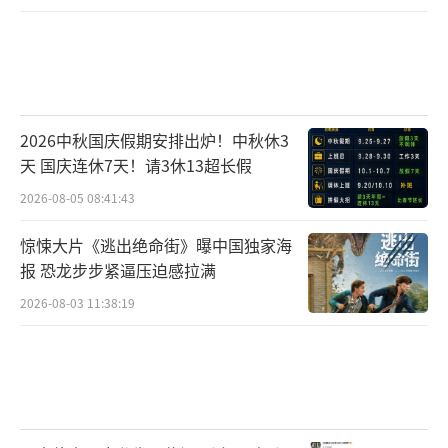
2026中秋国庆假期安排出炉！中秋休3
天 国庆连休7天！请3休13超长假
2026-08-05 08:41:43
惊悚大片《逃出绝命街》曝中国独家海
报 恐龙步步紧逼压迫感拉满
2026-08-03 11:38:19