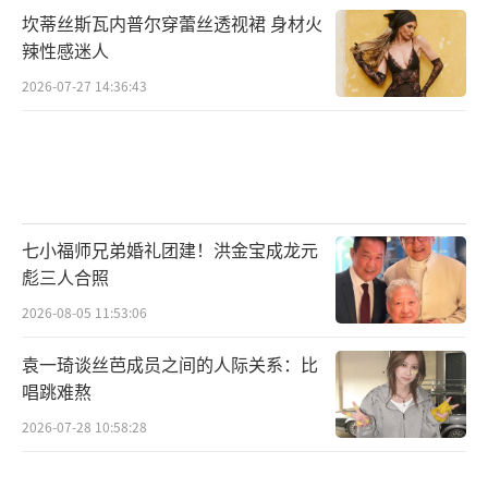
坎蒂丝斯瓦内普尔穿蕾丝透视裙 身材火
（责任编辑：李劲 CK005）
辣性感迷人
2026-07-27 14:36:43
七小福师兄弟婚礼团建！洪金宝成龙元
彪三人合照
2026-08-05 11:53:06
袁一琦谈丝芭成员之间的人际关系：比
唱跳难熬
2026-07-28 10:58:28