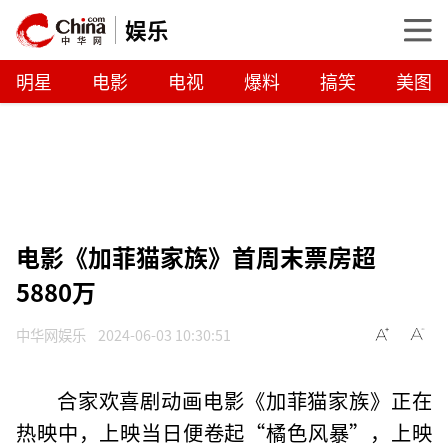
娱乐
明星
电影
电视
爆料
搞笑
美图
电影《加菲猫家族》首周末票房超
5880万
中华网娱乐
2024-06-03 10:30:51
合家欢喜剧动画电影《加菲猫家族》正在
热映中，上映当日便卷起“橘色风暴”，上映