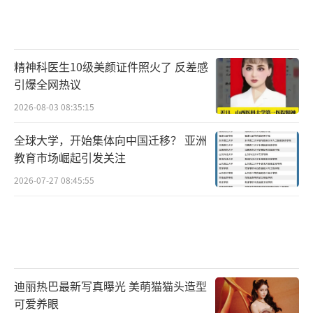
精神科医生10级美颜证件照火了 反差感
引爆全网热议
2026-08-03 08:35:15
全球大学，开始集体向中国迁移？ 亚洲
教育市场崛起引发关注
2026-07-27 08:45:55
迪丽热巴最新写真曝光 美萌猫猫头造型
可爱养眼