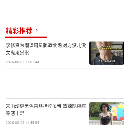
具象化”形容自己的感受，评价影片是“轻松
欢乐交织温情与疗愈”并称：“看到维克在树
上留下的爪印时十分动容，在那个瞬间理解
精彩推荐
了‘不善表达却心存牵挂’的含义”也有网友
表示：“电影就像是一个送给所有人的礼物，
李修贤为嘲讽周星驰道歉 称对方没儿没
女鬼鬼祟祟
无论大人还是小朋友，总能在其中找到属于自
2026-08-05 12:01:44
己的快乐与感动。”
冒险动画喜剧《加菲猫家族》由由马克·
丁达尔执导，“星爵”克里斯·帕拉特与“神
盾局局长”塞缪尔·L·杰克逊担任主要配音。
中国电影集团公司进口，中国电影股份有限公
宋雨琦穿黑色蕾丝挂脖吊带 热辣飒爽甜
酷感十足
司发行、译制，北京阿里巴巴影业文化有限公
2026-08-05 11:45:54
司协助推广。影片正在热映中。