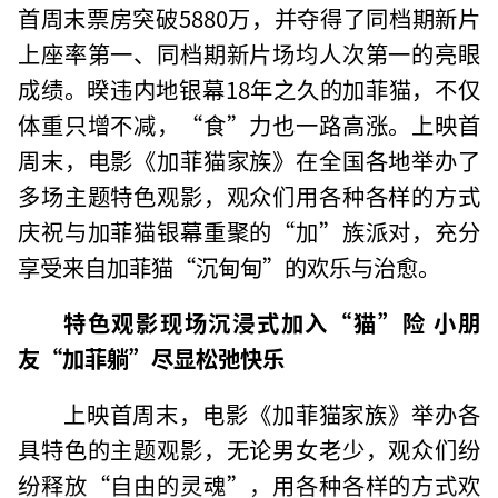
首周末票房突破5880万，并夺得了同档期新片
上座率第一、同档期新片场均人次第一的亮眼
成绩。暌违内地银幕18年之久的加菲猫，不仅
体重只增不减，“食”力也一路高涨。上映首
周末，电影《加菲猫家族》在全国各地举办了
多场主题特色观影，观众们用各种各样的方式
庆祝与加菲猫银幕重聚的“加”族派对，充分
享受来自加菲猫“沉甸甸”的欢乐与治愈。
特色观影现场沉浸式加入“猫”险 小朋
友“加菲躺”尽显松弛快乐
上映首周末，电影《加菲猫家族》举办各
具特色的主题观影，无论男女老少，观众们纷
纷释放“自由的灵魂”，用各种各样的方式欢