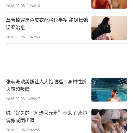
2026-08-05 11:34:16
章若楠穿黑色皮衣配格纹半裙 甜飒松弛
温柔治愈
2026-08-05 11:42:53
张萌泳池美照让人大饱眼福！身材性感
火辣超吸睛
2026-08-03 14:09:27
喊了好久的“AI选秀元年”真来了 虚拟
偶像成团出道
2026-08-05 22:49:55