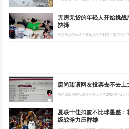
无房无贷的年轻人开始挑战
抉择
无房无贷的年轻人开始挑战用利息生活
2024-07
唐尚珺请网友投票去不去上
唐尚珺请网友投票去不去上大学
2024-07-25 11
夏联十佳扣篮不比球星差：
级战斧力压群雄