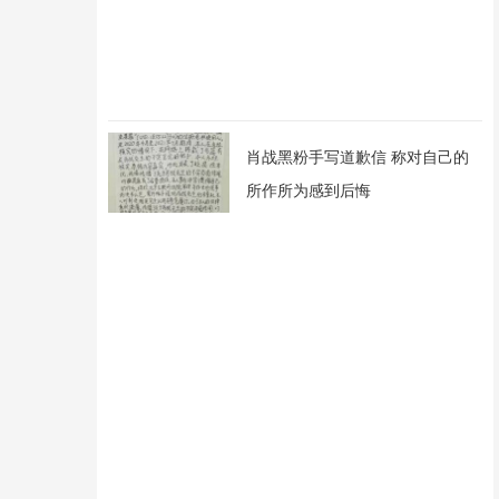
肖战黑粉手写道歉信 称对自己的
所作所为感到后悔