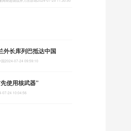
廉姆斯超级战斧力压群雄
2024-07-25 11:30:50
兰外长库列巴抵达中国
中国
2024-07-24 09:59:10
先使用核武器”
4-07-24 10:04:56