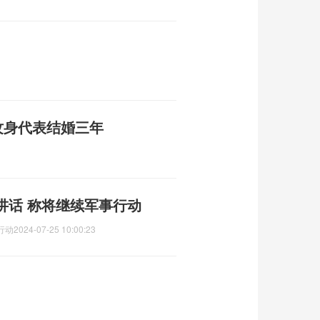
纹身代表结婚三年
讲话 称将继续军事行动
行动
2024-07-25 10:00:23