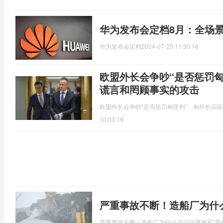
华为发布会定档8月：全场
华为发布会定档
2024-07-25 11:30:16
欧盟外长会争吵“是否惩罚
谎言和罔顾事实的攻击
欧盟外长会争吵“是否惩罚匈牙利”，匈外长回
10:03:19
严重事故不断！造船厂为什
严重事故不断！造船厂为什么总让印度海军“受