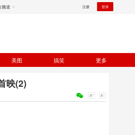
方频道
注册
登录
美图
搞笑
更多
映(2)
关键词：