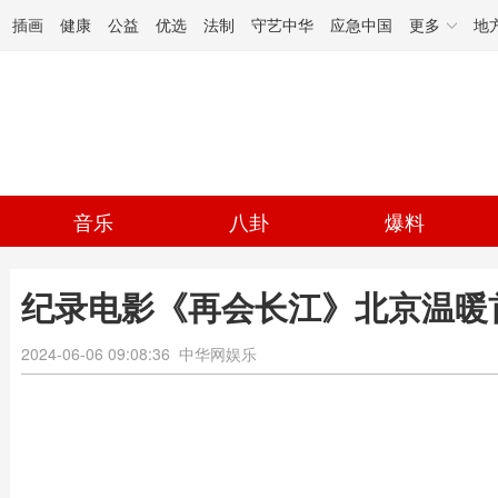
插画
健康
公益
优选
法制
守艺中华
应急中国
更多
地
音乐
八卦
爆料
纪录电影《再会长江》北京温暖首
2024-06-06 09:08:36
中华网娱乐