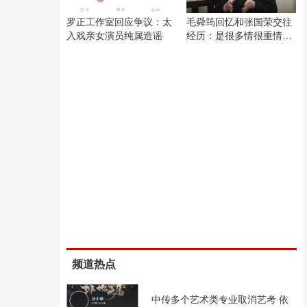
罗正工作室回应争议：太
毛舜筠回忆和张国荣交往
入戏亲女演员纯属造谣
经历：是很多情很重情的
人
频道热点
中传多个艺术类专业取消艺考 依