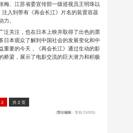
张梅、江苏省委宣传部一级巡视员王明珠以
，注入到带有《再会长江》片名的装置容器
动力。
广泛关注，也在日本上映并取得了出色的票
多日本观众了解到中国社会的发展变化和中
益重要的今天，《再会长江》通过生动的影
的桥梁，展示了电影交流的巨大潜力和积极
2
共
2
页
(
责任编辑
：李劲 CK005)