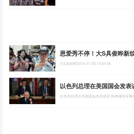
恩爱秀不停！大S具俊晔新
大S具俊晔
2024-07-25 10:50:36
以色列总理在美国国会发表
以色列总理在美国国会发表讲话 称将继续军事