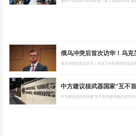
夏联十佳扣篮不比球星差：霍兰德反向风车 威
俄乌冲突后首次访华！乌克
俄乌冲突后首次访华！乌克兰外长库列巴抵达
中方建议核武器国家“互不首
中方建议核武器国家“互不首先使用核武器”
202