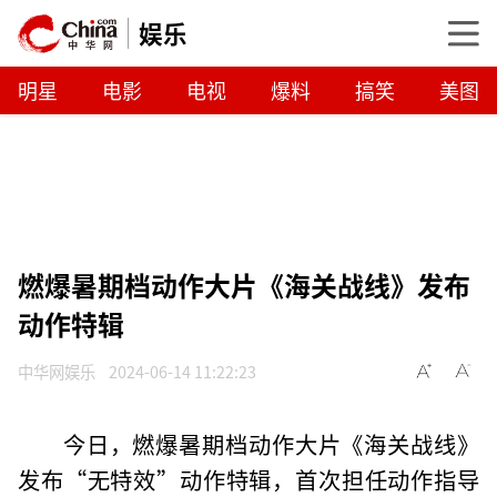
娱乐
明星
电影
电视
爆料
搞笑
美图
燃爆暑期档动作大片《海关战线》发布
动作特辑
中华网娱乐
2024-06-14 11:22:23
今日，燃爆暑期档动作大片《海关战线》
发布“无特效”动作特辑，首次担任动作指导