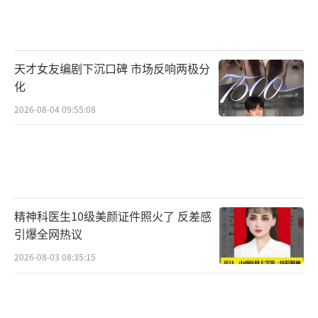
怀。”
后劲太大，一想到结局就忍不住落泪
天才女友编剧下沉口碑 市场反响两极分
纸巾哭成面膜，观众直言“动画版《爱乐
化
之城》”
2026-08-04 09:55:08
看完电影后，“爆哭”“后劲大”成为大
家最直观的感受，不少网友看片时从头哭到
尾，甚至把纸巾哭成了一张面膜。还有很多观
众看完后一直沉浸在小狗和机器人分别的悲伤
精神科医生10级美颜证件照火了 反差感
引爆全网热议
中，“一想到结局就哭得稀里哗啦，后劲儿太
大了，再也无法笑着听《September》这首歌
2026-08-03 08:35:15
了”。除了好哭，不少观众感慨，这是近期自
己看过关于爱与释怀最好的电影，“简直就是