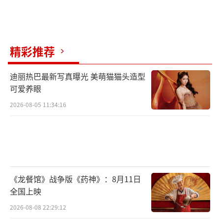
人生电影，这样的故事我们都经历过”。更有
许多人直言，“《机器人之梦》就是动画版的
《爱乐之城》”。有观众表示惋惜：“机器人
精彩推荐
的每个梦都是在告诉自己，他和小狗的感情再
也回不去了。”也有一些释然的观众感
迪丽热巴最新写真曝光 美萌猫猫头造型
慨：“一切都会改变，但是那些共同相处的美
可爱养眼
好时光是不可撼动的。”自国内上映以来，电
2026-08-05 11:34:16
影《机器人之梦》获得超高口碑，影片在豆瓣
超过11万人打出9.0的高分，位居端午档新片中
口碑第一。
电影《机器人之梦》由西班牙阿卡迪亚电
《龙餐馆》战争版《药神》：8月11日
影公司、西班牙洛基兹影业公司、法国努豆斯
全国上映
制片公司、法国沃索电影公司联合出品，中国
2026-08-08 22:29:12
电影集团公司进口，中国电影股份有限公司发