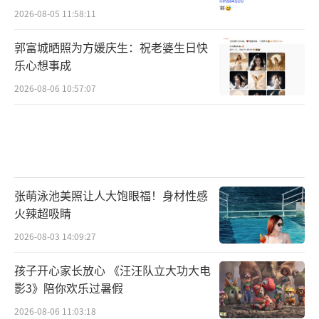
2026-08-05 11:58:11
郭富城晒照为方媛庆生：祝老婆生日快
乐心想事成
2026-08-06 10:57:07
张萌泳池美照让人大饱眼福！身材性感
火辣超吸睛
2026-08-03 14:09:27
孩子开心家长放心 《汪汪队立大功大电
影3》陪你欢乐过暑假
2026-08-06 11:03:18