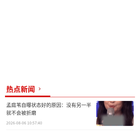
字：“请享受这部电影吧（Enjoy the Movi
e）！”传递出萨拉·瓦伦对中国观众的无限热
情。
特辑中，导演坦言小狗就是自己，影片中
小狗带给观众真切的孤独感，很大一部分来源
于他过去一段孤独经历的投射。而人见人爱的
机器人的诞生，则投入了主创们极大的“宠
爱”。在导演眼里，机器人代表了世间一切美
好的品质，是理想型伴侣；美术指导和剪辑师
热点新闻
则赞美机器人“对世界充满了纯真”。每一个
孟庭苇自曝状态好的原因：没有另一半
真实饱满的角色都收获了观众的喜爱。看过片
就不会被折磨
后，有观众对“如何好好告别”深有感
2026-08-06 10:57:40
触：“离别是我这一生需要修炼的命题。”也
有观众学会了如何释怀：“爆哭后学会爱与释