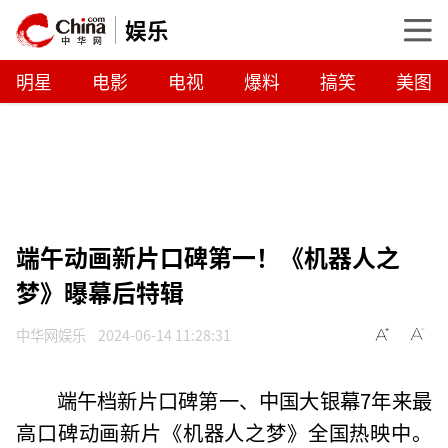
娱乐
明星
电影
电视
爆料
搞笑
美图
端午动画新片口碑第一！《机器人之
梦》曝幕后特辑
中华网娱乐
2024-06-14 11:28:31
端午档新片口碑第一、中国大银幕7年来最
高口碑动画新片《机器人之梦》全国热映中。