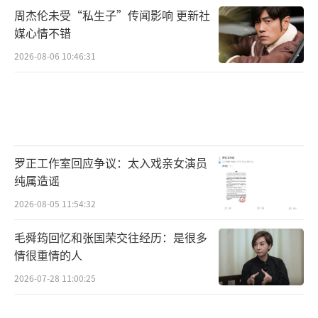
周杰伦未受“私生子”传闻影响 更新社
行并译制，正在全国热映中。
（责任编辑：李劲 CK00
媒心情不错
5）
2026-08-06 10:46:31
罗正工作室回应争议：太入戏亲女演员
纯属造谣
2026-08-05 11:54:32
毛舜筠回忆和张国荣交往经历：是很多
情很重情的人
2026-07-28 11:00:25