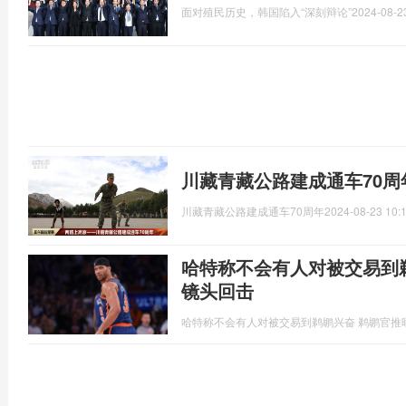
面对殖民历史，韩国陷入“深刻辩论”
2024-08-2
川藏青藏公路建成通车70周
川藏青藏公路建成通车70周年
2024-08-23 10:
哈特称不会有人对被交易到
镜头回击
哈特称不会有人对被交易到鹈鹕兴奋 鹈鹕官推