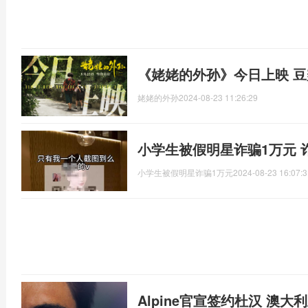
《姥姥的外孙》今日上映 豆
姥姥的外孙
2024-08-23 11:26:29
小学生被假明星诈骗1万元 
小学生被假明星诈骗1万元
2024-08-23 16:07:3
Alpine官宣签约杜汉 澳