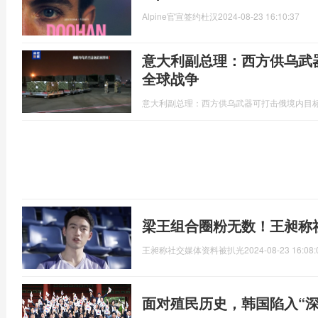
Alpine官宣签约杜汉
2024-08-23 16:10:37
意大利副总理：西方供乌武
全球战争
意大利副总理：西方供乌武器可打击俄境内目
梁王组合圈粉无数！王昶称
王昶称社交媒体资料被扒光
2024-08-23 16:08:
面对殖民历史，韩国陷入“深