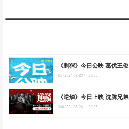
《刺猬》今日公映 葛优王
娱乐
2024-08-23 14:36:00
《逆鳞》今日上映 沈腾兄
逆鳞
2024-08-23 11:29:35