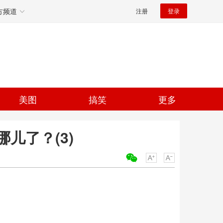
方频道
注册
登录
美图
搞笑
更多
儿了？(3)
关键词：