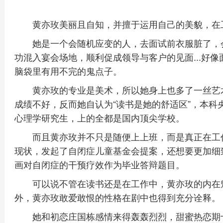
黄亦玫美丽且自知，并擅于运用自己的美貌，在
她是一个会随机应变的人，去面试前衣服脏了，
功混入宴会场地，顺利促成领导与客户的见面...好
脑袋里有用不完的鬼点子。
黄亦玫的专业是美术，所以她身上也多了一丝艺
成绩不好，反而她自认为“读书是她的舒适区”，本科
心理学研究生，上的全都是国内顶尖学校。
而且黄亦玫并不只是随便上上班，而是真正在工
现状，发起了自闭症儿童基金会提案，还想要更加细
画对自闭症的干预疗效作为毕业答辩题目。
可以说不管在读书还是在工作中，黄亦玫的内在
外，黄亦玫敢爱敢恨的性格在剧中也得到充分诠释。
她和初恋庄国栋感情来得轰轰烈烈，甜蜜热恋期