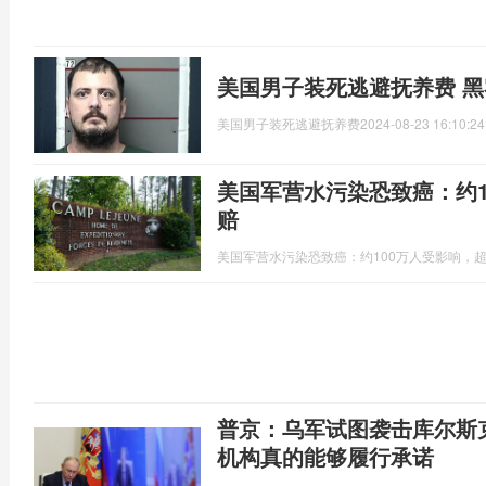
美国男子装死逃避抚养费 
美国男子装死逃避抚养费
2024-08-23 16:10:24
美国军营水污染恐致癌：约1
赔
美国军营水污染恐致癌：约100万人受影响，超
普京：乌军试图袭击库尔斯
机构真的能够履行承诺