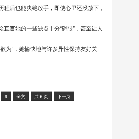
历程后也能决绝放手，即使心里还没放下，
众直言她的一些缺点十分“碍眼”，甚至让人
欲为”，她愉快地与许多异性保持友好关
6
全文
共
6
页
下一页