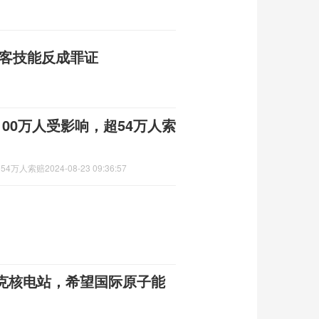
黑客技能反成罪证
00万人受影响，超54万人索
54万人索赔
2024-08-23 09:36:57
克核电站，希望国际原子能