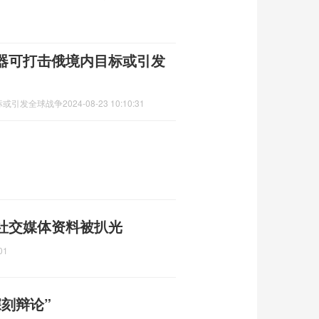
器可打击俄境内目标或引发
标或引发全球战争
2024-08-23 10:10:31
社交媒体资料被扒光
01
刻辩论”