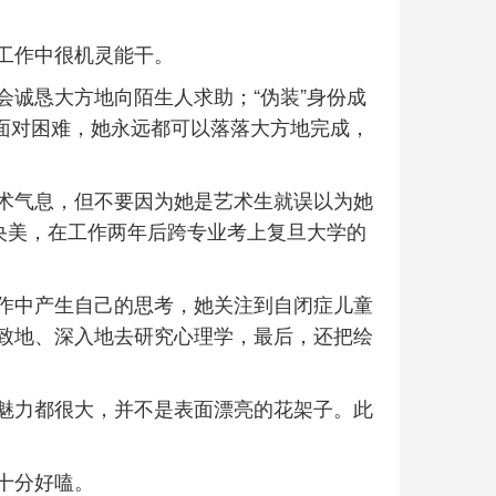
工作中很机灵能干。
会诚恳大方地向陌生人求助；“伪装”身份成
像面对困难，她永远都可以落落大方地完成，
术气息，但不要因为她是艺术生就误以为她
央美，在工作两年后跨专业考上复旦大学的
作中产生自己的思考，她关注到自闭症儿童
致地、深入地去研究心理学，最后，还把绘
魅力都很大，并不是表面漂亮的花架子。此
十分好嗑。