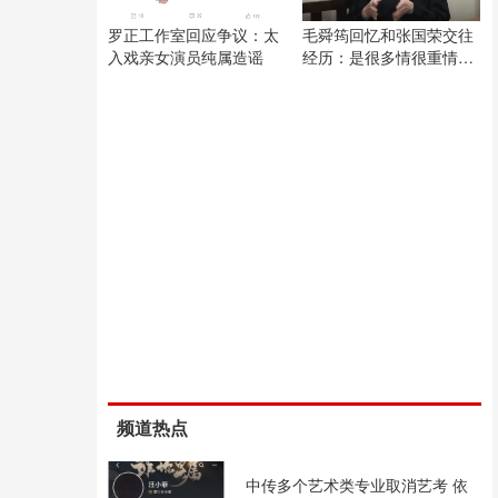
罗正工作室回应争议：太
毛舜筠回忆和张国荣交往
入戏亲女演员纯属造谣
经历：是很多情很重情的
人
频道热点
中传多个艺术类专业取消艺考 依