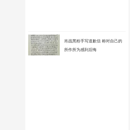
肖战黑粉手写道歉信 称对自己的
所作所为感到后悔