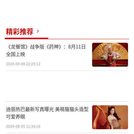
将于8月23日全国上映，酷炫的打斗场面、动人
的友情羁绊值得在大银幕上沉浸感受，绝对是
漫迷今夏不容错过的必看佳作！
精彩推荐
（责任编辑：李劲 CK005）
《龙餐馆》战争版《药神》：8月11日
全国上映
2026-08-08 22:29:12
迪丽热巴最新写真曝光 美萌猫猫头造型
可爱养眼
2026-08-05 11:34:16