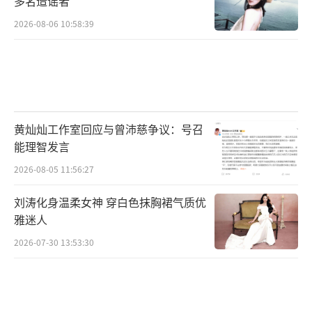
多名造谣者
2026-08-06 10:58:39
黄灿灿工作室回应与曾沛慈争议：号召
能理智发言
2026-08-05 11:56:27
刘涛化身温柔女神 穿白色抹胸裙气质优
雅迷人
2026-07-30 13:53:30