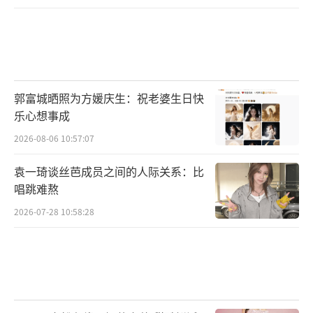
郭富城晒照为方媛庆生：祝老婆生日快
乐心想事成
2026-08-06 10:57:07
袁一琦谈丝芭成员之间的人际关系：比
唱跳难熬
2026-07-28 10:58:28