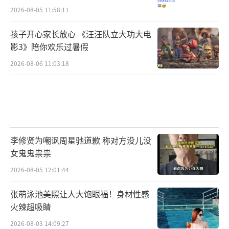
2026-08-05 11:58:11
孩子开心家长放心 《汪汪队立大功大电
影3》陪你欢乐过暑假
2026-08-06 11:03:18
李修贤为嘲讽周星驰道歉 称对方没儿没
女鬼鬼祟祟
2026-08-05 12:01:44
张萌泳池美照让人大饱眼福！身材性感
火辣超吸睛
2026-08-03 14:09:27