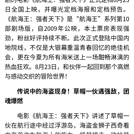
日全国上映，并曝光定档海报和定档预告。
《航海王：强者天下》是“航海王”系列第10
部剧场版，自2009年公映，本土票房表现强
劲，粉丝好评持续不断。此次正式登陆中国内
地院线，不仅是大银幕重温青春回忆的绝佳机
会，更在今夏为所有海米送上一场酣畅淋漓的
热血狂欢。8月23日，和伙伴一起回到那个高燃
与感动交织的冒险世界！
传说中的海盗现身！草帽一伙遇强敌，团
魂爆燃
电影《航海王：强者天下》讲述了草帽一
伙在航行途中经过浮游岛，海盗金狮子西奇看