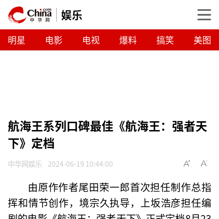
娱乐
明星
电影
电视
爆料
搞笑
美图
航海王系列口碑最佳《航海王：强者天
下》定档
中华网娱乐
2024-06-19 10:44:00
由原作作者尾田荣一郎首次担任制作总指
挥和情节创作，境宗久执导，上坂浩彦担任编
剧的电影《航海王：强者天下》正式定档8月23