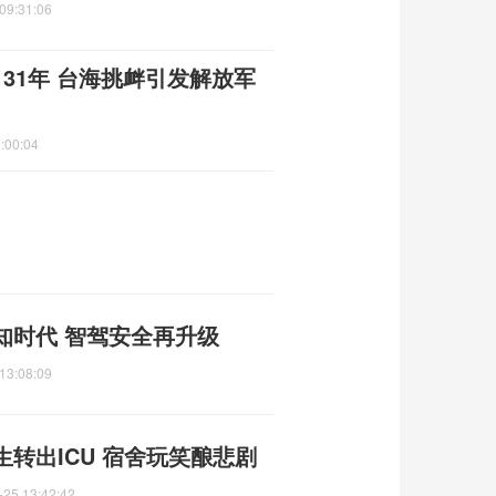
09:31:06
31年 台海挑衅引发解放军
:00:04
知时代 智驾安全再升级
13:08:09
转出ICU 宿舍玩笑酿悲剧
-25 13:42:42