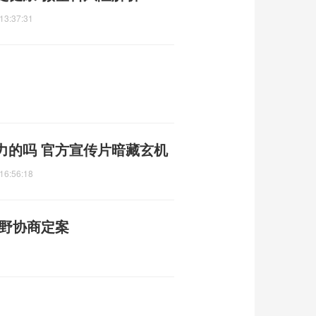
13:37:31
力的吗 官方宣传片暗藏玄机
16:56:18
朝野协商定案