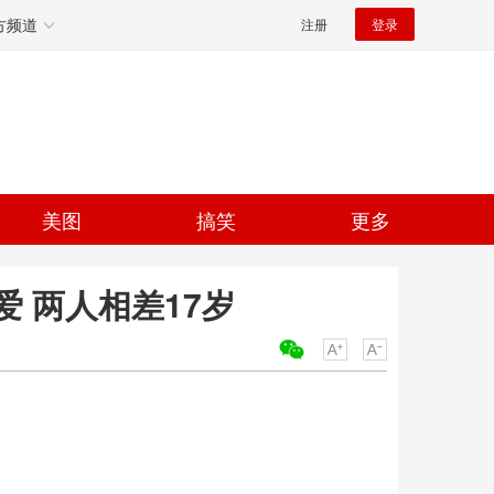
方频道
注册
登录
美图
搞笑
更多
 两人相差17岁
关键词：