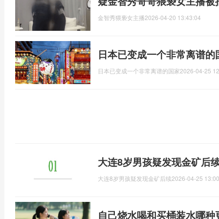
疑金智秀哥哥猥亵女主播被
金智秀猥亵女主播
2026-04-20 13:43:04
日本已变成一个非常离谱的
日本已变成一个非常离谱的国家
2026-04-25 12
大连8岁男孩疑发现金矿后续
大连8岁男孩疑发现金矿后续
2026-04-25 13:00
自己烧水喝和买桶装水哪种