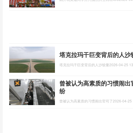
塔克拉玛干巨变背后的人沙
塔克拉玛干巨变背后的人沙较量
2026-04-25 13
曾被认为高素质的习惯闹出官
纷
曾被认为高素质的习惯闹出官司了
2026-04-25 