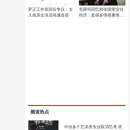
罗正工作室回应争议：太
毛舜筠回忆和张国荣交往
入戏亲女演员纯属造谣
经历：是很多情很重情的
人
频道热点
中传多个艺术类专业取消艺考 依