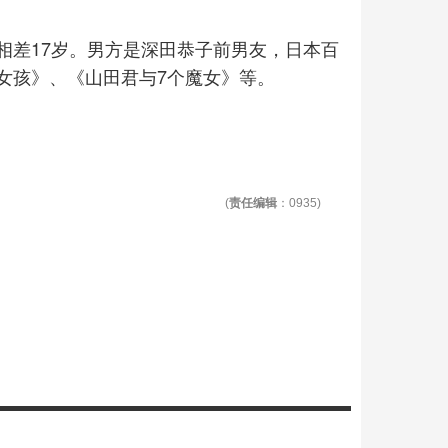
相差17岁。男方是深田恭子前男友，日本百
女孩》、《山田君与7个魔女》等。
(
责任编辑
：0935)