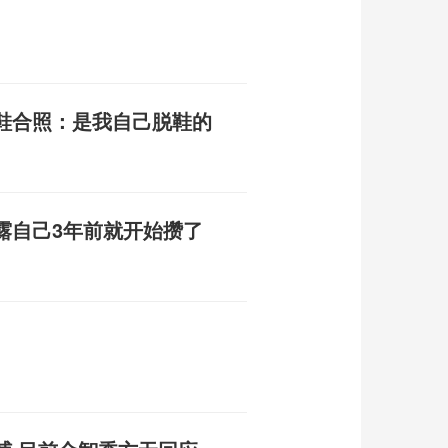
鞋合照：是我自己脱鞋的
露自己3年前就开始攒了