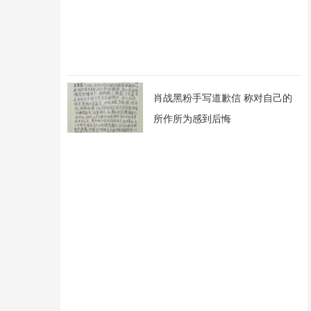
肖战黑粉手写道歉信 称对自己的
所作所为感到后悔