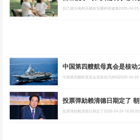
自己烧水喝和买桶装水哪种更健康
2026-04-25 
中国第四艘航母真会是核动
中国第四艘航母真会是核动力的吗
2026-04-24 
投票弹劾赖清德日期定了 
投票弹劾赖清德日期定了
2026-04-24 16:55:52