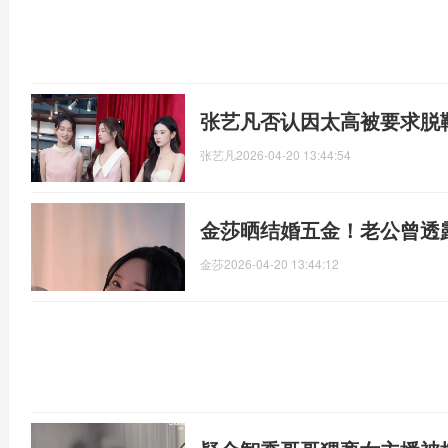
张艺凡否认因太高被要求脱
张艺凡
2026-04-20 13:44:54
金莎晒结婚五金！老公曾透
金莎
2026-04-20 13:44:12