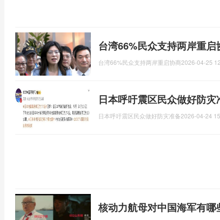
台湾66%民众支持两岸重启
台湾66%民众支持两岸重启协商
2026-04-25 12
日本呼吁震区民众做好防灾
日本呼吁震区民众做好防灾准备
2026-04-24 15
核动力航母对中国海军有哪