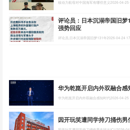
核动力航母对中国海军有哪些意义
2026-04-25 
评论员：日本沉溺帝国旧梦1
强势回应
评论员,日本沉溺帝国旧梦131年
2026-04-24 17
华为乾崑开启内外双融合感
华为乾崑开启内外双融合感知时代
2026-04-25 
因开玩笑遭同学持刀捅伤男生
因开玩笑遭同学持刀捅伤男生转出ICU
2026-04