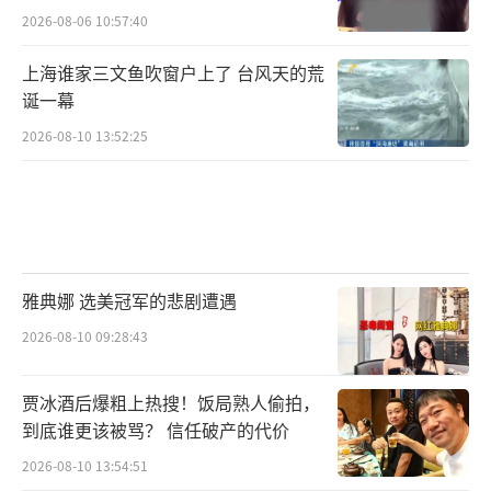
2026-08-06 10:57:40
上海谁家三文鱼吹窗户上了 台风天的荒
诞一幕
2026-08-10 13:52:25
雅典娜 选美冠军的悲剧遭遇
2026-08-10 09:28:43
贾冰酒后爆粗上热搜！饭局熟人偷拍，
到底谁更该被骂？ 信任破产的代价
2026-08-10 13:54:51