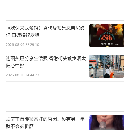
《欢迎来龙餐馆》点映及预售总票房破
亿 口碑持续发酵
2026-08-09 22:29:10
迪丽热巴分享生活照 香港街头散步晒太
阳心情好
2026-08-10 14:44:23
孟庭苇自曝状态好的原因：没有另一半
就不会被折磨