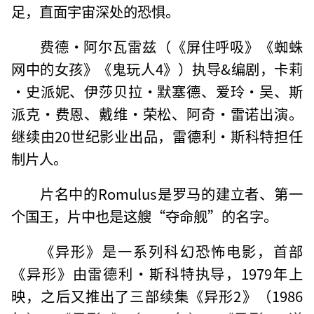
足，直面宇宙深处的恐惧。
费德·阿尔瓦雷兹（《屏住呼吸》《蜘蛛
网中的女孩》《鬼玩人4》）执导&编剧，卡莉
·史派妮、伊莎贝拉·默塞德、爱玲·吴、斯
派克·费恩、戴维·荣松、阿奇·雷诺出演。
继续由20世纪影业出品，雷德利·斯科特担任
制片人。
片名中的Romulus是罗马的建立者、第一
个国王，片中也是这艘“夺命舰”的名字。
《异形》是一系列科幻恐怖电影，首部
《异形》由雷德利·斯科特执导，1979年上
映，之后又推出了三部续集《异形2》（1986