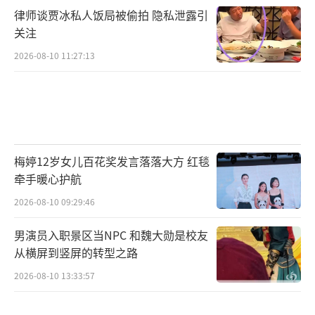
律师谈贾冰私人饭局被偷拍 隐私泄露引
关注
2026-08-10 11:27:13
梅婷12岁女儿百花奖发言落落大方 红毯
牵手暖心护航
2026-08-10 09:29:46
男演员入职景区当NPC 和魏大勋是校友
从横屏到竖屏的转型之路
2026-08-10 13:33:57