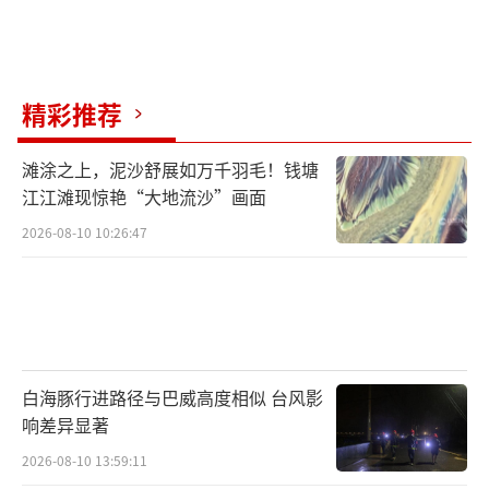
精彩推荐
滩涂之上，泥沙舒展如万千羽毛！钱塘
江江滩现惊艳“大地流沙”画面
2026-08-10 10:26:47
白海豚行进路径与巴威高度相似 台风影
响差异显著
2026-08-10 13:59:11