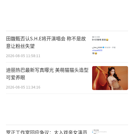
田馥甄否认S.H.E将开演唱会 称不是故
意让粉丝失望
2026-08-05 11:58:11
迪丽热巴最新写真曝光 美萌猫猫头造型
可爱养眼
2026-08-05 11:34:16
罗正工作室回应争议：太入戏亲女演员