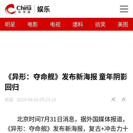
娱乐
明星
电影
电视
爆料
搞笑
美图
《异形：夺命舰》发布新海报 童年阴影
回归
新浪
2024-08-01 09:23:16
北京时间7月31日消息，据外国媒体报道，
《异形：夺命舰》发布新海报，复古+冲击力十