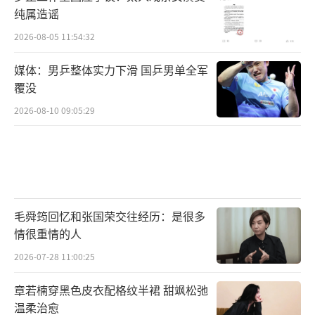
纯属造谣
2026-08-05 11:54:32
媒体：男乒整体实力下滑 国乒男单全军
覆没
2026-08-10 09:05:29
毛舜筠回忆和张国荣交往经历：是很多
情很重情的人
2026-07-28 11:00:25
章若楠穿黑色皮衣配格纹半裙 甜飒松弛
温柔治愈