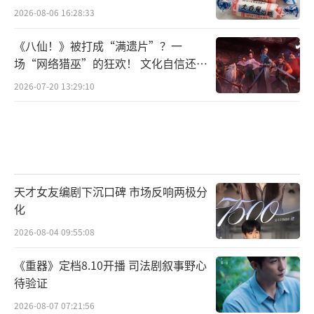
2026-08-06 16:28:33
《八仙！》被打成“满遗片”？一
场“网络猎巫”的狂欢！ 文化自信还是
焦虑？
2026-07-20 13:29:10
天才女友编剧下沉口碑 市场反响两极分
化
2026-08-04 09:55:08
《重器》定档8.10开播 司法剧叙事野心
待验证
2026-08-07 07:21:56