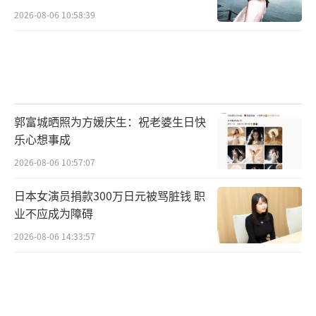
2026-08-06 10:58:39
郭富城晒照为方媛庆生：祝老婆生日快
乐心想事成
2026-08-06 10:57:07
日本女演员捐款300万日元被骂脏钱 职
业不应成为障碍
2026-08-06 14:33:57