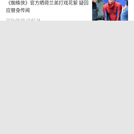
《蜘蛛侠》官方晒荷兰弟打戏花絮 疑回
应替身传闻
2026-08-06 10:47:34
中传多个艺术类取消艺考 依据文化课成
绩依次录取
2026-08-06 10:42:35
袁一琦谈丝芭成员之间的人际关系：比
唱跳难熬
2026-07-28 10:58:28