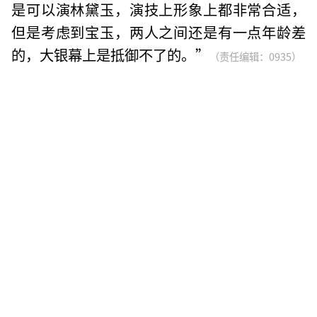
是可以演林黛玉，演技上形象上都非常合适，
但是考虑到宝玉，两人之间还是有一点年龄差
的，大银幕上是抵御不了的。”
（责任编辑：0935）