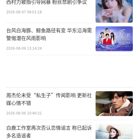
西村力被指引导网暴 粉丝悲剧引争议
2026-08-07 08:01:18
台风白海豚、鲸鱼路径有变 华东沿海需
警惕潜在风雨影响
2026-08-06 13:14:24
周杰伦未受“私生子”传闻影响 更新社
媒心情不错
2026-08-06 10:46:31
白鹿工作室再次否认恋情谣言 称已起诉
多名造谣者