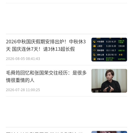
2026中秋国庆假期安排出炉！中秋休3
天 国庆连休7天！请3休13超长假
2026-08-05 08:41:43
毛舜筠回忆和张国荣交往经历：是很多
情很重情的人
2026-07-28 11:00:25