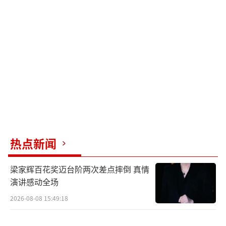
团不妨10月23日到影院一探究竟。
系列终章全球领先上映 牺牲自我或成毒埃
唯一救赎
作为系列的告别之作，电影《毒液：最后
一舞》囊括了IP系列全部的经典元素，“毒埃C
P”一体同心、爆燃打斗上天入水、毒液形
态“72变”，更将解锁全新最终劲敌。在面对
热点新闻
前所未有的致命危机，最后一刻，牺牲自己，
是否会成为拯救对方唯一的方式？这也是毒液
梁家辉百花奖迈台阶两次差点摔倒 真情
与埃迪末路狂奔下所面临的最终命题。
演讲感动全场
作为当之无愧的顶流搭子，“毒埃CP”凭
2026-08-08 15:49:18
借独有的化学反应和强劲的粉丝效应，一路走