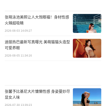
张萌泳池美照让人大饱眼福！身材性感
火辣超吸睛
2026-08-03 14:09:27
迪丽热巴最新写真曝光 美萌猫猫头造型
可爱养眼
2026-08-05 11:34:16
张馨予比基尼大片慵懒性感 身姿曼妙尽
显女人味
2026-07-30 13:39:23