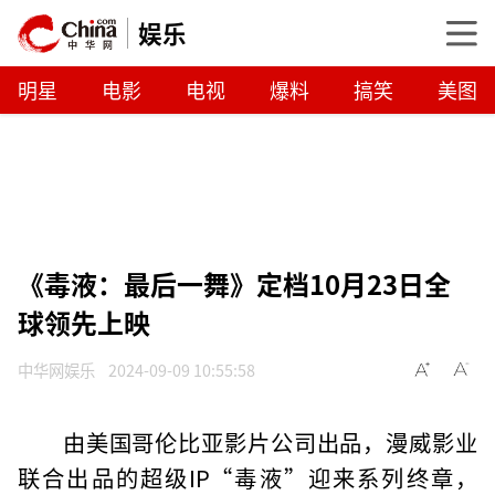
娱乐
明星
电影
电视
爆料
搞笑
美图
《毒液：最后一舞》定档10月23日全
球领先上映
中华网娱乐
2024-09-09 10:55:58
由美国哥伦比亚影片公司出品，漫威影业
联合出品的超级IP“毒液”迎来系列终章，