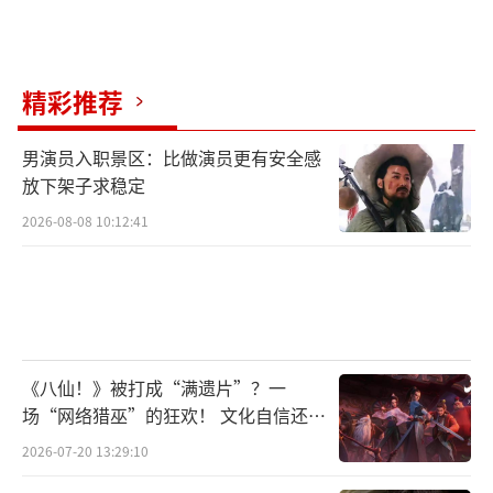
（《超凡蜘蛛侠》《诺丁山》）和斯蒂芬·格
拉汉姆（《加勒比海盗4》）等实力派阵容鼎力
精彩推荐
加盟。影片将于10月23日全球领先上映，邀你
共赴最后一舞！
男演员入职景区：比做演员更有安全感
放下架子求稳定
（责任编辑：0935）
2026-08-08 10:12:41
《八仙！》被打成“满遗片”？一
场“网络猎巫”的狂欢！ 文化自信还是
焦虑？
2026-07-20 13:29:10