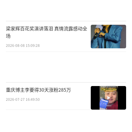
来可谓“毒霸天下”，闯出了属于自己的一片
天。从系列第一部上映后，毒液系列已在全球
豪取96.9亿人民币，而《毒液：最后一舞》释
梁家辉百花奖演讲落泪 真情流露感动全
出首款物料后，更是引爆全网热度，这些都证
场
明了这一超级IP惊艳的号召力。而此次国内定
2026-08-08 15:09:28
档10月23日全球领先上映，也给予了中国影迷
极大的期待。
电影《毒液：最后一舞》由美国哥伦比亚
影片公司出品，漫威影业联合出品。凯莉·马
重庆博主李要得30天涨粉285万
塞尔与汤姆·哈迪共同编剧，凯莉·马塞尔执
2026-07-27 16:49:50
导，汤姆·哈迪（《盗梦空间》《敦刻尔
克》）领衔主演，切瓦特·埃加福（《奇异博
士》《为奴十二年》）、朱诺·坦普尔（《蝙
蝠侠：黑暗骑士崛起》）、瑞斯·伊凡斯