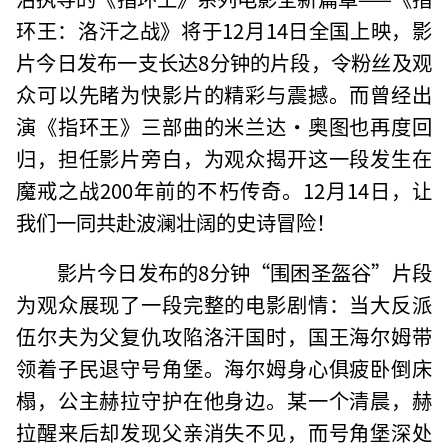
环王：洛汗之战》将于12月14日全国上映，影
片今日发布一支长达8分钟的片段，令粉丝及观
众可以先睹为快影片的精彩与震撼。而曾经出
演《指环王》三部曲的米兰达·奥图也再度回
归，担任影片旁白，为观众揭开这一段发生在
魔戒之战200年前的不朽传奇。12月14日，让
我们一同共赴波澜壮阔的史诗冒险！
影片今日发布的8分钟“围困圣盔谷”片段
为观众展现了一段完整的电影剧情：当大反派
伍尔夫为父复仇攻陷洛汗国时，国王海尔姆带
领着子民退守号角堡。海尔姆身心俱疲卧倒床
榻，公主赫拉守护在他身边。某一个清晨，赫
拉醒来后却发现父亲消失不见，而号角堡深处