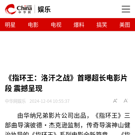
娱乐
明星
电影
电视
爆料
搞笑
美图
《指环王：洛汗之战》首曝超长电影片
段 震撼呈现
中华网娱乐
2024-12-04 10:55:37
由华纳兄弟影片公司出品，《指环王》三
部曲导演彼德·杰克逊监制，传奇导演神山健
治执导的《指环王》系列电影全新篇章——《指