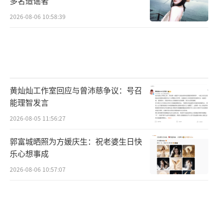
多名造谣者
2026-08-06 10:58:39
黄灿灿工作室回应与曾沛慈争议：号召
能理智发言
2026-08-05 11:56:27
郭富城晒照为方媛庆生：祝老婆生日快
乐心想事成
2026-08-06 10:57:07