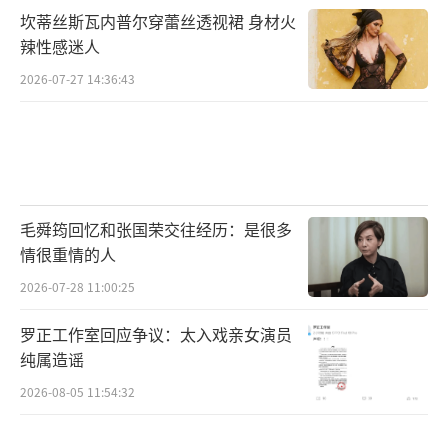
坎蒂丝斯瓦内普尔穿蕾丝透视裙 身材火
辣性感迷人
2026-07-27 14:36:43
毛舜筠回忆和张国荣交往经历：是很多
情很重情的人
2026-07-28 11:00:25
罗正工作室回应争议：太入戏亲女演员
纯属造谣
2026-08-05 11:54:32