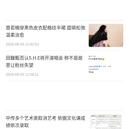
章若楠穿黑色皮衣配格纹半裙 甜飒松弛
温柔治愈
2026-08-05 11:42:53
田馥甄否认S.H.E将开演唱会 称不是故
意让粉丝失望
2026-08-05 11:58:11
中传多个艺术类取消艺考 依据文化课成
绩依次录取