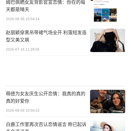
姆巴佩晒女友背影官宣恋情：你在的每
天都是晴天
2026-08-06 10:54:14
赵丽颖穿黑吊带裙气场全开 利落短发造
型又美又飒
2026-07-16 11:28:56
萌徳为女友庆生公开恋情：我真的真的
真的好爱你
2026-08-06 10:56:33
白鹿工作室再次否认恋情谣言 称已起诉