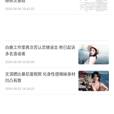
绩依次录取
2026-08-06 10:42:35
白鹿工作室再次否认恋情谣言 称已起诉
多名造谣者
2026-08-06 10:58:39
文淇晒比基尼度假照 化身性感辣妹身材
凹凸有致
2026-08-03 14:16:20