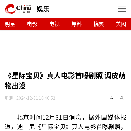
娱乐
明星
电影
电视
爆料
搞笑
美图
《星际宝贝》真人电影首曝剧照 调皮萌
物出没
新浪
2024-12-31 10:46:52
北京时间12月31日消息，据外国媒体报
道，迪士尼《星际宝贝》真人电影首曝剧照，