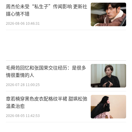
周杰伦未受“私生子”传闻影响 更新社
媒心情不错
2026-08-06 10:46:31
毛舜筠回忆和张国荣交往经历：是很多
情很重情的人
2026-07-28 11:00:25
章若楠穿黑色皮衣配格纹半裙 甜飒松弛
温柔治愈
2026-08-05 11:42:53