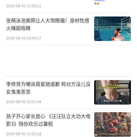
2026-08-05 11:58:11
张萌泳池美照让人大饱眼福！身材性感
火辣超吸睛
2026-08-03 14:09:27
李修贤为嘲讽周星驰道歉 称对方没儿没
女鬼鬼祟祟
2026-08-05 12:01:44
孩子开心家长放心 《汪汪队立大功大电
影3》陪你欢乐过暑假
2026-08-06 11:03:18