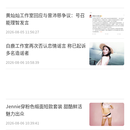
黄灿灿工作室回应与曾沛慈争议：号召
能理智发言
2026-08-05 11:56:27
白鹿工作室再次否认恋情谣言 称已起诉
多名造谣者
2026-08-06 10:58:39
Jennie穿粉色缎面短款套装 甜酷鲜活
魅力出众
2026-08-06 10:39:41