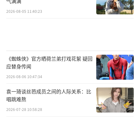
气满满
2026-08-05 11:40:23
《蜘蛛侠》官方晒荷兰弟打戏花絮 疑回
应替身传闻
2026-08-06 10:47:34
袁一琦谈丝芭成员之间的人际关系：比
唱跳难熬
2026-07-28 10:58:28