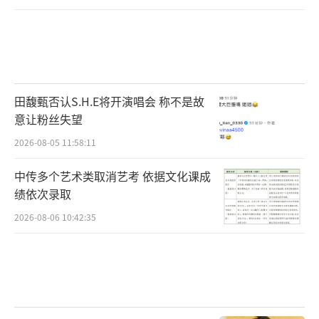
田馥甄否认S.H.E将开演唱会 称不是故
意让粉丝失望
2026-08-05 11:58:11
中传多个艺术类取消艺考 依据文化课成
绩依次录取
2026-08-06 10:42:35