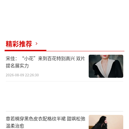
精彩推荐
宋佳：“小花”来到百花特别高兴 双片
提名展实力
2026-08-09 22:26:30
章若楠穿黑色皮衣配格纹半裙 甜飒松弛
温柔治愈