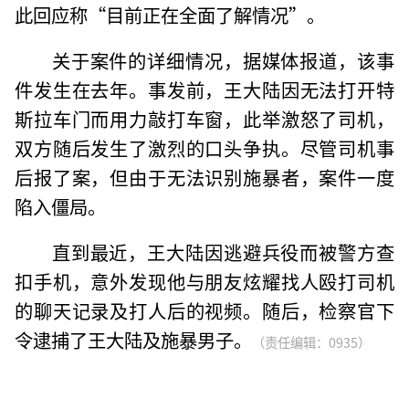
此回应称“目前正在全面了解情况”。
关于案件的详细情况，据媒体报道，该事
件发生在去年。事发前，王大陆因无法打开特
斯拉车门而用力敲打车窗，此举激怒了司机，
双方随后发生了激烈的口头争执。尽管司机事
后报了案，但由于无法识别施暴者，案件一度
陷入僵局。
直到最近，王大陆因逃避兵役而被警方查
扣手机，意外发现他与朋友炫耀找人殴打司机
的聊天记录及打人后的视频。随后，检察官下
令逮捕了王大陆及施暴男子。
（责任编辑：0935）