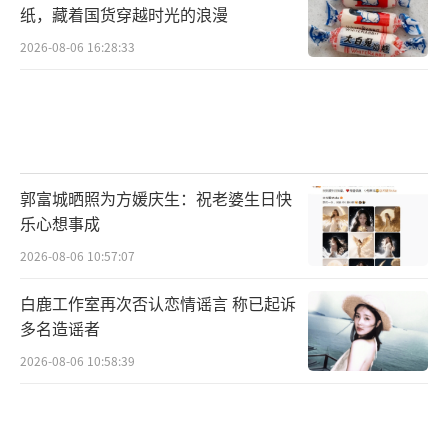
纸，藏着国货穿越时光的浪漫
2026-08-06 16:28:33
郭富城晒照为方媛庆生：祝老婆生日快
乐心想事成
2026-08-06 10:57:07
白鹿工作室再次否认恋情谣言 称已起诉
多名造谣者
2026-08-06 10:58:39