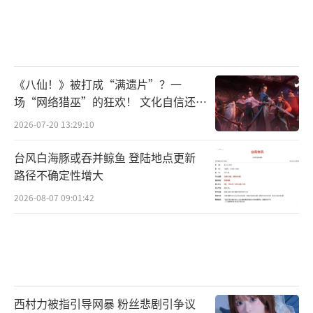
《八仙！》被打成“满遗片”？一
场“网络猎巫”的狂欢！ 文化自信还是
焦虑？
2026-07-20 13:29:10
台风白海豚或吞并鲸鱼 登陆地点更新
路径不确定性增大
2026-08-07 09:01:42
西村力被指引导网暴 粉丝悲剧引争议