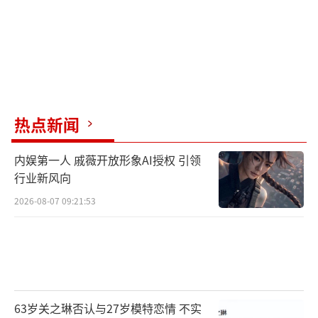
热点新闻
内娱第一人 戚薇开放形象AI授权 引领
行业新风向
2026-08-07 09:21:53
63岁关之琳否认与27岁模特恋情 不实