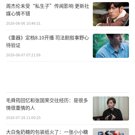
周杰伦未受“私生子”传闻影响 更新社
媒心情不错
2026-08-06 10:46:31
《重器》定档8.10开播 司法剧叙事野心
待验证
2026-08-07 07:21:56
毛舜筠回忆和张国荣交往经历：是很多
情很重情的人
2026-07-28 11:00:25
大白兔奶糖的包装纸火了：一张小小糖