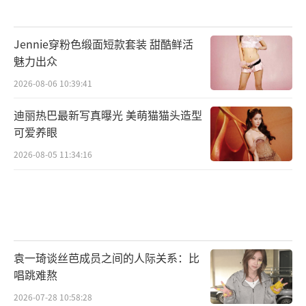
Jennie穿粉色缎面短款套装 甜酷鲜活
魅力出众
2026-08-06 10:39:41
迪丽热巴最新写真曝光 美萌猫猫头造型
可爱养眼
2026-08-05 11:34:16
袁一琦谈丝芭成员之间的人际关系：比
唱跳难熬
2026-07-28 10:58:28