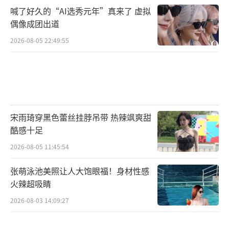
喊了好久的“AI选秀元年”真来了 虚拟
偶像成团出道
2026-08-05 22:49:55
宋雨琦穿黑色蕾丝挂脖吊带 热辣飒爽甜
酷感十足
2026-08-05 11:45:54
张萌泳池美照让人大饱眼福！身材性感
火辣超吸睛
2026-08-03 14:09:27