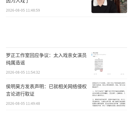
因为入戏了
2026-08-05 11:48:59
罗正工作室回应争议：太入戏亲女演员
纯属造谣
2026-08-05 11:54:32
侯明昊方发表声明：已就相关网络侵权
言论进行取证
2026-08-05 11:49:48