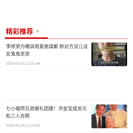
精彩推荐
李修贤为嘲讽周星驰道歉 称对方没儿没
女鬼鬼祟祟
2026-08-05 12:01:44
七小福师兄弟婚礼团建！洪金宝成龙元
彪三人合照
2026-08-05 11:53:06