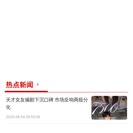
热点新闻
天才女友编剧下沉口碑 市场反响两极分
化
2026-08-04 09:55:08