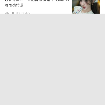
氛围感拉满
2026-08-03 13:56:51
田馥甄否认S.H.E将开演唱会 称不是故
意让粉丝失望
2026-08-05 11:58:11
李修贤为嘲讽周星驰道歉 称对方没儿没
女鬼鬼祟祟
2026-08-05 12:01:44