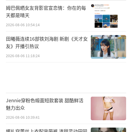
姆巴佩晒女友背影官宣恋情：你在的每
天都是晴天
2026-08-06 10:54:14
田曦薇连续16部铁刘海剧 新剧《天才女
友》开播引热议
2026-08-06 11:18:24
Jennie穿粉色缎面短款套装 甜酷鲜活
魅力出众
2026-08-06 10:39:41
娜扎穿蕾丝上衣配背带裤 清甜灵动田园