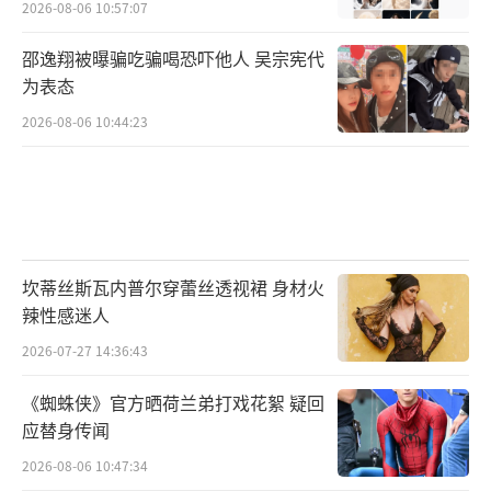
2026-08-06 10:57:07
邵逸翔被曝骗吃骗喝恐吓他人 吴宗宪代
为表态
2026-08-06 10:44:23
坎蒂丝斯瓦内普尔穿蕾丝透视裙 身材火
辣性感迷人
2026-07-27 14:36:43
《蜘蛛侠》官方晒荷兰弟打戏花絮 疑回
应替身传闻
2026-08-06 10:47:34