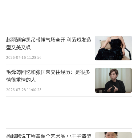
赵丽颖穿黑吊带裙气场全开 利落短发造
型又美又飒
2026-07-16 11:28:56
毛舜筠回忆和张国荣交往经历：是很多
情很重情的人
2026-07-28 11:00:25
杨超越说丁程鑫像个艺术品 小王子造型