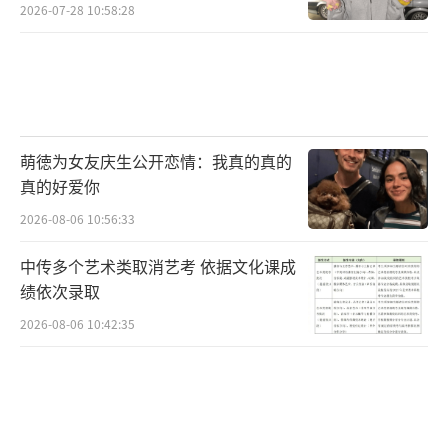
2026-07-28 10:58:28
萌徳为女友庆生公开恋情：我真的真的
真的好爱你
2026-08-06 10:56:33
中传多个艺术类取消艺考 依据文化课成
绩依次录取
2026-08-06 10:42:35