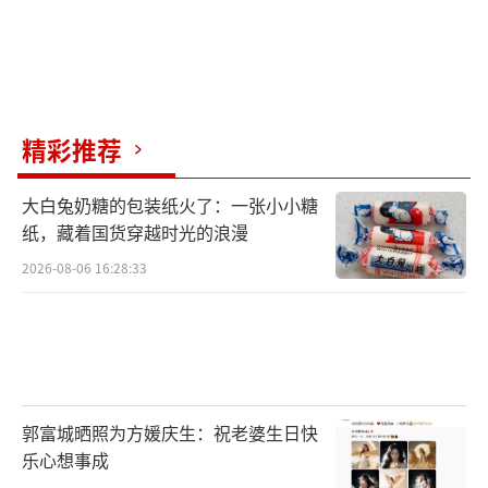
精彩推荐
大白兔奶糖的包装纸火了：一张小小糖
纸，藏着国货穿越时光的浪漫
2026-08-06 16:28:33
郭富城晒照为方媛庆生：祝老婆生日快
乐心想事成