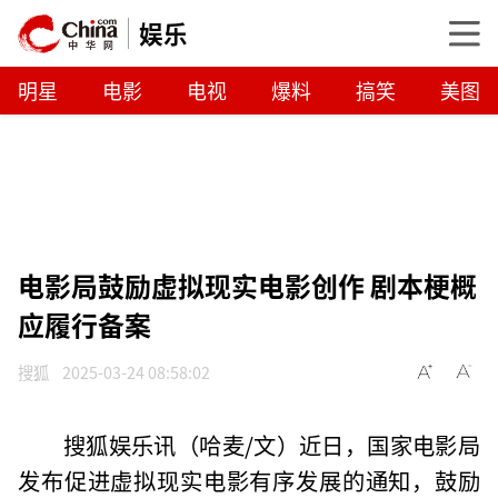
娱乐
明星
电影
电视
爆料
搞笑
美图
电影局鼓励虚拟现实电影创作 剧本梗概
应履行备案
搜狐
2025-03-24 08:58:02
搜狐娱乐讯（哈麦/文）近日，国家电影局
发布促进虚拟现实电影有序发展的通知，鼓励