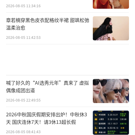
2026-08-05 11:34:16
章若楠穿黑色皮衣配格纹半裙 甜飒松弛
温柔治愈
2026-08-05 11:42:53
喊了好久的“AI选秀元年”真来了 虚拟
偶像成团出道
2026-08-05 22:49:55
2026中秋国庆假期安排出炉！中秋休3
天 国庆连休7天！请3休13超长假
2026-08-05 08:41:43