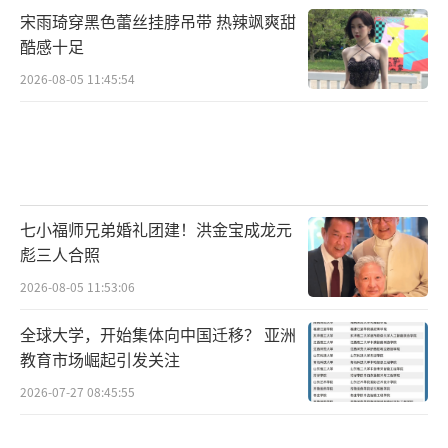
宋雨琦穿黑色蕾丝挂脖吊带 热辣飒爽甜
酷感十足
2026-08-05 11:45:54
七小福师兄弟婚礼团建！洪金宝成龙元
彪三人合照
2026-08-05 11:53:06
全球大学，开始集体向中国迁移？ 亚洲
教育市场崛起引发关注
2026-07-27 08:45:55