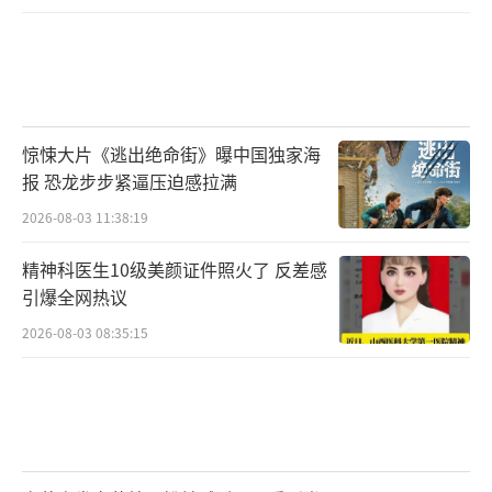
惊悚大片《逃出绝命街》曝中国独家海
报 恐龙步步紧逼压迫感拉满
2026-08-03 11:38:19
精神科医生10级美颜证件照火了 反差感
引爆全网热议
2026-08-03 08:35:15