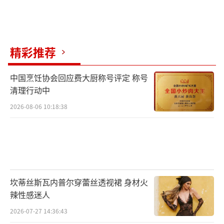
精彩推荐
中国烹饪协会回应费大厨称号评定 称号
清理行动中
2026-08-06 10:18:38
坎蒂丝斯瓦内普尔穿蕾丝透视裙 身材火
辣性感迷人
2026-07-27 14:36:43