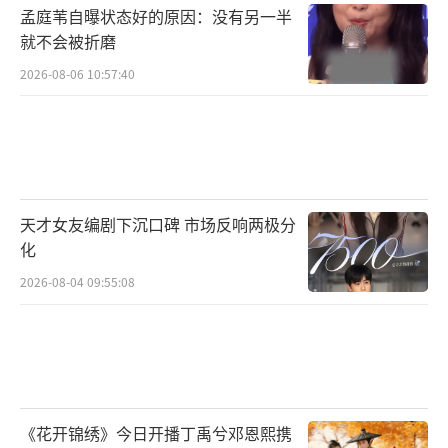
孟庭苇自曝状态好的原因：没有另一半
就不会被折磨
2026-08-06 10:57:40
天才女友编剧下沉口碑 市场反响两极分
化
2026-08-04 09:55:08
《花开锦绣》今日开播丁禹兮邓恩熙携