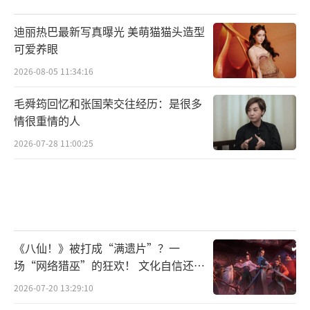
迪丽热巴最新写真曝光 美萌猫猫头造型
可爱养眼
2026-08-05 11:34:16
毛舜筠回忆和张国荣交往经历：是很多
情很重情的人
2026-07-28 11:00:25
《八仙！》被打成“满遗片”？一
场“网络猎巫”的狂欢！ 文化自信还是
焦虑？
2026-07-20 13:29:10