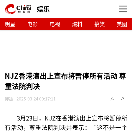
娱乐
明星
电影
电视
爆料
搞笑
美图
NJZ香港演出上宣布将暂停所有活动 尊
重法院判决
搜狐
2025-03-24 09:17:11
3月23日，NJZ在香港演出上宣布将暂停所
有活动，尊重法院判决并表示：“这不是一个