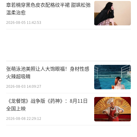
章若楠穿黑色皮衣配格纹半裙 甜飒松弛
温柔治愈
2026-08-05 11:42:53
张萌泳池美照让人大饱眼福！身材性感
火辣超吸睛
2026-08-03 14:09:27
《龙餐馆》战争版《药神》：8月11日
全国上映
2026-08-08 22:29:12