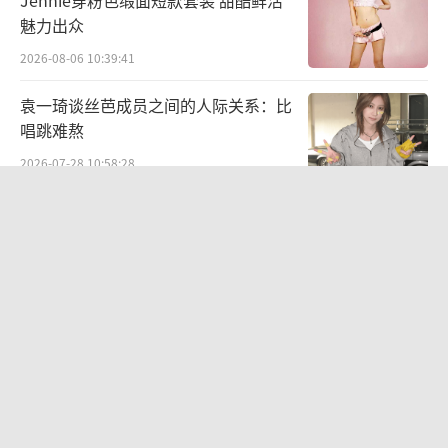
魅力出众
2026-08-06 10:39:41
袁一琦谈丝芭成员之间的人际关系：比
唱跳难熬
2026-07-28 10:58:28
中传多个艺术类取消艺考 依据文化课成
绩依次录取
2026-08-06 10:42:35
周杰伦经纪公司发文否认私生子传闻：
纯属恶意造谣