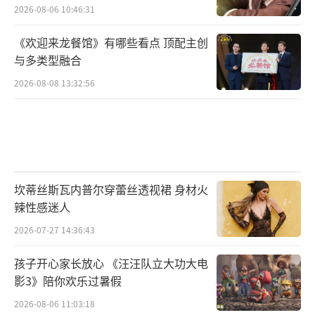
2026-08-06 10:46:31
《欢迎来龙餐馆》有哪些看点 顶配主创
与多类型融合
2026-08-08 13:32:56
坎蒂丝斯瓦内普尔穿蕾丝透视裙 身材火
辣性感迷人
2026-07-27 14:36:43
孩子开心家长放心 《汪汪队立大功大电
影3》陪你欢乐过暑假
2026-08-06 11:03:18