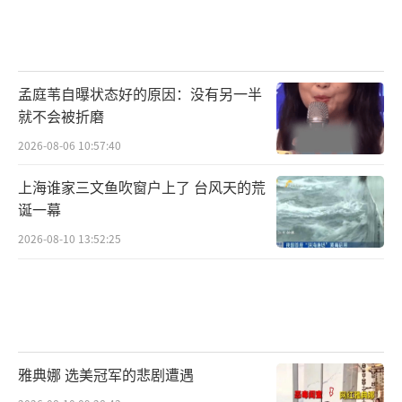
孟庭苇自曝状态好的原因：没有另一半
就不会被折磨
2026-08-06 10:57:40
上海谁家三文鱼吹窗户上了 台风天的荒
诞一幕
2026-08-10 13:52:25
雅典娜 选美冠军的悲剧遭遇