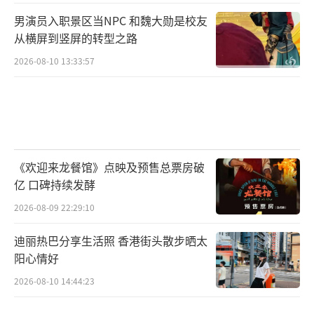
男演员入职景区当NPC 和魏大勋是校友
从横屏到竖屏的转型之路
2026-08-10 13:33:57
《欢迎来龙餐馆》点映及预售总票房破
亿 口碑持续发酵
2026-08-09 22:29:10
迪丽热巴分享生活照 香港街头散步晒太
阳心情好
2026-08-10 14:44:23