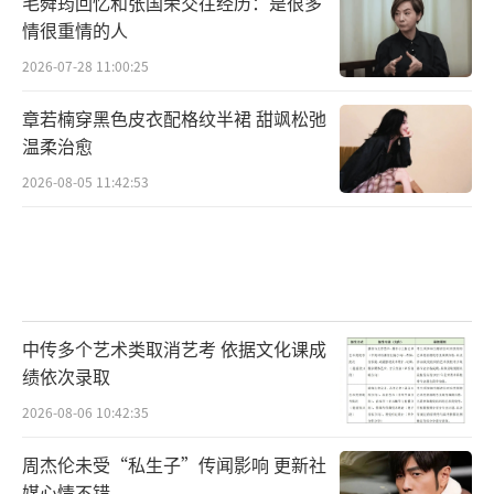
毛舜筠回忆和张国荣交往经历：是很多
情很重情的人
2026-07-28 11:00:25
章若楠穿黑色皮衣配格纹半裙 甜飒松弛
温柔治愈
2026-08-05 11:42:53
中传多个艺术类取消艺考 依据文化课成
绩依次录取
2026-08-06 10:42:35
周杰伦未受“私生子”传闻影响 更新社
媒心情不错