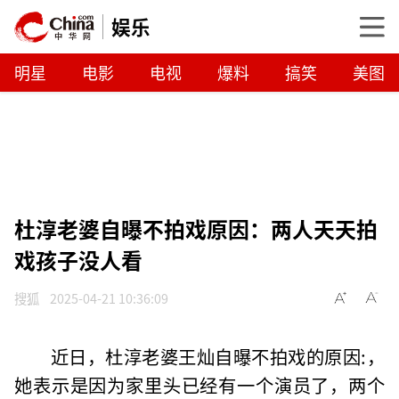
娱乐
明星
电影
电视
爆料
搞笑
美图
杜淳老婆自曝不拍戏原因：两人天天拍
戏孩子没人看
搜狐
2025-04-21 10:36:09
近日，杜淳老婆王灿自曝不拍戏的原因:，
她表示是因为家里头已经有一个演员了，两个