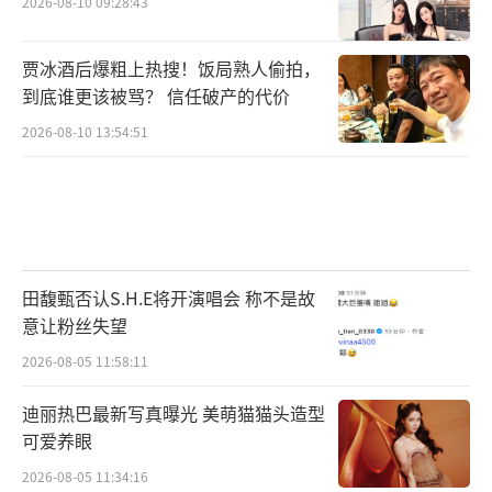
2026-08-10 09:28:43
贾冰酒后爆粗上热搜！饭局熟人偷拍，
到底谁更该被骂？ 信任破产的代价
2026-08-10 13:54:51
田馥甄否认S.H.E将开演唱会 称不是故
意让粉丝失望
2026-08-05 11:58:11
迪丽热巴最新写真曝光 美萌猫猫头造型
可爱养眼
2026-08-05 11:34:16