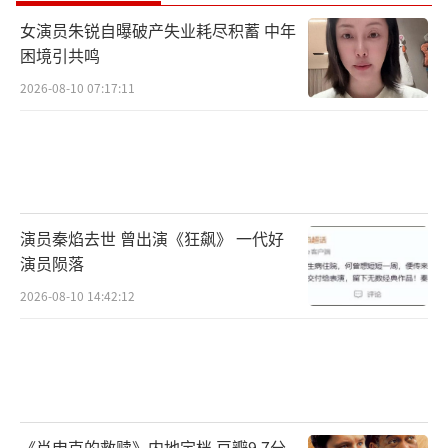
女演员朱锐自曝破产失业耗尽积蓄 中年
困境引共鸣
2026-08-10 07:17:11
演员秦焰去世 曾出演《狂飙》 一代好
演员陨落
2026-08-10 14:42:12
《肖申克的救赎》内地定档 豆瓣9.7分