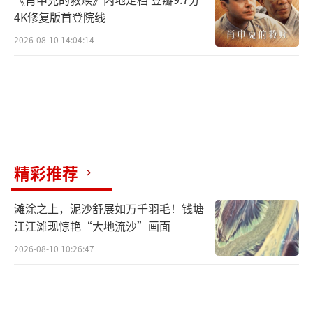
4K修复版首登院线
2026-08-10 14:04:14
精彩推荐
滩涂之上，泥沙舒展如万千羽毛！钱塘
江江滩现惊艳“大地流沙”画面
2026-08-10 10:26:47