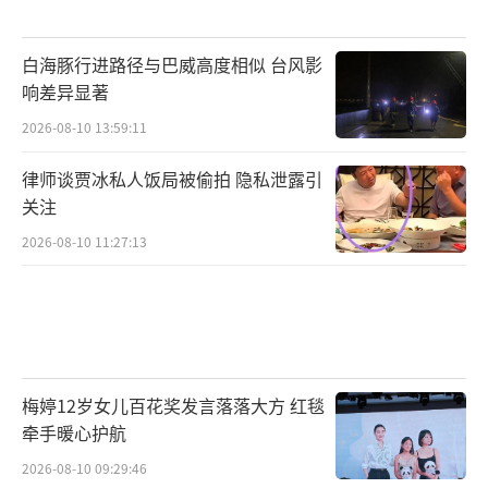
白海豚行进路径与巴威高度相似 台风影
响差异显著
2026-08-10 13:59:11
律师谈贾冰私人饭局被偷拍 隐私泄露引
关注
2026-08-10 11:27:13
梅婷12岁女儿百花奖发言落落大方 红毯
牵手暖心护航
2026-08-10 09:29:46