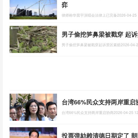
弈
律师称华晨宇演唱会法律上已完备
2026-04-25 
男子偷挖笋鼻梁被戳穿 起诉
男子偷挖笋鼻梁被戳穿起诉景区索赔
2026-04-2
台湾66%民众支持两岸重启
台湾66%民众支持两岸重启协商
2026-04-25 12
投票弹劾赖清德日期定了 