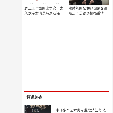
罗正工作室回应争议：太
毛舜筠回忆和张国荣交往
入戏亲女演员纯属造谣
经历：是很多情很重情的
人
频道热点
中传多个艺术类专业取消艺考 依