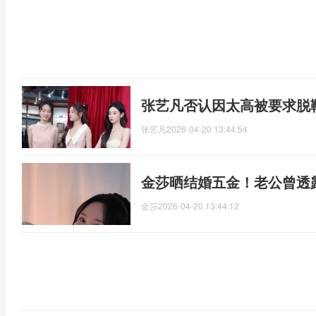
张艺凡否认因太高被要求脱
张艺凡
2026-04-20 13:44:54
金莎晒结婚五金！老公曾透
金莎
2026-04-20 13:44:12