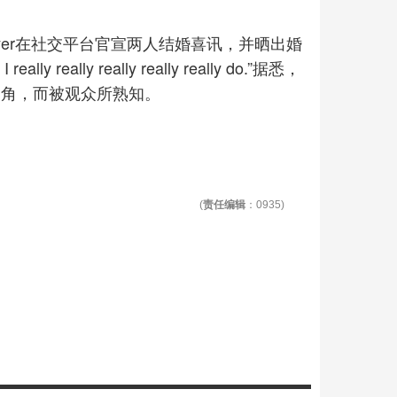
Meyer在社交平台官宣两人结婚喜讯，并晒出婚
ally really really really do.”据悉，
一角，而被观众所熟知。
(
责任编辑
：0935)