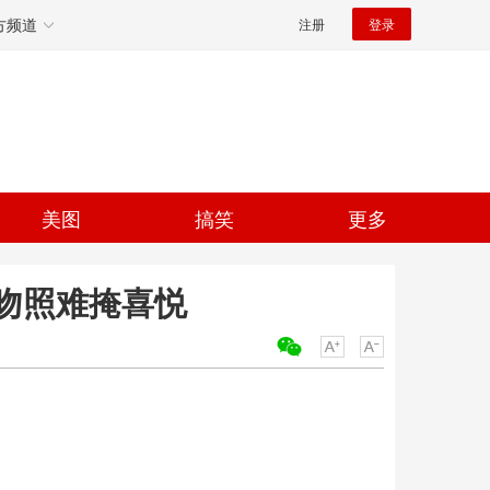
方频道
注册
登录
美图
搞笑
更多
吻照难掩喜悦
关键词：