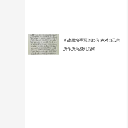
肖战黑粉手写道歉信 称对自己的
所作所为感到后悔