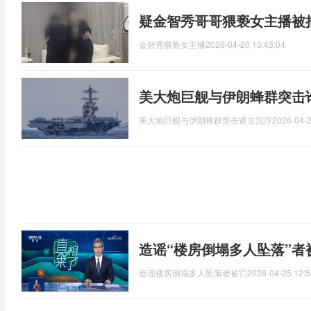
疑金智秀哥哥猥亵女主播被
金智秀猥亵女主播
2026-04-20 13:43:04
美大炮巨舰与伊朗蜂群突击
美大炮巨舰与伊朗蜂群突击谁主沉浮
2026-04-2
造谣“楼房倒塌多人坠落”者
造谣楼房倒塌多人坠落者被罚
2026-04-25 12:5