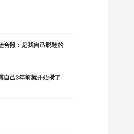
鞋合照：是我自己脱鞋的
露自己3年前就开始攒了