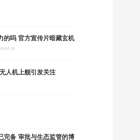
力的吗 官方宣传片暗藏玄机
16:56:18
翼无人机上舰引发关注
已完备 审批与生态监管的博