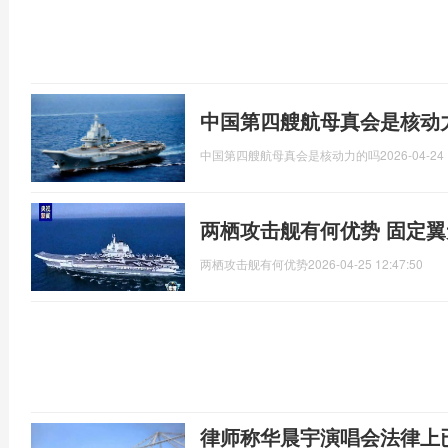
中国第四艘航母真会是核动
中国第四艘航母真会是核动力的吗
2026-04-24 
两栖攻击舰有何优势 固定
两栖攻击舰有何优势
2026-04-25 12:47:50
律师称华晨宇演唱会法律上