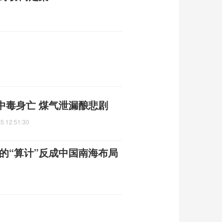
中毒身亡 煤气泄漏酿悲剧
5 12:51:30
的“算计”反成中国南海布局