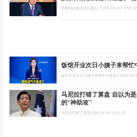
投票弹劾赖清德日期定了
2026-04-24 16:55:52
饭馆开业次日小姨子来帮忙
饭馆开业次日小姨子来帮忙中毒身亡
2026-04-2
马尼拉打错了算盘 自以为是
的“神助攻”
马尼拉打错了算盘
2026-04-24 15:31:32