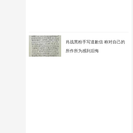
肖战黑粉手写道歉信 称对自己的
所作所为感到后悔