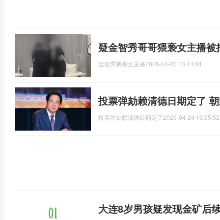
疑金智秀哥哥猥亵女主播被
金智秀猥亵女主播
2026-04-20 13:43:04
投票弹劾赖清德日期定了 
投票弹劾赖清德日期定了
2026-04-24 16:55:52
大连8岁男孩疑发现金矿后续