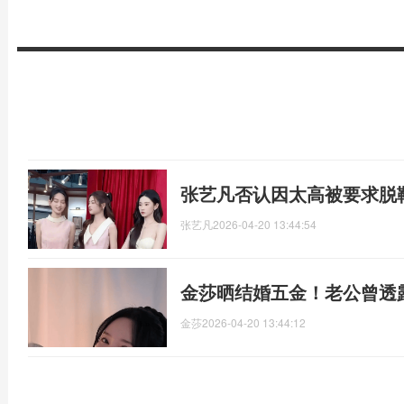
张艺凡否认因太高被要求脱
张艺凡
2026-04-20 13:44:54
金莎晒结婚五金！老公曾透
金莎
2026-04-20 13:44:12