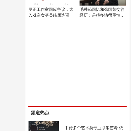
罗正工作室回应争议：太
毛舜筠回忆和张国荣交往
入戏亲女演员纯属造谣
经历：是很多情很重情的
人
频道热点
中传多个艺术类专业取消艺考 依