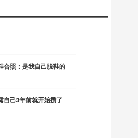
鞋合照：是我自己脱鞋的
露自己3年前就开始攒了