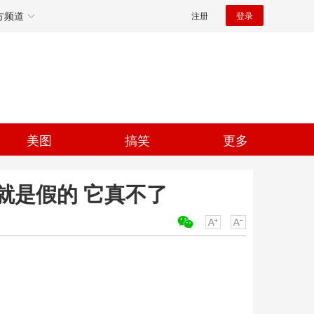
方频道
注册
登录
美图
搞笑
更多
就是假的 它真不了
关键词：