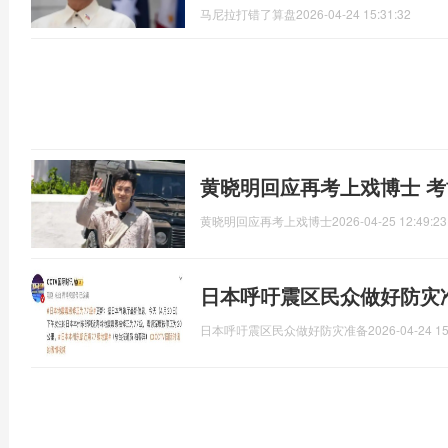
马尼拉打错了算盘
2026-04-24 15:31:32
黄晓明回应再考上戏博士 
黄晓明回应再考上戏博士
2026-04-25 12:49:23
日本呼吁震区民众做好防灾
日本呼吁震区民众做好防灾准备
2026-04-24 15