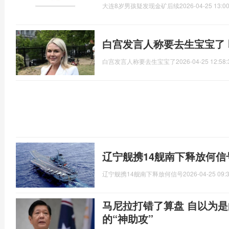
大连8岁男孩疑发现金矿后续
2026-04-25 13:00
白宫发言人称要去生宝宝了
白宫发言人称要去生宝宝了
2026-04-25 12:58:
辽宁舰携14舰南下释放何信
辽宁舰携14舰南下释放何信号
2026-04-25 09:
马尼拉打错了算盘 自以为是
的“神助攻”