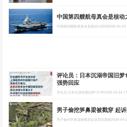
中国第四艘航母真会是核动
中国第四艘航母真会是核动力的吗
2026-04-24 
评论员：日本沉溺帝国旧梦1
强势回应
评论员,日本沉溺帝国旧梦131年
2026-04-24 17
男子偷挖笋鼻梁被戳穿 起诉
男子偷挖笋鼻梁被戳穿起诉景区索赔
2026-04-2