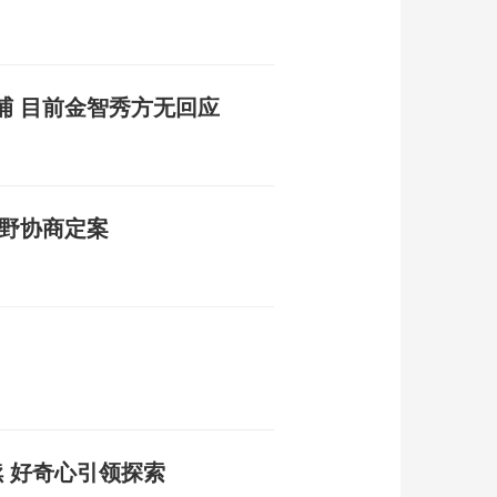
捕 目前金智秀方无回应
朝野协商定案
 好奇心引领探索