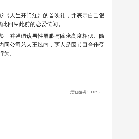
影《人生开门红》的首映礼，并表示自己很
借此回应此前的恋爱传闻。
餐，并强调该男性眉眼与陈晓高度相似。随
为同公司艺人王炫南，两人是因节目合作受
行为。
(
责任编辑
：0935)