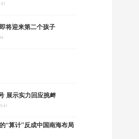
:51
 即将迎来第二个孩子
34
号 展示实力回应挑衅
35:41
的“算计”反成中国南海布局