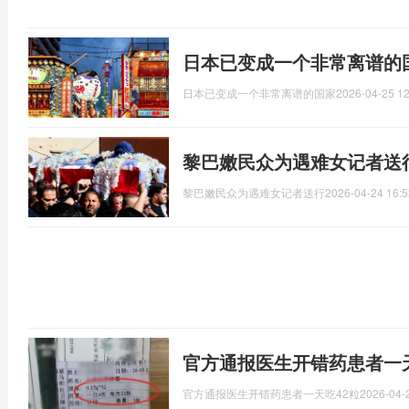
日本已变成一个非常离谱的
日本已变成一个非常离谱的国家
2026-04-25 12
黎巴嫩民众为遇难女记者送
黎巴嫩民众为遇难女记者送行
2026-04-24 16:5
官方通报医生开错药患者一天
官方通报医生开错药患者一天吃42粒
2026-04-