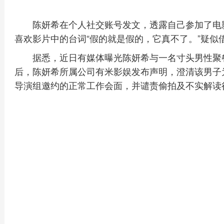
陈妍希在个人社交账号发文，透露自己参加了电
喜欢影片中的台词“假的就是假的，它真不了。”疑似
据悉，近日有媒体曝光陈妍希与一名寸头男性聚
后，陈妍希所属公司有米影娱发布声明，澄清该男子
导演组邀约的正常工作会面，并谴责偷拍及不实解读