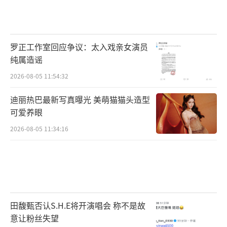
罗正工作室回应争议：太入戏亲女演员
纯属造谣
2026-08-05 11:54:32
迪丽热巴最新写真曝光 美萌猫猫头造型
可爱养眼
2026-08-05 11:34:16
田馥甄否认S.H.E将开演唱会 称不是故
意让粉丝失望