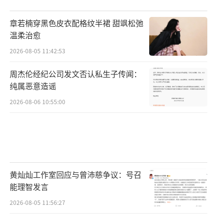
章若楠穿黑色皮衣配格纹半裙 甜飒松弛
温柔治愈
2026-08-05 11:42:53
周杰伦经纪公司发文否认私生子传闻：
纯属恶意造谣
2026-08-06 10:55:00
黄灿灿工作室回应与曾沛慈争议：号召
能理智发言
2026-08-05 11:56:27