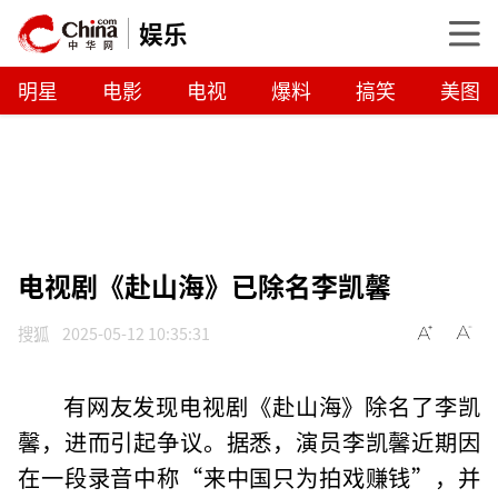
娱乐
明星
电影
电视
爆料
搞笑
美图
电视剧《赴山海》已除名李凯馨
搜狐
2025-05-12 10:35:31
有网友发现电视剧《赴山海》除名了李凯
馨，进而引起争议。据悉，演员李凯馨近期因
在一段录音中称“来中国只为拍戏赚钱”，并