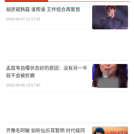
胡彦斌韩磊 谁帮谁 王炸组合再聚首
2026-08-07 22:17:20
孟庭苇自曝状态好的原因：没有另一半
就不会被折磨
2026-08-06 10:57:40
齐豫毛阿敏 如听仙乐耳暂明 时代级同