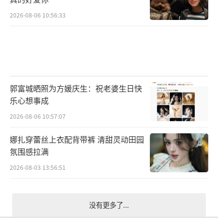
2026-08-06 10:56:33
郭富城晒照为方媛庆生：祝老婆生日快
乐心想事成
2026-08-06 10:57:07
娜扎穿蕾丝上衣配背带裤 清甜灵动田园
氛围感拉满
2026-08-03 13:56:51
没有更多了...