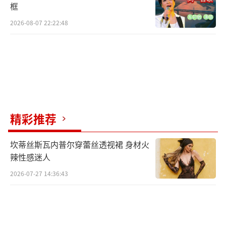
框
2026-08-07 22:22:48
精彩推荐
坎蒂丝斯瓦内普尔穿蕾丝透视裙 身材火
辣性感迷人
2026-07-27 14:36:43