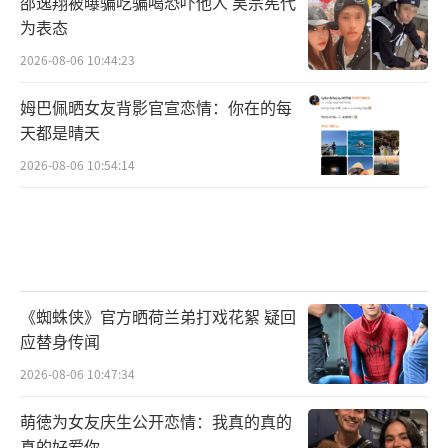
邵逸翔被曝骗吃骗喝恐吓他人 吴宗宪代
为表态
2026-08-06 10:44:23
姆巴佩晒女友背影官宣恋情：你在的每
天都是晴天
2026-08-06 10:54:14
《蜘蛛侠》官方晒荷兰弟打戏花絮 疑回
应替身传闻
2026-08-06 10:47:34
萌徳为女友庆生公开恋情：我真的真的
真的好爱你