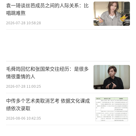
袁一琦谈丝芭成员之间的人际关系：比
唱跳难熬
2026-07-28 10:58:28
毛舜筠回忆和张国荣交往经历：是很多
情很重情的人
2026-07-28 11:00:25
中传多个艺术类取消艺考 依据文化课成
绩依次录取
2026-08-06 10:42:35