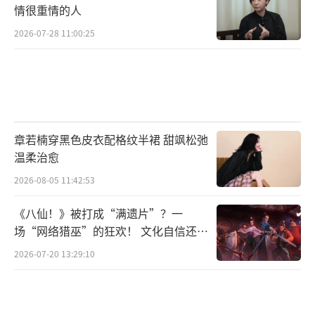
情很重情的人
2026-07-28 11:00:25
章若楠穿黑色皮衣配格纹半裙 甜飒松弛
温柔治愈
2026-08-05 11:42:53
《八仙！》被打成“满遗片”？一
场“网络猎巫”的狂欢！ 文化自信还是
焦虑？
2026-07-20 13:29:10