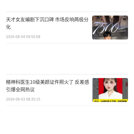
天才女友编剧下沉口碑 市场反响两极分
化
2026-08-04 09:55:08
精神科医生10级美颜证件照火了 反差感
引爆全网热议
2026-08-03 08:35:15