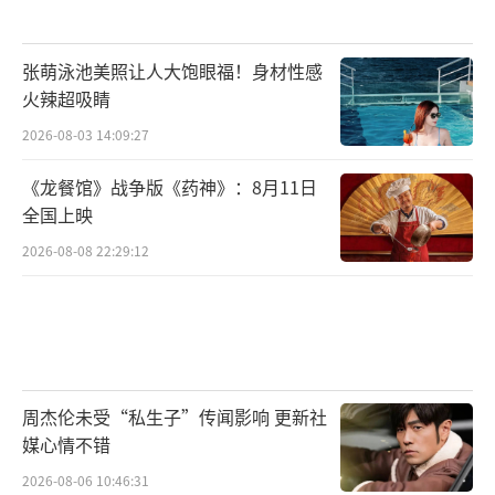
张萌泳池美照让人大饱眼福！身材性感
火辣超吸睛
2026-08-03 14:09:27
《龙餐馆》战争版《药神》：8月11日
全国上映
2026-08-08 22:29:12
周杰伦未受“私生子”传闻影响 更新社
媒心情不错
2026-08-06 10:46:31