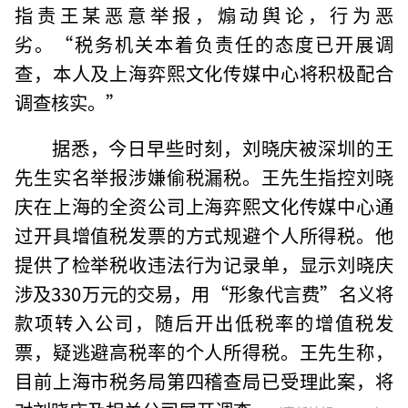
指责王某恶意举报，煽动舆论，行为恶
劣。“税务机关本着负责任的态度已开展调
查，本人及上海弈熙文化传媒中心将积极配合
调查核实。”
据悉，今日早些时刻，刘晓庆被深圳的王
先生实名举报涉嫌偷税漏税。王先生指控刘晓
庆在上海的全资公司上海弈熙文化传媒中心通
过开具增值税发票的方式规避个人所得税。他
提供了检举税收违法行为记录单，显示刘晓庆
涉及330万元的交易，用“形象代言费”名义将
款项转入公司，随后开出低税率的增值税发
票，疑逃避高税率的个人所得税。王先生称，
目前上海市税务局第四稽查局已受理此案，将