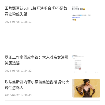
田馥甄否认S.H.E将开演唱会 称不是故
意让粉丝失望
2026-08-05 11:58:11
罗正工作室回应争议：太入戏亲女演员
纯属造谣
2026-08-05 11:54:32
坎蒂丝斯瓦内普尔穿蕾丝透视裙 身材火
辣性感迷人
2026-07-27 14:36:43