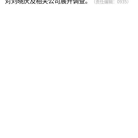
对刘晓庆及相关公司展开调查。
（责任编辑：0935）