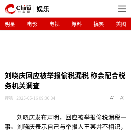
娱乐
明星
电影
电视
爆料
搞笑
美图
刘晓庆回应被举报偷税漏税 称会配合税
务机关调查
搜狐
2025-05-16 09:36:34
刘晓庆发布声明，回应被举报偷税漏税一
事。刘晓庆表示自己与举报人王某并不相识，