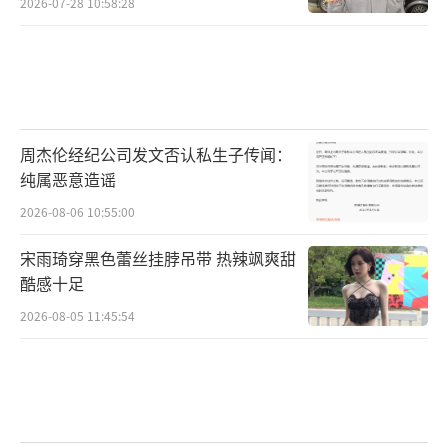
2026-07-28 10:58:28
周杰伦经纪公司发文否认私生子传闻：
纯属恶意造谣
2026-08-06 10:55:00
宋雨琦穿黑色蕾丝挂脖吊带 热辣飒爽甜
酷感十足
2026-08-05 11:45:54