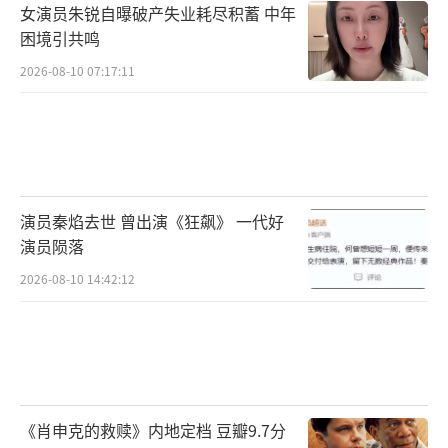
女演员朱锐自曝破产失业耗尽积蓄 中年
困境引共鸣
2026-08-10 07:17:11
演员秦焰去世 曾出演《狂飙》 一代好
演员陨落
2026-08-10 14:42:12
《肖申克的救赎》内地定档 豆瓣9.7分