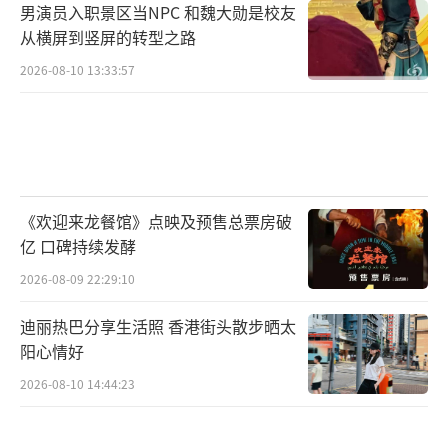
男演员入职景区当NPC 和魏大勋是校友
从横屏到竖屏的转型之路
2026-08-10 13:33:57
《欢迎来龙餐馆》点映及预售总票房破
亿 口碑持续发酵
2026-08-09 22:29:10
迪丽热巴分享生活照 香港街头散步晒太
阳心情好
2026-08-10 14:44:23