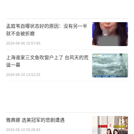
孟庭苇自曝状态好的原因：没有另一半
就不会被折磨
2026-08-06 10:57:40
上海谁家三文鱼吹窗户上了 台风天的荒
诞一幕
2026-08-10 13:52:25
雅典娜 选美冠军的悲剧遭遇
2026-08-10 09:28:43