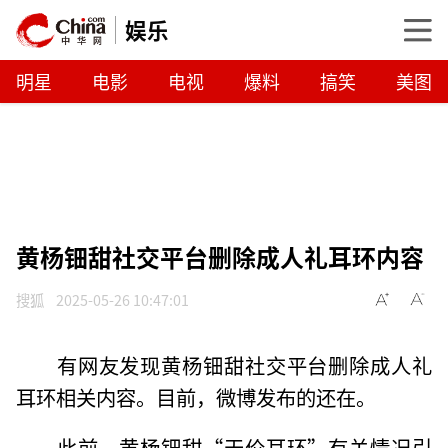
娱乐
明星
电影
电视
爆料
搞笑
美图
黄杨钿甜社交平台删除成人礼耳环内容
搜狐
2025-05-26 10:47:01
有网友发现黄杨钿甜社交平台删除成人礼
耳环相关内容。目前，微博发布的还在。
此前，黄杨钿甜“天价耳环”有关情况引