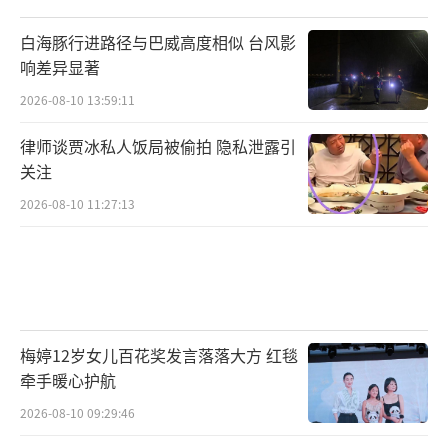
白海豚行进路径与巴威高度相似 台风影
响差异显著
2026-08-10 13:59:11
律师谈贾冰私人饭局被偷拍 隐私泄露引
关注
2026-08-10 11:27:13
梅婷12岁女儿百花奖发言落落大方 红毯
牵手暖心护航
2026-08-10 09:29:46