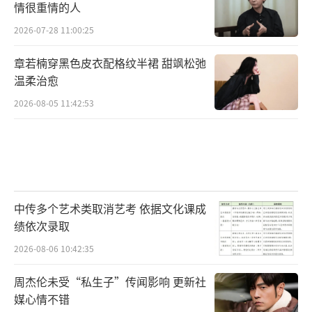
情很重情的人
2026-07-28 11:00:25
章若楠穿黑色皮衣配格纹半裙 甜飒松弛
温柔治愈
2026-08-05 11:42:53
中传多个艺术类取消艺考 依据文化课成
绩依次录取
2026-08-06 10:42:35
周杰伦未受“私生子”传闻影响 更新社
媒心情不错