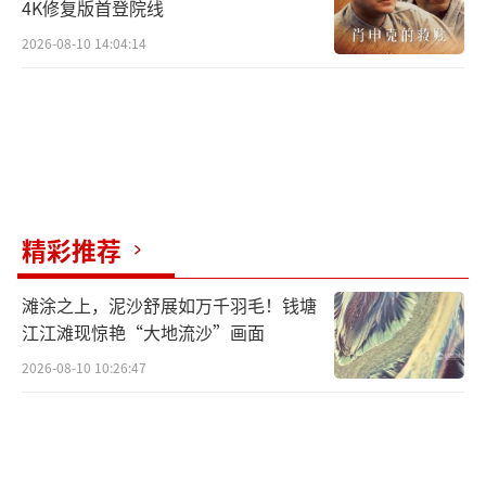
4K修复版首登院线
2026-08-10 14:04:14
精彩推荐
滩涂之上，泥沙舒展如万千羽毛！钱塘
江江滩现惊艳“大地流沙”画面
2026-08-10 10:26:47