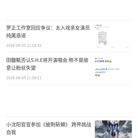
罗正工作室回应争议：太入戏亲女演员
纯属造谣
2026-08-05 11:54:32
田馥甄否认S.H.E将开演唱会 称不是故
意让粉丝失望
2026-08-05 11:58:11
小沈阳官宣参加《披荆斩棘》 跨界挑战
自我