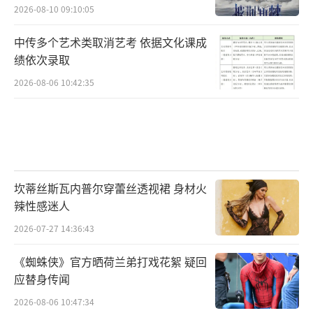
2026-08-10 09:10:05
中传多个艺术类取消艺考 依据文化课成
绩依次录取
2026-08-06 10:42:35
坎蒂丝斯瓦内普尔穿蕾丝透视裙 身材火
辣性感迷人
2026-07-27 14:36:43
《蜘蛛侠》官方晒荷兰弟打戏花絮 疑回
应替身传闻
2026-08-06 10:47:34