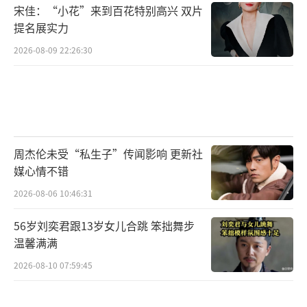
宋佳：“小花”来到百花特别高兴 双片
提名展实力
2026-08-09 22:26:30
周杰伦未受“私生子”传闻影响 更新社
媒心情不错
2026-08-06 10:46:31
56岁刘奕君跟13岁女儿合跳 笨拙舞步
温馨满满
2026-08-10 07:59:45