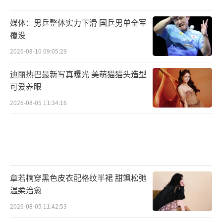
媒体：男乒整体实力下滑 国乒男单全军
覆没
2026-08-10 09:05:29
迪丽热巴最新写真曝光 美萌猫猫头造型
可爱养眼
2026-08-05 11:34:16
章若楠穿黑色皮衣配格纹半裙 甜飒松弛
温柔治愈
2026-08-05 11:42:53