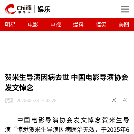
娱乐
明星
电影
电视
爆料
搞笑
美图
贺米生导演因病去世 中国电影导演协会
发文悼念
搜狐
2025-06-23 14:32:28
中国电影导演协会发文悼念贺米生导
演“惊悉贺米生导演因病医治无效，于2025年6