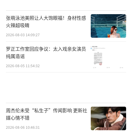
张萌泳池美照让人大饱眼福！身材性感
火辣超吸睛
2026-08-03 14:09:27
罗正工作室回应争议：太入戏亲女演员
纯属造谣
2026-08-05 11:54:32
周杰伦未受“私生子”传闻影响 更新社
媒心情不错
2026-08-06 10:46:31