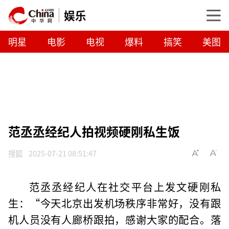
娱乐
明星
电影
电视
爆料
搞笑
美图
范丞丞经纪人拍视频硬刚私生饭
搜狐
2025-07-21 08:51:47
范丞丞经纪人在社交平台上发文硬刚私
生：“今天北京出发机场秩序非常好，没有跟
机人员没有人廊桥跟拍，感谢大家的配合。落