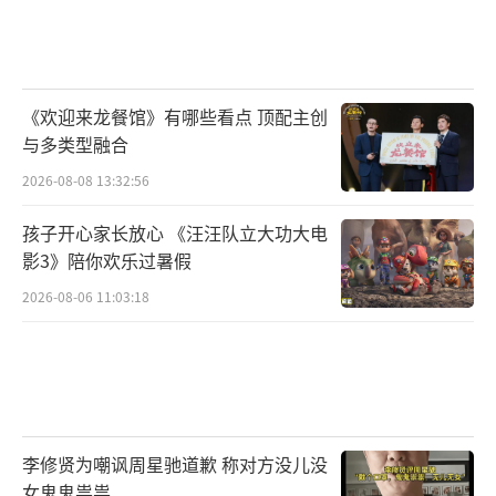
《欢迎来龙餐馆》有哪些看点 顶配主创
与多类型融合
2026-08-08 13:32:56
孩子开心家长放心 《汪汪队立大功大电
影3》陪你欢乐过暑假
2026-08-06 11:03:18
李修贤为嘲讽周星驰道歉 称对方没儿没
女鬼鬼祟祟