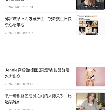
2026-08-05 12:01:44
郭富城晒照为方媛庆生：祝老婆生日快
乐心想事成
2026-08-06 10:57:07
Jennie穿粉色缎面短款套装 甜酷鲜活
魅力出众
2026-08-06 10:39:41
袁一琦谈丝芭成员之间的人际关系：比
唱跳难熬
2026-07-28 10:58:28