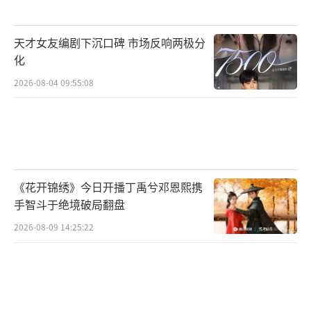
天才女友编剧下沉口碑 市场反响两极分
化
2026-08-04 09:55:08
《花开锦绣》今日开播丁禹兮邓恩熙携
手智斗于绝境破局翻盘
2026-08-09 14:25:22