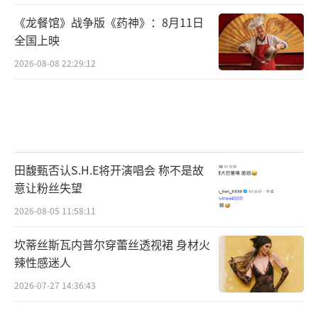
《龙餐馆》战争版《药神》：8月11日
全国上映
2026-08-08 22:29:12
田馥甄否认S.H.E将开演唱会 称不是故
意让粉丝失望
2026-08-05 11:58:11
坎蒂丝斯瓦内普尔穿蕾丝透视裙 身材火
辣性感迷人
2026-07-27 14:36:43