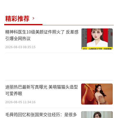
精彩推荐
精神科医生10级美颜证件照火了 反差感
引爆全网热议
2026-08-03 08:35:15
迪丽热巴最新写真曝光 美萌猫猫头造型
可爱养眼
2026-08-05 11:34:16
毛舜筠回忆和张国荣交往经历：是很多