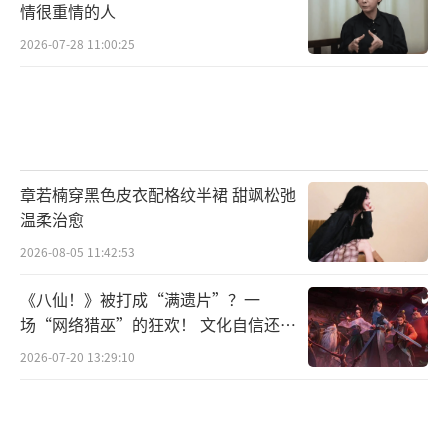
情很重情的人
2026-07-28 11:00:25
章若楠穿黑色皮衣配格纹半裙 甜飒松弛
温柔治愈
2026-08-05 11:42:53
《八仙！》被打成“满遗片”？一
场“网络猎巫”的狂欢！ 文化自信还是
焦虑？
2026-07-20 13:29:10