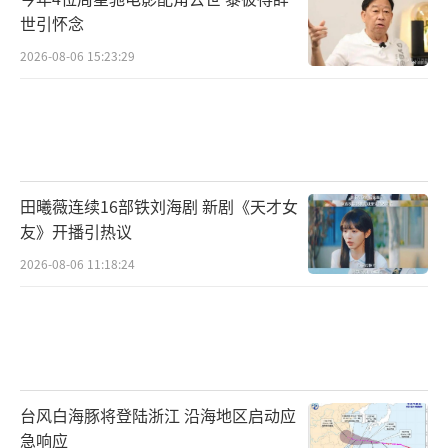
世引怀念
2026-08-06 15:23:29
田曦薇连续16部铁刘海剧 新剧《天才女
友》开播引热议
2026-08-06 11:18:24
台风白海豚将登陆浙江 沿海地区启动应
急响应