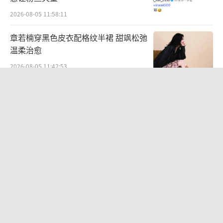
2026-08-05 11:58:11
章若楠穿黑色皮衣配格纹半裙 甜飒松弛
温柔治愈
2026-08-05 11:42:53
毛舜筠回忆和张国荣交往经历：是很多
情很重情的人
2026-07-28 11:00:25
日本女演员捐款300万日元被骂脏钱 职
业不应成为障碍
2026-08-06 14:33:57