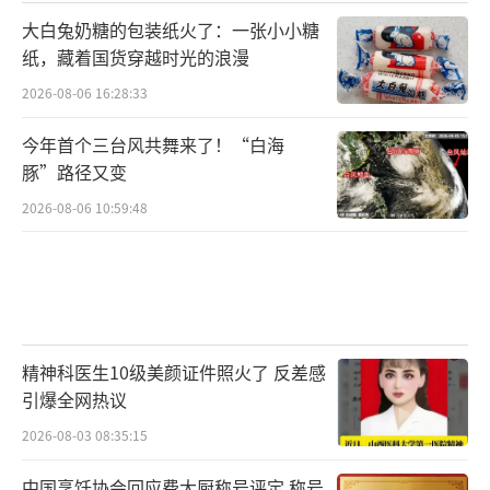
大白兔奶糖的包装纸火了：一张小小糖
纸，藏着国货穿越时光的浪漫
2026-08-06 16:28:33
今年首个三台风共舞来了！“白海
豚”路径又变
2026-08-06 10:59:48
精神科医生10级美颜证件照火了 反差感
引爆全网热议
2026-08-03 08:35:15
中国烹饪协会回应费大厨称号评定 称号