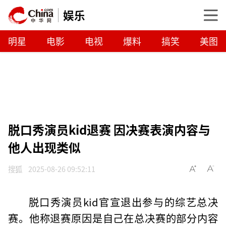
娱乐
明星
电影
电视
爆料
搞笑
美图
脱口秀演员kid退赛 因决赛表演内容与
他人出现类似
搜狐
2025-08-26 09:52:11
脱口秀演员kid官宣退出参与的综艺总决
赛。他称退赛原因是自己在总决赛的部分内容