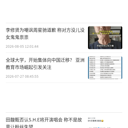
李修贤为嘲讽周星驰道歉 称对方没儿没
女鬼鬼祟祟
2026-08-05 12:01:44
全球大学，开始集体向中国迁移？ 亚洲
教育市场崛起引发关注
2026-07-27 08:45:55
田馥甄否认S.H.E将开演唱会 称不是故
意让粉丝失望