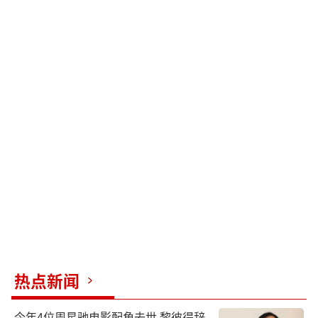
热点新闻
今年4位周星驰电影配角去世 黎彼得辞