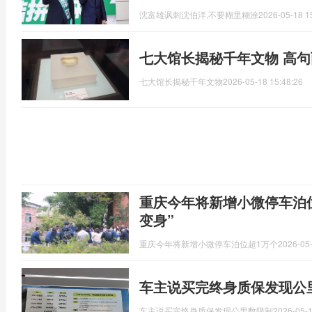
沈富雄讽刺沈伯洋,不要糊里糊涂
2026-05-18 1
七大馆长揭秘千年文物 高
七大馆长揭秘千年文物
2026-05-18 15:48:26
重庆今年将新增小微停车泊位
变身”
重庆今年将新增小微停车泊位超1万个
2026-05-
车主说买完终身质保发现公
车主说买完终身质保发现公里数限制
2026-05-1