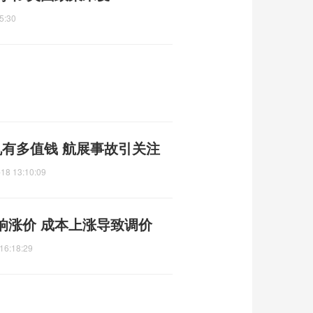
5:30
机有多值钱 航展事故引关注
18 13:10:09
响涨价 成本上涨导致调价
16:18:29