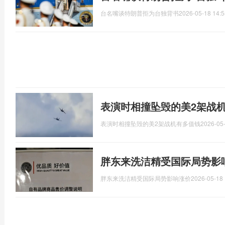
台名嘴谈特朗普拒为台独背书
2026-05-18 14:5
表演时相撞坠毁的美2架战
表演时相撞坠毁的美2架战机有多值钱
2026-05-
胖东来洗洁精受国际局势影
胖东来洗洁精受国际局势影响涨价
2026-05-18 