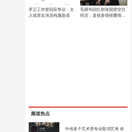
罗正工作室回应争议：太
毛舜筠回忆和张国荣交往
入戏亲女演员纯属造谣
经历：是很多情很重情的
人
频道热点
中传多个艺术类专业取消艺考 依