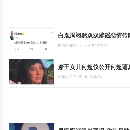
白鹿周翊然双双辟谣恋情传
白鹿周翊然
2026-05-18 12:37:24
赌王女儿何超仪公开何超蕸
何超仪
2026-05-18 12:36:24