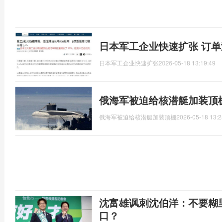
日本军工企业快速扩张 订
日本军工企业快速扩张
2026-05-18 13:19:49
俄海军被迫给核潜艇加装顶
俄海军被迫给核潜艇加装顶棚
2026-05-18 13:2
沈富雄讽刺沈伯洋：不要糊
口？