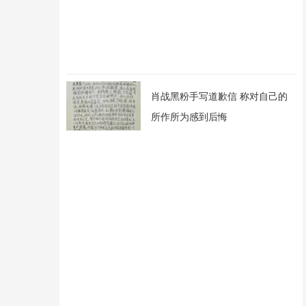
肖战黑粉手写道歉信 称对自己的
所作所为感到后悔