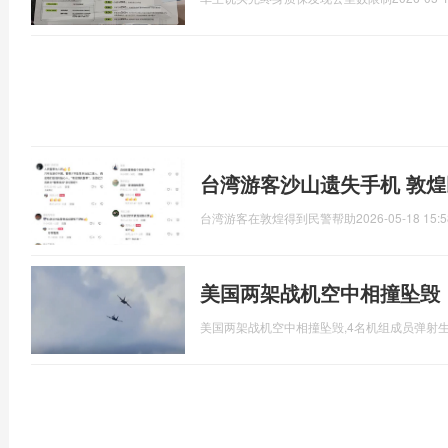
台湾游客沙山遗失手机 敦
台湾游客在敦煌得到民警帮助
2026-05-18 15:5
美国两架战机空中相撞坠毁
美国两架战机空中相撞坠毁,4名机组成员弹射