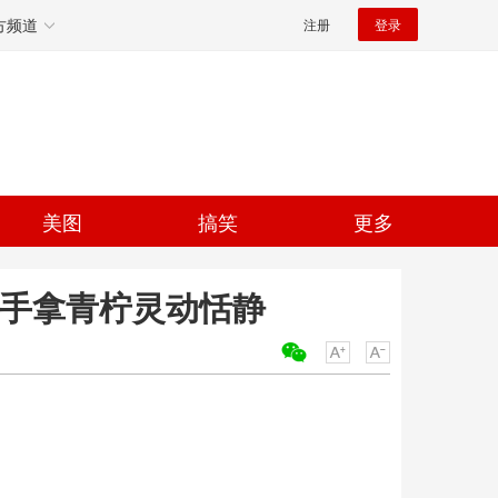
方频道
注册
登录
美图
搞笑
更多
 手拿青柠灵动恬静
关键词：