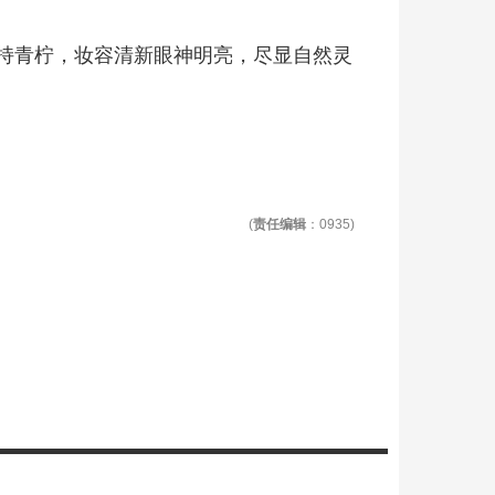
持青柠，妆容清新眼神明亮，尽显自然灵
(
责任编辑
：0935)