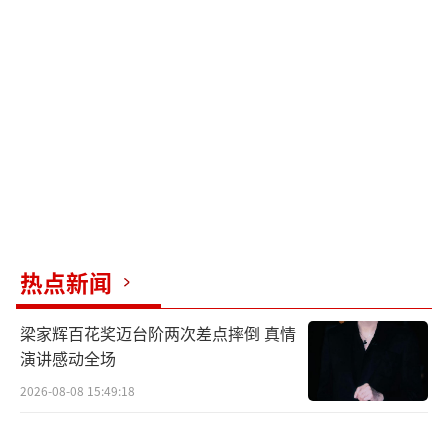
热点新闻
梁家辉百花奖迈台阶两次差点摔倒 真情
演讲感动全场
2026-08-08 15:49:18