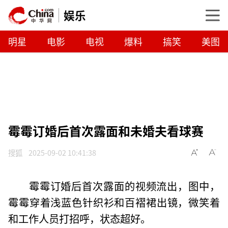
娱乐
明星
电影
电视
爆料
搞笑
美图
霉霉订婚后首次露面和未婚夫看球赛
搜狐
2025-09-02 10:41:38
霉霉订婚后首次露面的视频流出，图中，
霉霉穿着浅蓝色针织衫和百褶裙出镜，微笑着
和工作人员打招呼，状态超好。