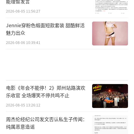
能理智发言
2026-08-05 11:56:27
Jennie穿粉色缎面短款套装 甜酷鲜活
魅力出众
2026-08-06 10:39:41
电影《年会不能停！2》郑州站路演欢
乐收官 全场爆笑不停共鸣不止
2026-08-05 13:26:12
周杰伦经纪公司发文否认私生子传闻：
纯属恶意造谣