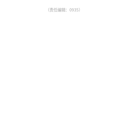
（责任编辑：0935）