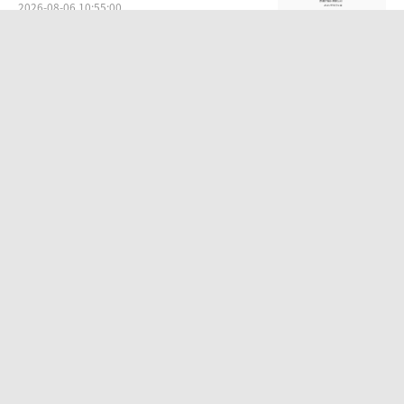
2026-08-06 10:55:00
毛舜筠回忆和张国荣交往经历：是很多
情很重情的人
2026-07-28 11:00:25
薛之谦杭州站演唱会取消 粉丝情感成本
谁来担？
2026-08-08 13:26:38