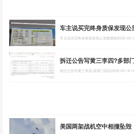
车主说买完终身质保发现公
车主说买完终身质保发现公里数限制
2026-05-1
拆迁公告写黄三李四?多部门
拆迁公告写黄三李四,多部门回应
2026-05-18 1
美国两架战机空中相撞坠毁