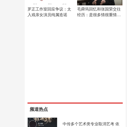
罗正工作室回应争议：太
毛舜筠回忆和张国荣交往
入戏亲女演员纯属造谣
经历：是很多情很重情的
人
频道热点
中传多个艺术类专业取消艺考 依