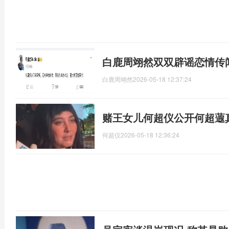
白鹿周翊然双双辟谣恋情传
白鹿周翊然
2026-05-18 12:37:24
赌王女儿何超仪公开何超蕸
何超仪
2026-05-18 12:36:24