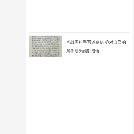
肖战黑粉手写道歉信 称对自己的
所作所为感到后悔