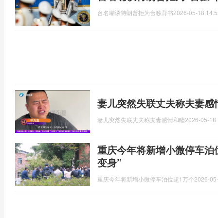
台名嘴谈特朗普拒为台独背书
2026-05-18 14:5
妻儿突然失联丈夫称夫妻感
妻儿突然失联丈夫称夫妻感情和睦
2026-05-18 
重庆今年将新增小微停车泊位
变身”
重庆今年将新增小微停车泊位超1万个
2026-05-