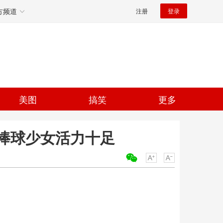
方频道
注册
登录
美图
搞笑
更多
棒球少女活力十足
关键词：