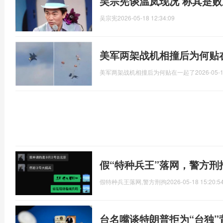
吴宗宪谈温岚现况 称其是
吴宗宪
2026-05-18 12:34:09
美军两架战机相撞后为何贴
美军两架战机相撞后为何贴在一起了
2026-05-1
假“特种兵王”落网，警方
假特种兵王落网,警方刑拘
2026-05-18 15:20:5
台名嘴谈特朗普拒为“台独”