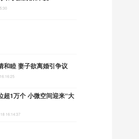
5:30
情和睦 妻子欲离婚引争议
16:16:25
超1万个 小微空间迎来“大
18 16:14:37