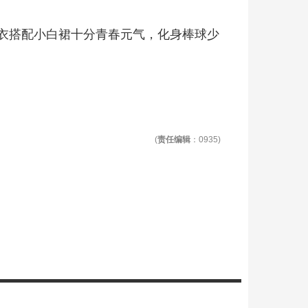
衣搭配小白裙十分青春元气，化身棒球少
(
责任编辑
：0935)