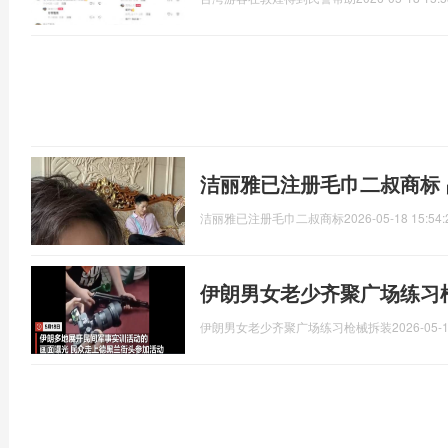
洁丽雅已注册毛巾二叔商标
洁丽雅已注册毛巾二叔商标
2026-05-18 15:54:
伊朗男女老少齐聚广场练习
伊朗男女老少齐聚广场练习枪械拆装
2026-05-1