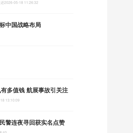
生还
2026-05-18 11:26:32
对标中国战略布局
机有多值钱 航展事故引关注
18 13:10:09
煌民警连夜寻回获实名点赞
8:40