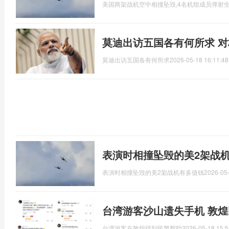
美国两架战机空中相撞坠毁,4名机组成员弹射
莫迪出访五国各有何所求 
莫迪出访五国各有何所求
2026-05-18 16:11:48
表演时相撞坠毁的美2架战
表演时相撞坠毁的美2架战机有多值钱
2026-05-
台湾游客沙山遗失手机 敦
台湾游客在敦煌得到民警帮助
2026-05-18 15:5