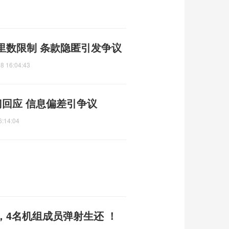
里数限制 条款隐匿引发争议
8 16:04:43
回应 信息偏差引争议
6:14:04
，4名机组成员弹射生还 ！