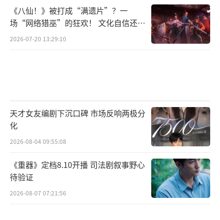
《八仙！》被打成“满遗片”？一
场“网络猎巫”的狂欢！ 文化自信还是
焦虑？
2026-07-20 13:29:10
天才女友编剧下沉口碑 市场反响两极分
化
2026-08-04 09:55:08
《重器》定档8.10开播 司法剧叙事野心
待验证
2026-08-07 07:21:56