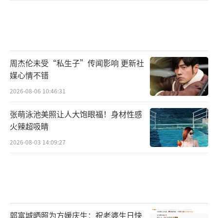
周杰伦未受“私生子”传闻影响 更新社
媒心情不错
2026-08-06 10:46:31
张萌泳池美照让人大饱眼福！身材性感
火辣超吸睛
2026-08-03 14:09:27
郭富城晒照为方媛庆生：祝老婆生日快