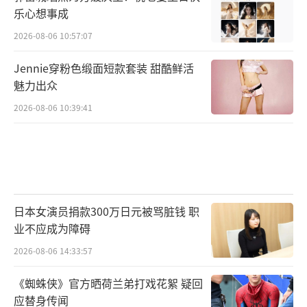
乐心想事成
2026-08-06 10:57:07
Jennie穿粉色缎面短款套装 甜酷鲜活
魅力出众
2026-08-06 10:39:41
日本女演员捐款300万日元被骂脏钱 职
业不应成为障碍
2026-08-06 14:33:57
《蜘蛛侠》官方晒荷兰弟打戏花絮 疑回
应替身传闻