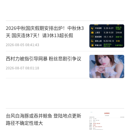
2026中秋国庆假期安排出炉！中秋休3
天 国庆连休7天！请3休13超长假
2026-08-05 08:41:43
西村力被指引导网暴 粉丝悲剧引争议
2026-08-07 08:01:18
台风白海豚或吞并鲸鱼 登陆地点更新
路径不确定性增大