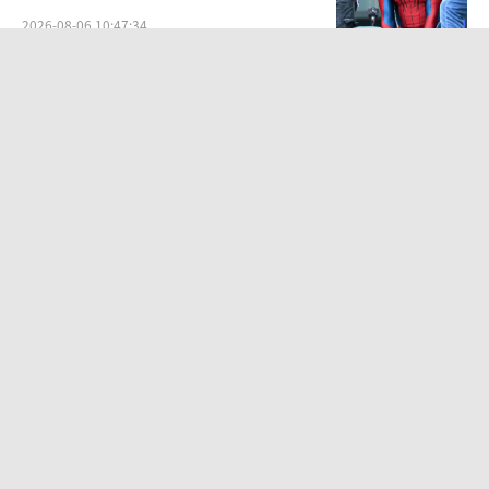
2026-08-06 10:47:34
坎蒂丝斯瓦内普尔穿蕾丝透视裙 身材火
辣性感迷人
2026-07-27 14:36:43
袁一琦谈丝芭成员之间的人际关系：比
唱跳难熬
2026-07-28 10:58:28