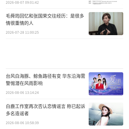
2026-08-07 09:01:42
毛舜筠回忆和张国荣交往经历：是很多
情很重情的人
2026-07-28 11:00:25
台风白海豚、鲸鱼路径有变 华东沿海需
警惕潜在风雨影响
2026-08-06 13:14:24
白鹿工作室再次否认恋情谣言 称已起诉
多名造谣者
2026-08-06 10:58:39