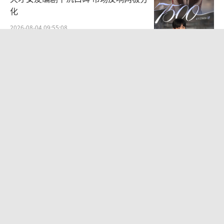
化
2026-08-04 09:55:08
Jennie穿粉色缎面短款套装 甜酷鲜活
魅力出众
2026-08-06 10:39:41
袁一琦谈丝芭成员之间的人际关系：比
唱跳难熬
2026-07-28 10:58:28