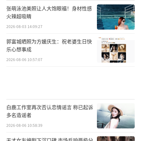
张萌泳池美照让人大饱眼福！身材性感
火辣超吸睛
2026-08-03 14:09:27
郭富城晒照为方媛庆生：祝老婆生日快
乐心想事成
2026-08-06 10:57:07
白鹿工作室再次否认恋情谣言 称已起诉
多名造谣者
2026-08-06 10:58:39
天才女友编剧下沉口碑 市场反响两极分