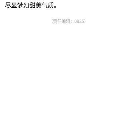
尽显梦幻甜美气质。
（责任编辑：0935）