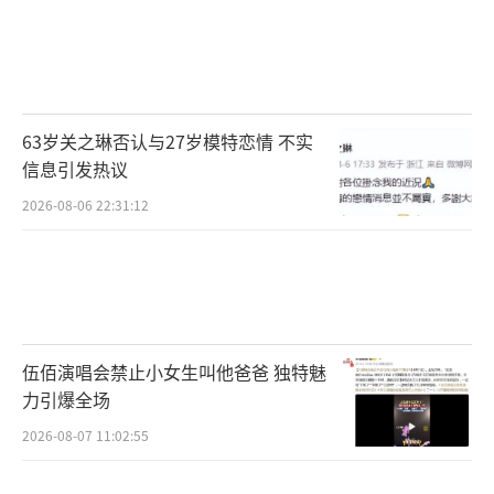
63岁关之琳否认与27岁模特恋情 不实
信息引发热议
2026-08-06 22:31:12
伍佰演唱会禁止小女生叫他爸爸 独特魅
力引爆全场
2026-08-07 11:02:55