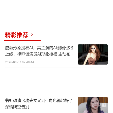
精彩推荐
戚薇形象授权AI，其主演的AI漫剧也将
上线，律师谈演员AI形象授权 主动布局
数字资产
2026-08-07 07:48:44
翁虹想演《功夫女足2》 角色都想好了
深情隔空告别