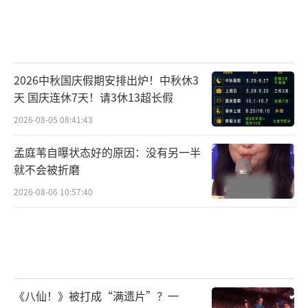
2026中秋国庆假期安排出炉！中秋休3
天 国庆连休7天！请3休13超长假
2026-08-05 08:41:43
孟庭苇自曝状态好的原因：没有另一半
就不会被折磨
2026-08-06 10:57:40
《八仙！》被打成“满遗片”？一