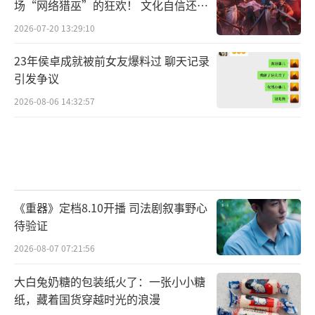
场“网络猎巫”的狂欢！ 文化自信还是
焦虑？
2026-07-20 13:29:10
23年侯卓成就被前女友爆料过 聊天记录
引发争议
2026-08-06 14:32:57
《重器》定档8.10开播 司法剧叙事野心
待验证
2026-08-07 07:21:56
大白兔奶糖的包装纸火了：一张小小糖
纸，藏着国货穿越时光的浪漫