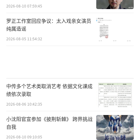
2026-08-10 07:59:45
罗正工作室回应争议：太入戏亲女演员
纯属造谣
2026-08-05 11:54:32
中传多个艺术类取消艺考 依据文化课成
绩依次录取
2026-08-06 10:42:35
小沈阳官宣参加《披荆斩棘》 跨界挑战
自我
2026-08-10 09:10:05