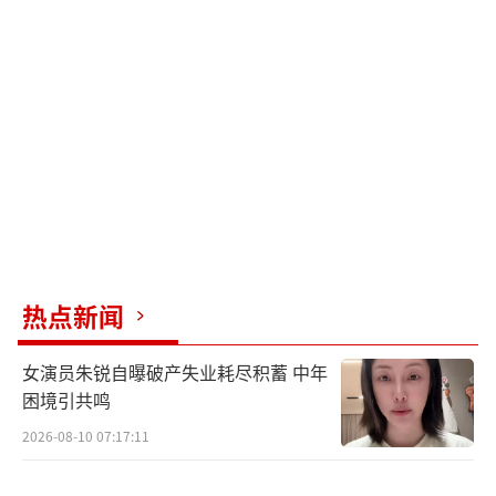
热点新闻
女演员朱锐自曝破产失业耗尽积蓄 中年
困境引共鸣
2026-08-10 07:17:11