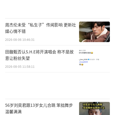
周杰伦未受“私生子”传闻影响 更新社
媒心情不错
2026-08-06 10:46:31
田馥甄否认S.H.E将开演唱会 称不是故
意让粉丝失望
2026-08-05 11:58:11
56岁刘奕君跟13岁女儿合跳 笨拙舞步
温馨满满