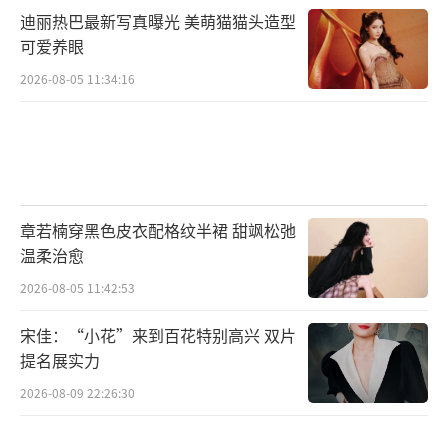
迪丽热巴最新写真曝光 美萌猫猫头造型
可爱养眼
2026-08-05 11:34:16
章若楠穿黑色皮衣配格纹半裙 甜飒松弛
温柔治愈
2026-08-05 11:42:53
宋佳：“小花”来到百花特别高兴 双片
提名展实力
2026-08-09 22:26:30