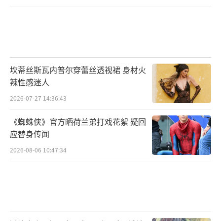
坎蒂丝斯瓦内普尔穿蕾丝透视裙 身材火
辣性感迷人
2026-07-27 14:36:43
《蜘蛛侠》官方晒荷兰弟打戏花絮 疑回
应替身传闻
2026-08-06 10:47:34