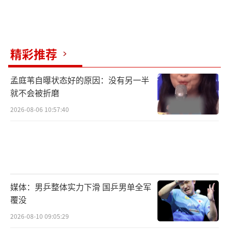
精彩推荐
孟庭苇自曝状态好的原因：没有另一半
就不会被折磨
2026-08-06 10:57:40
媒体：男乒整体实力下滑 国乒男单全军
覆没
2026-08-10 09:05:29