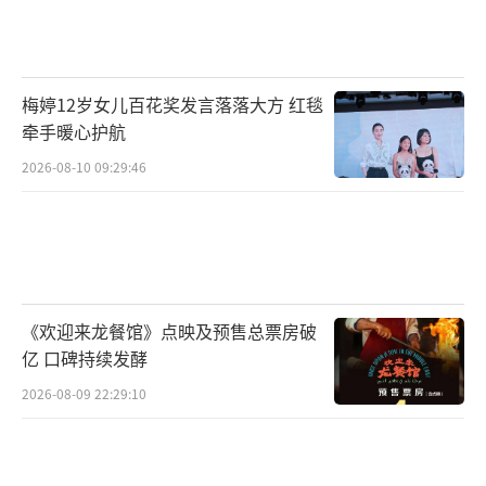
梅婷12岁女儿百花奖发言落落大方 红毯
牵手暖心护航
2026-08-10 09:29:46
《欢迎来龙餐馆》点映及预售总票房破
亿 口碑持续发酵
2026-08-09 22:29:10