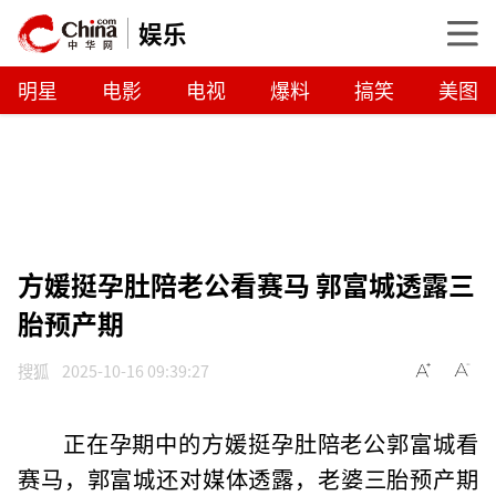
娱乐
明星
电影
电视
爆料
搞笑
美图
方媛挺孕肚陪老公看赛马 郭富城透露三
胎预产期
搜狐
2025-10-16 09:39:27
正在孕期中的方媛挺孕肚陪老公郭富城看
赛马，郭富城还对媒体透露，老婆三胎预产期