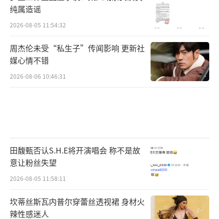
纯属造谣
2026-08-05 11:54:32
周杰伦未受“私生子”传闻影响 更新社
媒心情不错
2026-08-06 10:46:31
田馥甄否认S.H.E将开演唱会 称不是故
意让粉丝失望
2026-08-05 11:58:11
坎蒂丝斯瓦内普尔穿蕾丝透视裙 身材火
辣性感迷人