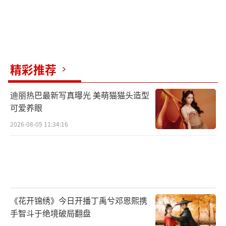
精彩推荐
迪丽热巴最新写真曝光 美萌猫猫头造型
可爱养眼
2026-08-05 11:34:16
《花开锦绣》今日开播丁禹兮邓恩熙携
手智斗于绝境破局翻盘