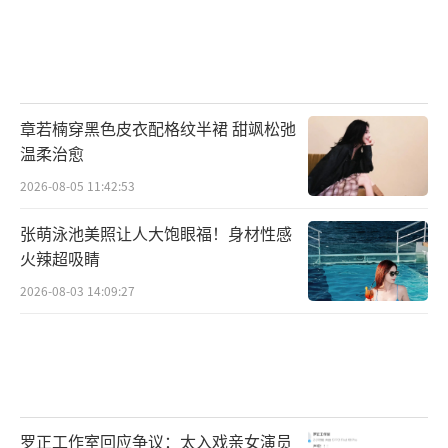
章若楠穿黑色皮衣配格纹半裙 甜飒松弛
温柔治愈
2026-08-05 11:42:53
张萌泳池美照让人大饱眼福！身材性感
火辣超吸睛
2026-08-03 14:09:27
罗正工作室回应争议：太入戏亲女演员