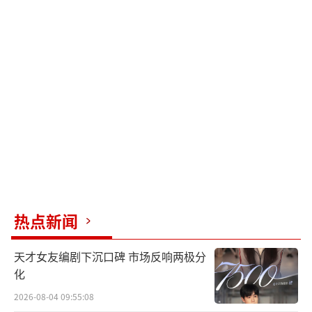
热点新闻
天才女友编剧下沉口碑 市场反响两极分
化
2026-08-04 09:55:08