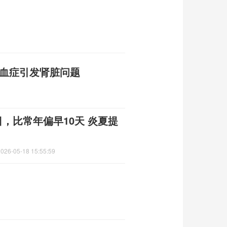
败血症引发肾脏问题
日，比常年偏早10天 炎夏提
2026-05-18 15:55:59