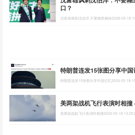
口？
沈富雄讽刺沈伯洋,不要糊里糊涂
2026-05-18 1
特朗普连发15张图分享中国
特朗普连发15张图分享中国记忆
2026-05-18 1
美两架战机飞行表演时相撞 
美两架战机飞行表演时相撞
2026-05-18 13:29: