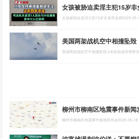
女孩被胁迫卖淫主犯15岁非
女孩被胁迫卖淫主犯15岁非免罪金牌
2026-05-
美国两架战机空中相撞坠毁
美国两架战机空中相撞坠毁,4名机组成员弹射
柳州市柳南区地震事件新闻
柳州市柳南区地震事件新闻发布会
2026-05-18 
沈富雄讽刺沈伯洋：不要糊