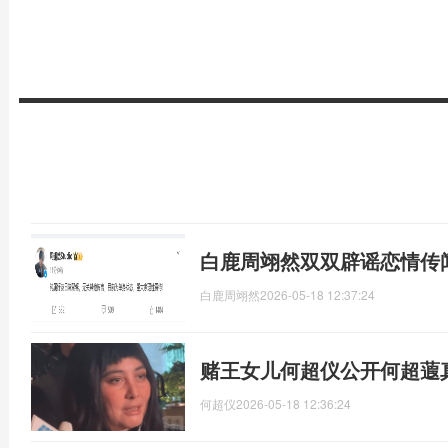
白鹿周翊然双双辟谣恋情传
白鹿周翊然
2026-05-18 12:37:24
赌王女儿何超仪公开何超蕸
何超仪
2026-05-18 12:36:24