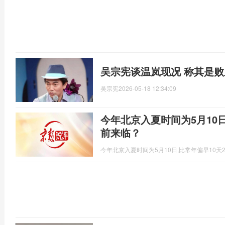
吴宗宪谈温岚现况 称其是
吴宗宪
2026-05-18 12:34:09
今年北京入夏时间为5月10
前来临？
今年北京入夏时间为5月10日,比常年偏早10天