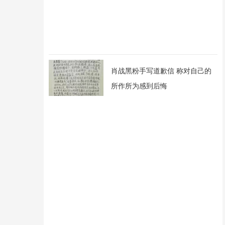
肖战黑粉手写道歉信 称对自己的
所作所为感到后悔