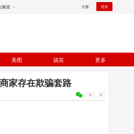
方频道
注册
登录
美图
搞笑
更多
 商家存在欺骗套路
关键词：