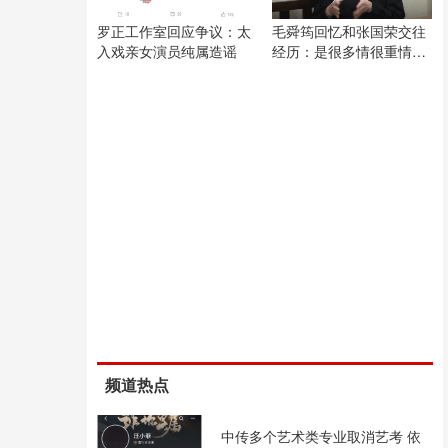
罗正工作室回应争议：太
毛舜筠回忆和张国荣交往
入戏亲女演员纯属造谣
经历：是很多情很重情的
人
频道热点
中传多个艺术类专业取消艺考 依